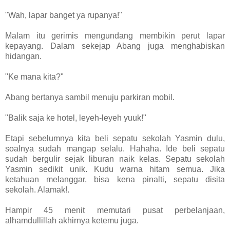
"Wah, lapar banget ya rupanya!"
Malam itu gerimis mengundang membikin perut lapar
kepayang. Dalam sekejap Abang juga menghabiskan
hidangan.
"Ke mana kita?"
Abang bertanya sambil menuju parkiran mobil.
"Balik saja ke hotel, leyeh-leyeh yuuk!"
Etapi sebelumnya kita beli sepatu sekolah Yasmin dulu,
soalnya sudah mangap selalu. Hahaha. Ide beli sepatu
sudah bergulir sejak liburan naik kelas. Sepatu sekolah
Yasmin sedikit unik. Kudu warna hitam semua. Jika
ketahuan melanggar, bisa kena pinalti, sepatu disita
sekolah. Alamak!.
Hampir 45 menit memutari pusat perbelanjaan,
alhamdullillah akhirnya ketemu juga.