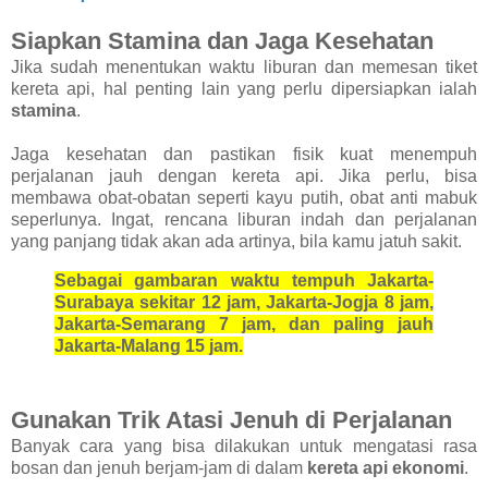
Siapkan Stamina dan Jaga Kesehatan
Jika sudah menentukan waktu liburan dan memesan tiket
kereta api, hal penting lain yang perlu dipersiapkan ialah
stamina
.
Jaga kesehatan dan pastikan fisik kuat menempuh
perjalanan jauh dengan kereta api. Jika perlu, bisa
membawa obat-obatan seperti kayu putih, obat anti mabuk
seperlunya.
Ingat, rencana liburan indah dan perjalanan
yang panjang tidak akan ada artinya, bila kamu jatuh sakit.
Sebagai gambaran waktu tempuh Jakarta-
Surabaya sekitar 12 jam, Jakarta-Jogja 8 jam,
Jakarta-Semarang 7 jam, dan paling jauh
Jakarta-Malang 15 jam.
Gunakan Trik Atasi Jenuh di Perjalanan
Banyak cara yang bisa dilakukan untuk mengatasi rasa
bosan dan jenuh berjam-jam di dalam
kereta api ekonomi
.