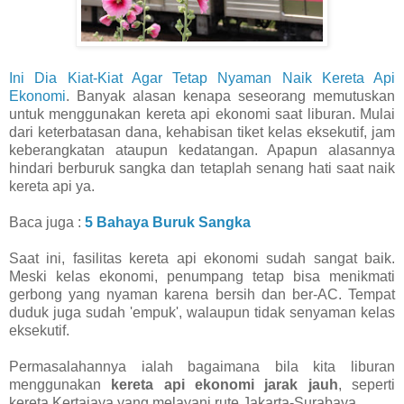
Ini Dia Kiat-Kiat Agar Tetap Nyaman Naik Kereta Api
Ekonomi
. Banyak alasan kenapa seseorang memutuskan
untuk menggunakan kereta api ekonomi saat liburan. Mulai
dari keterbatasan dana, kehabisan tiket kelas eksekutif, jam
keberangkatan ataupun kedatangan. Apapun alasannya
hindari berburuk sangka dan tetaplah senang hati saat naik
kereta api ya.
Baca juga :
5 Bahaya Buruk Sangka
Saat ini, fasilitas kereta api ekonomi sudah sangat baik.
Meski kelas ekonomi, penumpang tetap bisa menikmati
gerbong yang nyaman karena bersih dan ber-AC. Tempat
duduk juga sudah 'empuk', walaupun tidak senyaman kelas
eksekutif.
Permasalahannya ialah bagaimana bila kita liburan
menggunakan
kereta api ekonomi jarak jauh
, seperti
kereta Kertajaya yang melayani rute Jakarta-Surabaya.