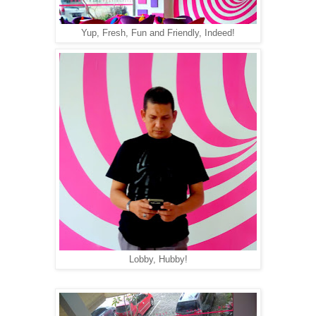
Yup, Fresh, Fun and Friendly, Indeed!
Lobby, Hubby!