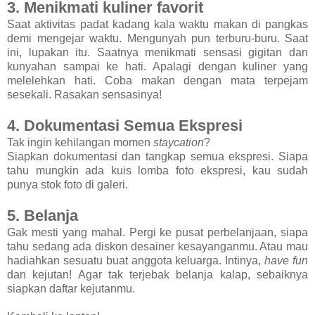
3. Menikmati kuliner favorit
Saat aktivitas padat kadang kala waktu makan di pangkas
demi mengejar waktu. Mengunyah pun terburu-buru. Saat
ini, lupakan itu. Saatnya menikmati sensasi gigitan dan
kunyahan sampai ke hati. Apalagi dengan kuliner yang
melelehkan hati. Coba makan dengan mata terpejam
sesekali. Rasakan sensasinya!
4. Dokumentasi Semua Ekspresi
Tak ingin kehilangan momen
staycation
?
Siapkan dokumentasi dan tangkap semua ekspresi. Siapa
tahu mungkin ada kuis lomba foto ekspresi, kau sudah
punya stok foto di galeri.
5. Belanja
Gak mesti yang mahal. Pergi ke pusat perbelanjaan, siapa
tahu sedang ada diskon desainer kesayanganmu. Atau mau
hadiahkan sesuatu buat anggota keluarga. Intinya,
have fun
dan kejutan! Agar tak terjebak belanja kalap, sebaiknya
siapkan daftar kejutanmu.