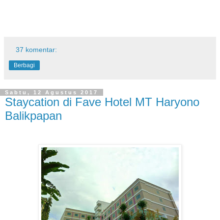
37 komentar:
Berbagi
Sabtu, 12 Agustus 2017
Staycation di Fave Hotel MT Haryono
Balikpapan