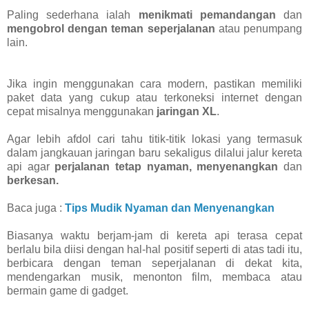
Paling sederhana ialah
menikmati pemandangan
dan
mengobrol dengan teman seperjalanan
atau penumpang
lain.
Jika ingin menggunakan cara modern, pastikan memiliki
paket data yang cukup atau terkoneksi internet dengan
cepat misalnya menggunakan
jaringan XL
.
Agar lebih afdol cari tahu titik-titik lokasi yang termasuk
dalam jangkauan jaringan baru sekaligus dilalui jalur kereta
api agar
perjalanan tetap nyaman,
menyenangkan
dan
berkesan.
Baca juga :
Tips Mudik Nyaman dan Menyenangkan
Biasanya waktu berjam-jam di kereta api terasa cepat
berlalu bila diisi dengan hal-hal positif seperti di atas tadi itu,
berbicara dengan teman seperjalanan di dekat kita,
mendengarkan musik, menonton film, membaca atau
bermain game di gadget.