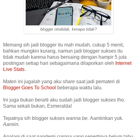
blogger otodidak, kenapa tidak?
Memang sih jadi blogger itu mah mudah, cukup 5 menit,
bahkan mungkin kurang, namun jadi blogger sukses itu
tidak mudah karena harus bersaing dengan hampir 5 juta
postingan setiap hari sebagaimana dilaporkan oleh
Internet
Live Stats
.
Materi ini jugalah yang aku
share
saat jadi pemateri di
Blogger Goes To School
beberapa waktu lalu.
Ini juga bukan berarti aku sudah jadi blogger sukses lho.
Sama sekali bukan, Esmeralda!
Tepatnya sih blogger sukses
wanna be.
Aamiinkan yuk
.
Aamiin.
Apalagi di saat pandemi corona yang sepertinya belum tahu