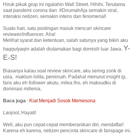
Hiruk pikuk grup ini ngalahin Wall Street. Hihihi. Terutama
saat pandemi corona dan #DirumahAja semakin viral,
interaksi netizen, semakin intens dan fenomenal!
Suatu hari, satu postingan masuk mencari
skincare
reviewer/influencer.
Aha!
Melihat syarat dan ketentuan, salah satunya yang bikin aku
Y-
haqqulyaqin
adalah diutamakan bagi
domisili luar Jawa
.
E-S!
Biasanya kalau soal review skincare, aku sering zonk di
usia, maklum lolita, pemirsah. Padahal menurut
insight ig
,
fans aku eh
follower
akutu, milea lho, eh maksudku di
dominasi millenia.
Baca juga
:
Kiat Menjadi Sosok Memesona
Lanjoot
, Hayati!
Well, aku pun cepat-cepat memberanikan diri, mendaftar!
Karena eh karena, netizen pencinta skincare di fanspage ini,