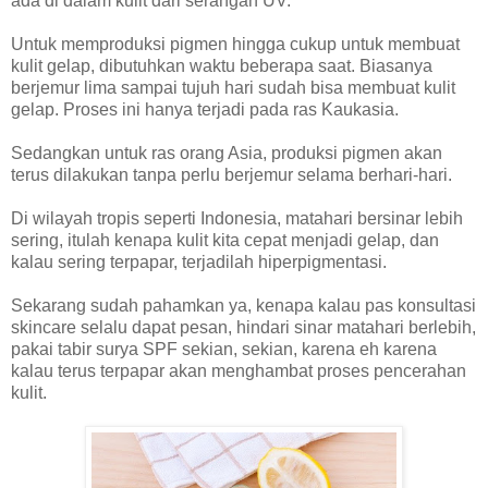
ada di dalam kulit dari serangan UV.
Untuk memproduksi pigmen hingga cukup untuk membuat
kulit gelap, dibutuhkan waktu beberapa saat. Biasanya
berjemur lima sampai tujuh hari sudah bisa membuat kulit
gelap. Proses ini hanya terjadi pada ras Kaukasia.
Sedangkan untuk ras orang Asia, produksi pigmen akan
terus dilakukan tanpa perlu berjemur selama berhari-hari.
Di wilayah tropis seperti Indonesia, matahari bersinar lebih
sering, itulah kenapa kulit kita cepat menjadi gelap, dan
kalau sering terpapar, terjadilah hiperpigmentasi.
Sekarang sudah pahamkan ya, kenapa kalau pas konsultasi
skincare selalu dapat pesan, hindari sinar matahari berlebih,
pakai tabir surya SPF sekian, sekian, karena eh karena
kalau terus terpapar akan menghambat proses pencerahan
kulit.