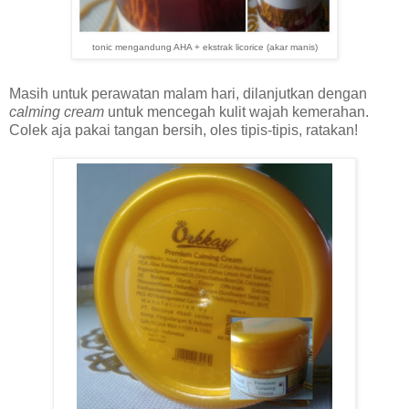
tonic mengandung AHA + ekstrak licorice (akar manis)
Masih untuk perawatan malam hari, dilanjutkan dengan
calming cream
untuk mencegah kulit wajah kemerahan.
Colek aja pakai tangan bersih, oles tipis-tipis, ratakan!