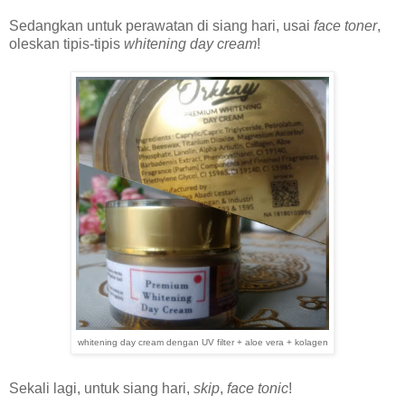
Sedangkan untuk perawatan di siang hari, usai
face toner
,
oleskan tipis-tipis
whitening day cream
!
whitening day cream dengan UV filter + aloe vera + kolagen
Sekali lagi, untuk siang hari,
skip
,
face tonic
!