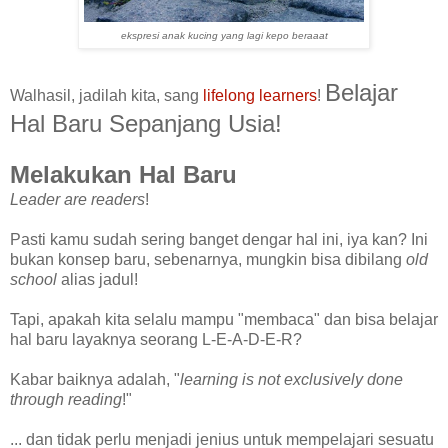
ekspresi anak kucing yang lagi kepo beraaat
Belajar
Walhasil, jadilah kita, sang
lifelong learners
!
Hal Baru Sepanjang Usia!
Melakukan Hal Baru
Leader are readers
!
Pasti kamu sudah sering banget dengar hal ini, iya kan? Ini
bukan konsep baru, sebenarnya, mungkin bisa dibilang
old
school
alias jadul!
Tapi, apakah kita selalu mampu "membaca" dan bisa belajar
hal baru layaknya seorang L-E-A-D-E-R?
Kabar baiknya adalah, "
learning is not exclusively done
through reading
!"
... dan tidak perlu menjadi jenius untuk mempelajari sesuatu