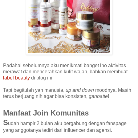
Padahal sebelumnya aku menikmati banget lho aktivitas
merawat dan mencerahkan kulit wajah, bahkan membuat
label beauty
di blog ini.
Tapi begitulah yah manusia,
up and down
moodnya. Masih
terus berjuang nih agar bisa konsisten,
ganbatte
!
Manfaat Join Komunitas
S
udah hampir 2 bulan aku bergabung dengan fanspage
yang anggotanya tediri dari influencer dan agensi.