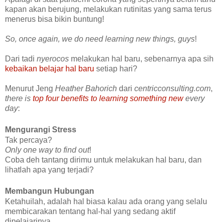
kapan akan berujung, melakukan rutinitas yang sama terus
menerus bisa bikin buntung!
So, once again, we do need learning new things, guys
!
Dari tadi
nyerocos
melakukan hal baru, sebenarnya apa sih
kebaikan belajar hal baru
setiap hari?
Menurut Jeng
Heather Bahorich
dari
centricconsulting.com
,
there is
top four benefits to learning something new
every
day
:
Mengurangi Stress
Tak percaya?
Only one way to find out
!
Coba deh tantang dirimu untuk melakukan hal baru, dan
lihatlah apa yang terjadi?
Membangun Hubungan
Ketahuilah, adalah hal biasa kalau ada orang yang selalu
membicarakan tentang hal-hal yang sedang aktif
dipelajarinya.