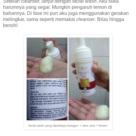
Setelah cleanser, lanjut dengan
facial wash
. Aku suka
harumnya yang segar. Mungkin pengaruh lemon di
bahannya. Di fase ini pun aku juga menggunakan gerakan
melingkar, sama seperti memakai
cleanser
. Bilas hingga
bersih!
facial wash yang diperkaya kolagen + aloe vera + lemon