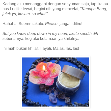
Kadang aku menanggapi dengan senyuman saja, tapi kalau
pas Lucifer lewat, begini nih yang mencelat, "
Kenapa Bang,
jelek ya, kusam, so what
!"
Hahaha. Suerem akutu.
Please
, jangan ditiru!
But you know deep down in my heart
,
akutu suedih dih
sebenarnya, kog aku kelamaan ya khilafnya.
Ini mah bukan khilaf, Hayati. Malas, las, las!