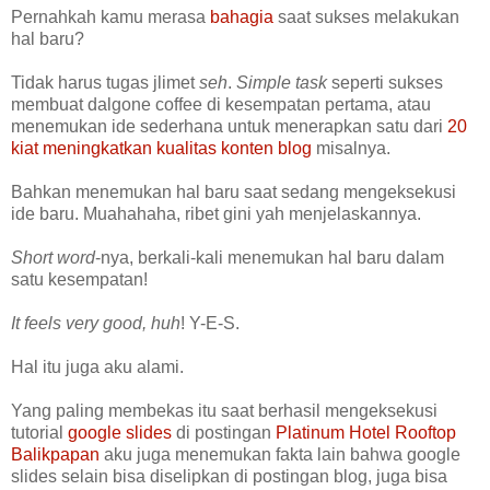
Pernahkah kamu merasa
bahagia
saat sukses melakukan
hal baru?
Tidak harus tugas jlimet
seh
.
Simple task
seperti sukses
membuat dalgone coffee di kesempatan pertama, atau
menemukan ide sederhana untuk menerapkan satu dari
20
kiat meningkatkan kualitas konten blog
misalnya.
Bahkan menemukan hal baru saat sedang mengeksekusi
ide baru. Muahahaha, ribet gini yah menjelaskannya.
Short word
-nya, berkali-kali menemukan hal baru dalam
satu kesempatan!
It feels very good, huh
! Y-E-S.
Hal itu juga aku alami.
Yang paling membekas itu saat berhasil mengeksekusi
tutorial
google slides
di postingan
Platinum Hotel Rooftop
Balikpapan
aku juga menemukan fakta lain bahwa google
slides selain bisa diselipkan di postingan blog, juga bisa