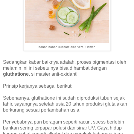
bahan-bahan skincare aloe vera + lemon
Sedangkan kabar baiknya adalah, proses pigmentasi oleh
melamin ini ini sebetulnya bisa dihambat dengan
gluthatione
, si master anti-oxidant!
Prinsip kerjanya sebagai berikut:
Sebenarnya, gluthatione ini sudah diproduksi tubuh sejak
lahir, sayangnya setelah usia 20 tahun produksi gluta akan
berkurang sesuai pertambahan usia.
Penyebabnya pun beragam seperti racun, stress berlebih
bahkan sering terpapar polusi dan sinar UV. Gaya hidup
kurang sehat seperti alkohol dan merokok kabarnya juga