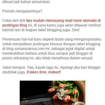
dibuat jadi bahan presentasi.
Pernah mengalaminya?
Coba deh klik
tips mudah memasang read more otomatis di
postingan blog
ini, di sana kamu juga akan ditawari melihat
tutorial lain di bagian label blogging juga.
See
!
Penemuan hal-hal baru seperti itulah yang menginspirasiku
untuk menjadikan postingan khusus dengan label blogging
di blog annarosanna.com ini, sebagai jejak digital untuk
membuktikan bahwa untuk bisa sampai jadi blogger di
posisi sekarang ini, aku tidak meraihnya dalam sesaat.
Jatuh bangun. Yep, kayak lagu itu. Apalagi aku kan blogger
otodidak juga.
It takes time, indeed
!