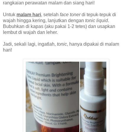
rangkaian perawatan malam dan siang hari!
Untuk
malam hari
, setelah
face toner
di tepuk-tepuk di
wajah hingga kering, lanjutkan dengan
tonic liquid
.
Bubuhkan di kapas (aku pakai 1-2 tetes) dan usapkan
lembut di wajah dan leher.
Jadi, sekali lagi, ingatlah,
tonic
, hanya dipakai di malam
hari!