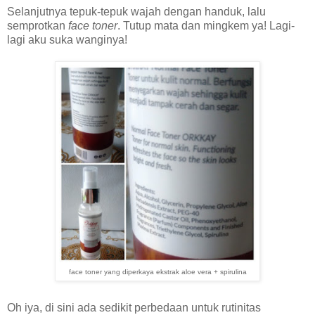
Selanjutnya tepuk-tepuk wajah dengan handuk, lalu
semprotkan
face toner
. Tutup mata dan mingkem ya! Lagi-
lagi aku suka wanginya!
face toner yang diperkaya ekstrak aloe vera + spirulina
Oh iya, di sini ada sedikit perbedaan untuk rutinitas