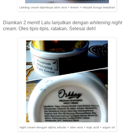
calming cream diperkaya aloe vera + lemon + minyak bunga matahari
Diamkan 2 menit! Lalu lanjutkan dengan
whitening night
cream
. Oles tipis-tipis, ratakan. Selesai deh!
night cream dengan alpha arbutin + aloe vera + kojic acid + argan oil