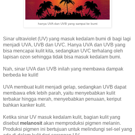
hanya UVA dan UVB yang sampai ke bumi
Sinar ultraviolet (UV) yang masuk kedalam bumi di bagi lagi
menjadi UVA, UVB dan UVC. Hanya
UVA
dan
UVB
yang
bisa mencapai kulit
kita, sedangkan UVC terhalang oleh
lapisan ozon sehingga tidak bisa masuk kedalam bumi.
Nah, sinar UVA dan UVB inilah yang membawa dampak
berbeda ke kulit!
UVA membuat kulit menjadi gelap, sedangkan UVB dapat
membawa efek lebih parah, yaitu menyebabkan kulit
terbakar hingga merah, menyebabkan penuaan, keriput
bahkan kanker kulit.
Ketika sinar UV masuk kedalam kulit, bagian kulit yang
disebut
melanosit
akan memproduksi pigmen melanin.
Produksi pigmen ini bertujuan untuk melindungi sel-sel yang