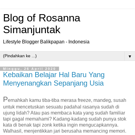
Blog of Rosanna
Simanjuntak
Lifestyle Blogger Balikpapan - Indonesia
▼
Minggu, 26 April 2020
Kebaikan Belajar Hal Baru Yang
Menyenangkan Sepanjang Usia
P
ernahkah kamu tiba-tiba merasa freeze, mandeg, susah
untuk mencetuskan sesuatu padahal rasanya sudah di
ujung lidah? Atau pas membaca kata yang sudah familiar
tapi gagal memahami? Kadang-kadang sudah punya stok
kata di benak tapi zonk ketika ingin mengucapkannya.
Walhasil, menjentikkan jari berusaha memancing memori.