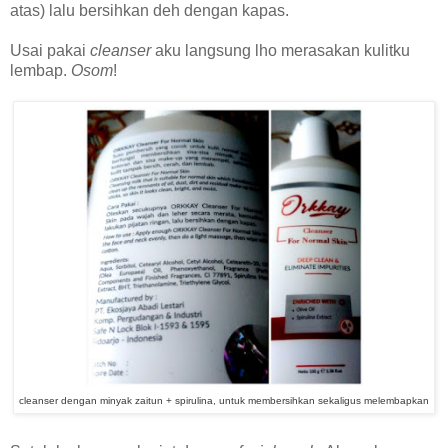
atas) lalu bersihkan deh dengan kapas.
Usai pakai
cleanser
aku langsung lho merasakan kulitku
lembap.
Osom
!
cleanser dengan minyak zaitun + spirulina, untuk membersihkan sekaligus melembapkan