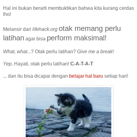
Hal ini bukan berarti membuktikan bahwa kita kurang cerdas
lho!
otak memang perlu
Melansir dari
lifehack.org
latihan
perform maksimal!
agar bisa
What, what.
..? Otak perlu latihan?
Give me a break
!
Yep
, Hayati, otak perlu latihan!
C-A-T-A-T
... dan itu bisa dicapai dengan
belajar hal baru
setiap hari!