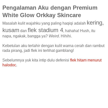
Pengalaman Aku dengan Premium
White Glow Orkkay Skincare
kering,
M
asalah kulit wajahku yang paling haqiqi adalah
kusam
flek stadium 4
dan
, hahaha! Hush, itu
napa, ngakak, bangga ya?
Weird
. Hihihi.
Kebetulan aku terlahir dengan kulit warna cerah dan rambut
rada pirang, jadi flek ini terlihat gamblang!
Sebelumnya yuk kita intip dulu defenisi
flek hitam menurut
halodoc
.