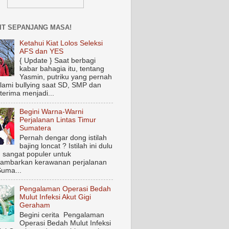
IT SEPANJANG MASA!
Ketahui Kiat Lolos Seleksi
AFS dan YES
{ Update } Saat berbagi
kabar bahagia itu, tentang
Yasmin, putriku yang pernah
ami bullying saat SD, SMP dan
terima menjadi...
Begini Warna-Warni
Perjalanan Lintas Timur
Sumatera
Pernah dengar dong istilah
bajing loncat ? Istilah ini dulu
 sangat populer untuk
ambarkan kerawanan perjalanan
Suma...
Pengalaman Operasi Bedah
Mulut Infeksi Akut Gigi
Geraham
Begini cerita Pengalaman
Operasi Bedah Mulut Infeksi