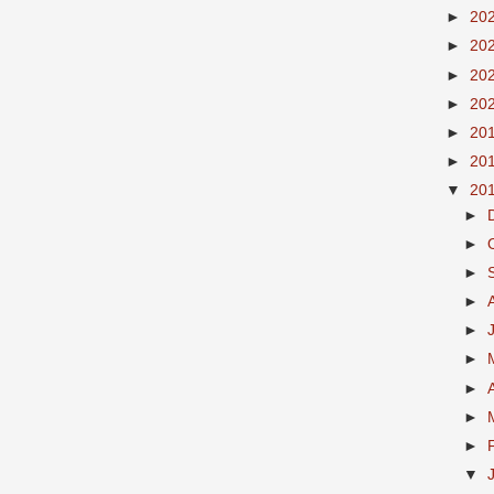
►
20
►
20
►
20
►
20
►
20
►
20
▼
20
►
►
►
►
►
►
►
►
►
▼