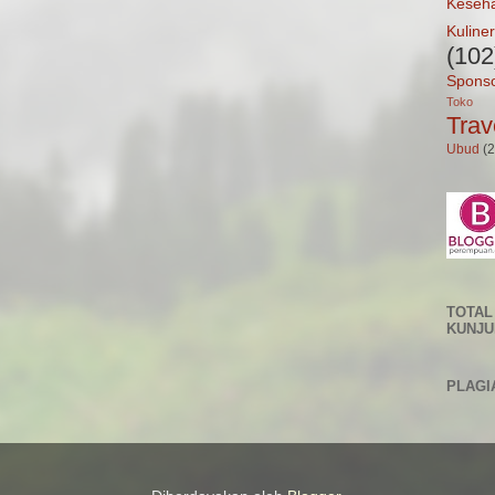
Keseh
Kuliner
(102
Spons
Toko 
Trav
Ubud
(2
TOTAL
KUNJ
PLAGI