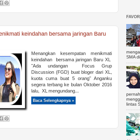
FAVOR
ikmati keindahan bersama jaringan Baru
mengal
Menangkan kesempatan menikmati
SMA di
keindahan bersama jaringan Baru XL
"Ada undangan Focus Grup
Discussion (FGD) buat bloger dari XL,
kuota cuma buat 5 orang" Anganku
segera terbang ke bulan Oktober 2016
lalu, XL mengundang...
pernah
mengg
Baca Selengkapnya »
lintas 