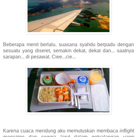
Beberapa menit berlalu, suasana syahdu berpadu dengan
sesuatu yang diseret, semakin dekat, dekat dan... saatnya
sarapan... di pesawat. Ciee...cie...
Karena cuaca mendung aku memutuskan membaca
inflight
magazine
dan segera larut dalam petualangan yang