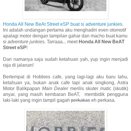
Honda All New BeAt Street eSP buat si adventure junkies
.
Ini adalah undangan pertama aku menghadiri even otomotif
apalagi motor dengan tampilan gahar dan macho buat kamu
si
adventure junkies.
Tarraaa... meet
Honda All New BeAT
Street eSP
!
Dari namanya saja sudah ketahuan yah, yup ingin menjadi
raja di jalanan!
Bertempat di Hobbies cafe, yang lagi-lagi aku baru tahu,
ketahuan ya, bukan anak cafe tapi anak singkong, Astra
Motor Balikpapan
Main Dealer
merilis skuter matic (skutik)
anyar, yang masih kembaran BeAT, membidik pengguna
laki-laki yang ingin tampil gagah
perkakas
eh perkasa.