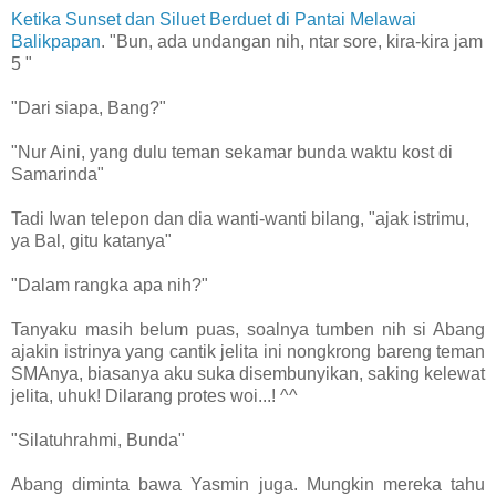
Ketika Sunset dan Siluet Berduet di Pantai Melawai
Balikpapan
. "Bun, ada undangan nih, ntar sore, kira-kira jam
5 "
"Dari siapa, Bang?"
"Nur Aini, yang dulu teman sekamar bunda waktu kost di
Samarinda"
Tadi Iwan telepon dan dia wanti-wanti bilang, "ajak istrimu,
ya Bal, gitu katanya"
"Dalam rangka apa nih?"
Tanyaku masih belum puas, soalnya tumben nih si Abang
ajakin istrinya yang cantik jelita ini nongkrong bareng teman
SMAnya, biasanya aku suka disembunyikan, saking kelewat
jelita, uhuk! Dilarang protes woi...! ^^
"Silatuhrahmi, Bunda"
Abang diminta bawa Yasmin juga. Mungkin mereka tahu