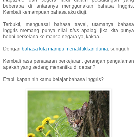
beberapa di antaranya menggunakan bahasa Inggris.
Kembali kemampuan bahasa aku diuji.
Terbukti, menguasai bahasa travel, utamanya bahasa
Inggris memang punya nilai
plus
apalagi jika kita punya
hobbi berkelana ke manca negara ya, kakaa...
Dengan
bahasa kita mampu menaklukkan dunia
, sungguh!
Kembali rasa penasaran berkejaran, gerangan pengalaman
apakah yang sedang menantiku di depan?
Etapi, kapan nih kamu belajar bahasa Inggris?