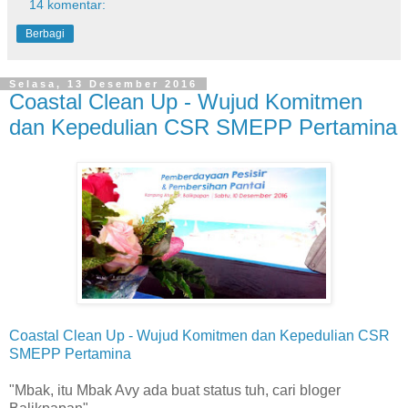
14 komentar:
Berbagi
Selasa, 13 Desember 2016
Coastal Clean Up - Wujud Komitmen
dan Kepedulian CSR SMEPP Pertamina
Coastal Clean Up - Wujud Komitmen dan Kepedulian CSR
SMEPP Pertamina
"Mbak, itu Mbak Avy ada buat status tuh, cari bloger