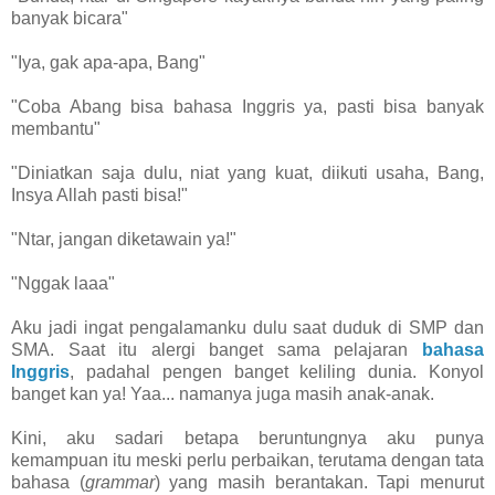
banyak bicara"
"Iya, gak apa-apa, Bang"
"Coba Abang bisa bahasa Inggris ya, pasti bisa banyak
membantu"
"Diniatkan saja dulu, niat yang kuat, diikuti usaha, Bang,
Insya Allah pasti bisa!"
"Ntar, jangan diketawain ya!"
"Nggak laaa"
Aku jadi ingat pengalamanku dulu saat duduk di SMP dan
SMA. Saat itu alergi banget sama pelajaran
bahasa
Inggris
, padahal pengen banget keliling dunia. Konyol
banget kan ya! Yaa... namanya juga masih anak-anak.
Kini, aku sadari betapa beruntungnya aku punya
kemampuan itu meski perlu perbaikan, terutama dengan tata
bahasa (
grammar
) yang masih berantakan. Tapi menurut