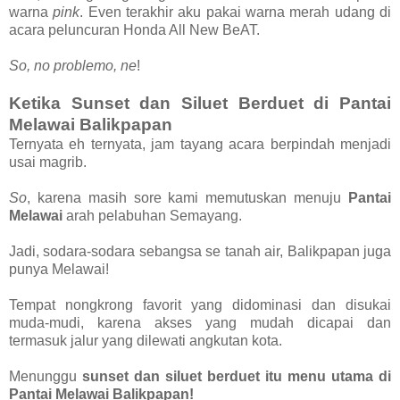
warna
pink
. Even terakhir aku pakai warna merah udang di
acara peluncuran Honda All New BeAT.
So, no problemo, ne
!
Ketika Sunset dan Siluet Berduet di Pantai
Melawai Balikpapan
Ternyata eh ternyata, jam tayang acara berpindah menjadi
usai magrib.
So
, karena masih sore kami memutuskan menuju
Pantai
Melawai
arah pelabuhan Semayang.
Jadi, sodara-sodara sebangsa se tanah air, Balikpapan juga
punya Melawai!
Tempat nongkrong favorit yang didominasi dan disukai
muda-mudi, karena akses yang mudah dicapai dan
termasuk jalur yang dilewati angkutan kota.
Menunggu
sunset dan siluet berduet itu menu utama di
Pantai Melawai Balikpapan!