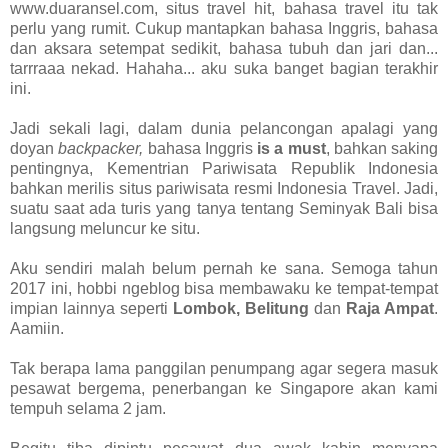
www.duaransel.com, situs travel hit, bahasa travel itu tak
perlu yang rumit. Cukup mantapkan bahasa Inggris, bahasa
dan aksara setempat sedikit, bahasa tubuh dan jari dan...
tarrraaa nekad. Hahaha... aku suka banget bagian terakhir
ini.
Jadi sekali lagi, dalam dunia pelancongan apalagi yang
doyan
backpacker,
bahasa Inggris
is a must
, bahkan saking
pentingnya, Kementrian Pariwisata Republik Indonesia
bahkan merilis situs pariwisata resmi Indonesia Travel. Jadi,
suatu saat ada turis yang tanya tentang Seminyak Bali bisa
langsung meluncur ke situ.
Aku sendiri malah belum pernah ke sana. Semoga tahun
2017 ini, hobbi ngeblog bisa membawaku ke tempat-tempat
impian lainnya seperti
Lombok, Belitung
dan
Raja Ampat
.
Aamiin.
Tak berapa lama panggilan penumpang agar segera masuk
pesawat bergema, penerbangan ke Singapore akan kami
tempuh selama 2 jam.