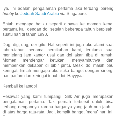
Iya, ini adalah pengalaman pertama aku terbang bareng
hubby
ke
Jeddah Saudi Arabia
via Singapore.
Entah mengapa hatiku seperti dibawa ke momen kenal
pertama kali dengan doi setelah beberapa tahun berpisah,
suatu hari di tahun 1993.
Dag, dig, dug, der gitu. Hal seperti ini juga aku alami saat
tahun-tahun pertama pernikahan kami, terutama saat
menjelang jam kantor usai dan doi akan tiba di rumah.
Momen mendengar ketukan, menyambutnya dan
memberikan dekapan di bibir pintu. Meski doi masih bau
keringat. Entah mengapa aku suka banget dengan sinergi
bau parfum dan keringat tubuh doi. Hayyyaa...
Kembali ke laptop!
Pesawat yang kami tumpangi, Silk Air juga merupakan
pengalaman pertama. Tak pernah terbersit untuk bisa
terbang dengannya karena harganya yang jauh nun jauh...
di atas harga rata-rata. Jadi, komplit banget 'menu' hari ini.