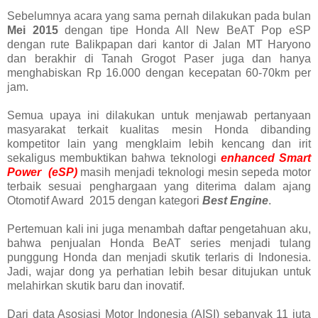
Sebelumnya acara yang sama pernah dilakukan pada bulan
Mei 2015
dengan tipe Honda All New BeAT Pop eSP
dengan rute Balikpapan dari kantor di Jalan MT Haryono
dan berakhir di Tanah Grogot Paser juga dan hanya
menghabiskan Rp 16.000 dengan kecepatan 60-70km per
jam.
Semua upaya ini dilakukan untuk menjawab pertanyaan
masyarakat terkait kualitas mesin Honda dibanding
kompetitor lain yang mengklaim lebih kencang dan irit
sekaligus membuktikan bahwa teknologi
enhanced Smart
Power (eSP)
masih menjadi teknologi mesin sepeda motor
terbaik sesuai penghargaan yang diterima dalam ajang
Otomotif Award 2015 dengan kategori
Best Engine
.
Pertemuan kali ini juga menambah daftar pengetahuan aku,
bahwa penjualan Honda BeAT series menjadi tulang
punggung Honda dan menjadi skutik terlaris di Indonesia.
Jadi, wajar dong ya perhatian lebih besar ditujukan untuk
melahirkan skutik baru dan inovatif.
Dari data Asosiasi Motor Indonesia (AISI) sebanyak 11 juta