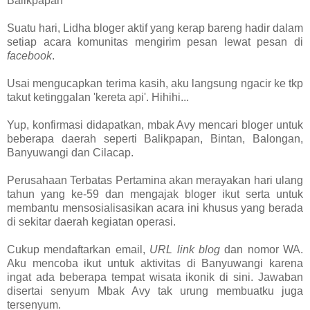
Balikpapan"
Suatu hari, Lidha bloger aktif yang kerap bareng hadir dalam
setiap acara komunitas mengirim pesan lewat pesan di
facebook
.
Usai mengucapkan terima kasih, aku langsung ngacir ke tkp
takut ketinggalan 'kereta api'. Hihihi...
Yup, konfirmasi didapatkan, mbak Avy mencari bloger untuk
beberapa daerah seperti Balikpapan, Bintan, Balongan,
Banyuwangi dan Cilacap.
Perusahaan Terbatas Pertamina akan merayakan hari ulang
tahun yang ke-59 dan mengajak bloger ikut serta untuk
membantu mensosialisasikan acara ini khusus yang berada
di sekitar daerah kegiatan operasi.
Cukup mendaftarkan email,
URL link blog
dan nomor WA.
Aku mencoba ikut untuk aktivitas di Banyuwangi karena
ingat ada beberapa tempat wisata ikonik di sini. Jawaban
disertai senyum Mbak Avy tak urung membuatku juga
tersenyum.