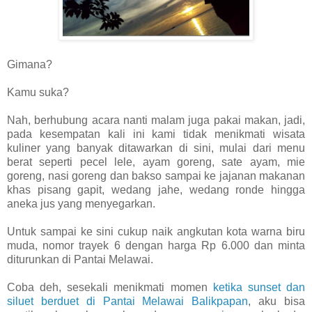
Gimana?
Kamu suka?
Nah, berhubung acara nanti malam juga pakai makan, jadi,
pada kesempatan kali ini kami tidak menikmati wisata
kuliner yang banyak ditawarkan di sini, mulai dari menu
berat seperti pecel lele, ayam goreng, sate ayam, mie
goreng, nasi goreng dan bakso sampai ke jajanan makanan
khas pisang gapit, wedang jahe, wedang ronde hingga
aneka jus yang menyegarkan.
Untuk sampai ke sini cukup naik angkutan kota warna biru
muda, nomor trayek 6 dengan harga Rp 6.000 dan minta
diturunkan di Pantai Melawai.
Coba deh, sesekali menikmati momen
ketika sunset dan
siluet berduet di Pantai Melawai Balikpapan
, aku bisa