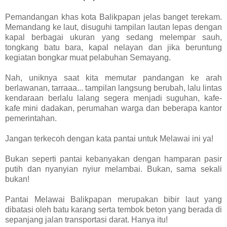
Pemandangan khas kota Balikpapan jelas banget terekam.
Memandang ke laut, disuguhi tampilan lautan lepas dengan
kapal berbagai ukuran yang sedang melempar sauh,
tongkang batu bara, kapal nelayan dan jika beruntung
kegiatan bongkar muat pelabuhan Semayang.
Nah, uniknya saat kita memutar pandangan ke arah
berlawanan, tarraaa... tampilan langsung berubah, lalu lintas
kendaraan berlalu lalang segera menjadi suguhan, kafe-
kafe mini dadakan, perumahan warga dan beberapa kantor
pemerintahan.
Jangan terkecoh dengan kata pantai untuk Melawai ini ya!
Bukan seperti pantai kebanyakan dengan hamparan pasir
putih dan nyanyian nyiur melambai. Bukan, sama sekali
bukan!
Pantai Melawai Balikpapan merupakan bibir laut yang
dibatasi oleh batu karang serta tembok beton yang berada di
sepanjang jalan transportasi darat. Hanya itu!