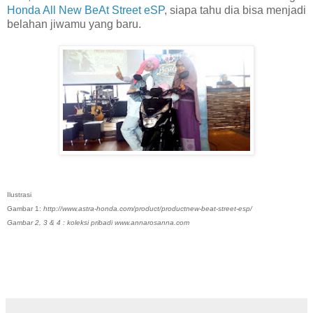
Honda All New BeAt Street eSP
, siapa tahu dia bisa menjadi
belahan jiwamu yang baru.
Ilustrasi
Gambar 1:
http://www.astra-honda.com/product/productnew-beat-street-esp/
Gambar 2, 3 & 4 : koleksi pribadi www.annarosanna.com