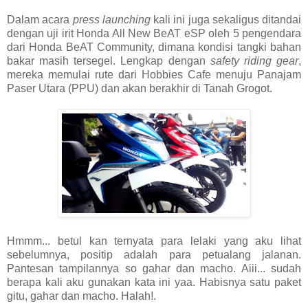
Dalam acara
press launching
kali ini juga sekaligus ditandai
dengan uji irit Honda All New BeAT eSP oleh 5 pengendara
dari Honda BeAT Community, dimana kondisi tangki bahan
bakar masih tersegel. Lengkap dengan
safety riding gear
,
mereka memulai rute dari Hobbies Cafe menuju Panajam
Paser Utara (PPU) dan akan berakhir di Tanah Grogot.
Hmmm... betul kan ternyata para lelaki yang aku lihat
sebelumnya, positip adalah para petualang jalanan.
Pantesan tampilannya so gahar dan macho. Aiii... sudah
berapa kali aku gunakan kata ini yaa. Habisnya satu paket
gitu, gahar dan macho. Halah!.