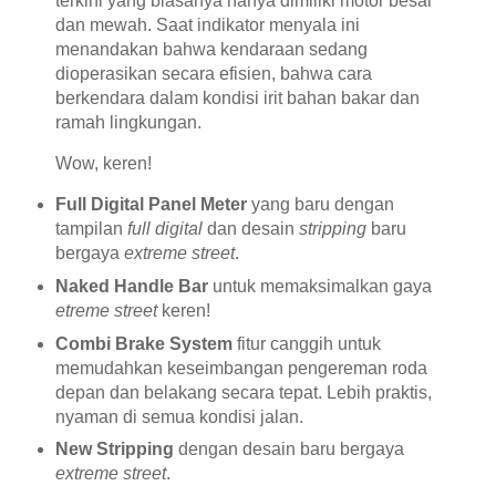
terkini yang biasanya hanya dimiliki motor besar
dan mewah. Saat indikator menyala ini
menandakan bahwa kendaraan sedang
dioperasikan secara efisien, bahwa cara
berkendara dalam kondisi irit bahan bakar dan
ramah lingkungan.
Wow, keren!
Full Digital Panel Meter
yang baru dengan
tampilan
full digital
dan desain
stripping
baru
bergaya
extreme street
.
Naked Handle Bar
untuk memaksimalkan gaya
etreme street
keren!
Combi Brake System
fitur canggih untuk
memudahkan keseimbangan pengereman roda
depan dan belakang secara tepat. Lebih praktis,
nyaman di semua kondisi jalan.
New Stripping
dengan desain baru bergaya
extreme street
.