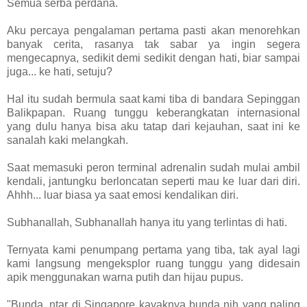
Semua serba perdana.
Aku percaya pengalaman pertama pasti akan menorehkan
banyak cerita, rasanya tak sabar ya ingin segera
mengecapnya, sedikit demi sedikit dengan hati, biar sampai
juga... ke hati, setuju?
Hal itu sudah bermula saat kami tiba di bandara Sepinggan
Balikpapan. Ruang tunggu keberangkatan internasional
yang dulu hanya bisa aku tatap dari kejauhan, saat ini ke
sanalah kaki melangkah.
Saat memasuki peron terminal adrenalin sudah mulai ambil
kendali, jantungku berloncatan seperti mau ke luar dari diri.
Ahhh... luar biasa ya saat emosi kendalikan diri.
Subhanallah, Subhanallah hanya itu yang terlintas di hati.
Ternyata kami penumpang pertama yang tiba, tak ayal lagi
kami langsung mengeksplor ruang tunggu yang didesain
apik menggunakan warna putih dan hijau pupus.
"Bunda, ntar di Singapore kayaknya bunda nih yang paling