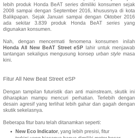
lebih produk Honda BeAT
series
dimiliki konsumen sejak
2008 sampai dengan September 2016, khususnya di kota
Balikpapan. Sejak Januari sampai dengan Oktober 2016
ada sekitar 3.839 produk Honda BeAT
series
yang
digunakan konsumen.
Nah, dengan mencermati fenomena konsumen inilah
Honda All New BeAT Street eSP
lahir untuk menjawab
tantangan sekaligus mengusung konsep
urban style
masa
kini.
Fitur All New Beat Street eSP
Dengan tampilan futuristik dan anti mainstream, skutik ini
diharapkan mampu mencuri perhatian. Terlebih dengan
desain agresif yang terlihat lebih gahar dan gagah dengan
skutik sekelasnya.
Beberapa fitur baru telah ditanamkan seperti:
New Eco Indicator
, yang lebih presisi, fitur