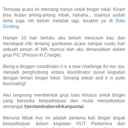
Ternyata acara ini memang hanya untuk bloger lokal. Kirain
bisa ikutan jelong-jelong mbak, hahaha... soalnya sudah
lama juga nih belum melalak lagi, terakhir ya di
Batu
Dinding
.
Hampir 10 hari berlalu aku belum mencium bau dan
mendapat info tentang gambaran acara sampai suatu hari
sebuah pesan di WA muncul dan aku dimasukkan dalam
grup PiC (
Person In Charge
).
Being a blogger coordinator it is a new challenge for me
. Iya,
menjadi penghubung antara koordinator pusat kegiatan
dengan teman bloger lokal. Senang sekali and
it is quite
fascinating
!
Aku langsung membentuk grup baru khusus untuk bloger
yang bersedia berpartisipasi dan mulai menyebarkan
semangat
#pertaminabersihkanpantai
.
Menurut Mbak Avy ini adalah pertama kali bloger diajak
berpartisipasi dalam kegiatan HUT Pertamina dan