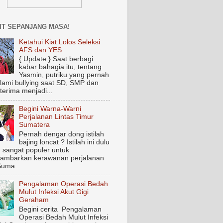
IT SEPANJANG MASA!
Ketahui Kiat Lolos Seleksi
AFS dan YES
{ Update } Saat berbagi
kabar bahagia itu, tentang
Yasmin, putriku yang pernah
ami bullying saat SD, SMP dan
terima menjadi...
Begini Warna-Warni
Perjalanan Lintas Timur
Sumatera
Pernah dengar dong istilah
bajing loncat ? Istilah ini dulu
 sangat populer untuk
ambarkan kerawanan perjalanan
Suma...
Pengalaman Operasi Bedah
Mulut Infeksi Akut Gigi
Geraham
Begini cerita Pengalaman
Operasi Bedah Mulut Infeksi