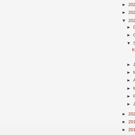
►
20
►
20
▼
20
►
►
▼
K
►
►
►
►
►
►
►
20
►
20
►
20