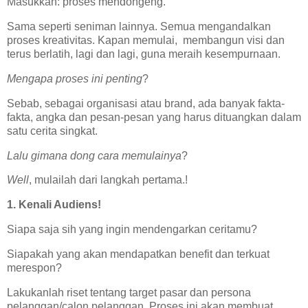
Masukkan: proses mendongeng.
Sama seperti seniman lainnya. Semua mengandalkan
proses kreativitas. Kapan memulai, membangun visi dan
terus berlatih, lagi dan lagi, guna meraih kesempurnaan.
Mengapa proses ini penting
?
Sebab, sebagai organisasi atau brand, ada banyak fakta-
fakta, angka dan pesan-pesan yang harus dituangkan dalam
satu cerita singkat.
Lalu gimana dong cara memulainya
?
Well
, mulailah dari langkah pertama.!
1. Kenali Audiens!
Siapa saja sih yang ingin mendengarkan ceritamu?
Siapakah yang akan mendapatkan benefit dan terkuat
merespon?
Lakukanlah riset tentang target pasar dan persona
pelanggan/calon pelanggan. Proses ini akan membuat