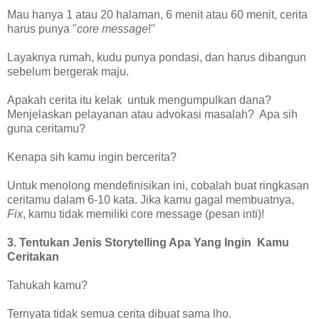
Mau hanya 1 atau 20 halaman, 6 menit atau 60 menit, cerita
harus punya "
core message
!"
Layaknya rumah, kudu punya pondasi, dan harus dibangun
sebelum bergerak maju.
Apakah cerita itu kelak untuk mengumpulkan dana?
Menjelaskan pelayanan atau advokasi masalah? Apa sih
guna ceritamu?
Kenapa sih kamu ingin bercerita?
Untuk menolong mendefinisikan ini, cobalah buat ringkasan
ceritamu dalam 6-10 kata. Jika kamu gagal membuatnya,
Fix
, kamu tidak memiliki core message (pesan inti)!
3. Tentukan Jenis Storytelling Apa Yang Ingin Kamu
Ceritakan
Tahukah kamu?
Ternyata tidak semua cerita dibuat sama lho.