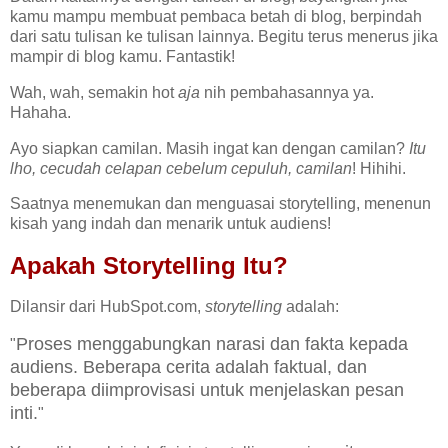
kamu mampu membuat pembaca betah di blog, berpindah
dari satu tulisan ke tulisan lainnya. Begitu terus menerus jika
mampir di blog kamu. Fantastik!
Wah, wah, semakin hot
aja
nih pembahasannya ya.
Hahaha.
Ayo siapkan camilan. Masih ingat kan dengan camilan?
Itu
lho, cecudah celapan cebelum cepuluh, camilan
! Hihihi.
Saatnya menemukan dan menguasai storytelling, menenun
kisah yang indah dan menarik untuk audiens!
Apakah Storytelling Itu?
Dilansir dari HubSpot.com,
storytelling
adalah:
Proses menggabungkan narasi dan fakta kepada
"
audiens. Beberapa cerita adalah faktual, dan
beberapa diimprovisasi untuk menjelaskan pesan
inti.
"