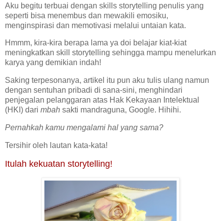
Aku begitu terbuai dengan skills storytelling penulis yang
seperti bisa menembus dan mewakili emosiku,
menginspirasi dan memotivasi melalui untaian kata.
Hmmm, kira-kira berapa lama ya doi belajar kiat-kiat
meningkatkan skill storytelling sehingga mampu menelurkan
karya yang demikian indah!
Saking terpesonanya, artikel itu pun aku tulis ulang namun
dengan sentuhan pribadi di sana-sini, menghindari
penjegalan pelanggaran atas Hak Kekayaan Intelektual
(HKI) dari
mbah
sakti mandraguna, Google. Hihihi.
Pernahkah kamu mengalami hal yang sama?
Tersihir oleh lautan kata-kata!
Itulah kekuatan storytelling!