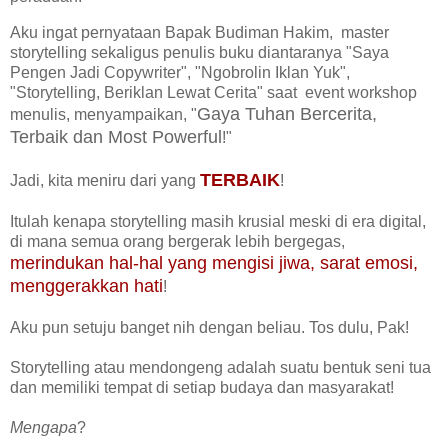
Aku ingat pernyataan Bapak Budiman Hakim, master
storytelling sekaligus penulis buku diantaranya "Saya
Pengen Jadi Copywriter", "Ngobrolin Iklan Yuk",
"Storytelling, Beriklan Lewat Cerita" saat event workshop
Gaya Tuhan Bercerita,
menulis, menyampaikan, "
Terbaik dan Most Powerful
!"
TERBAIK
Jadi, kita meniru dari yang
!
Itulah kenapa storytelling masih krusial meski di era digital,
di mana semua orang bergerak lebih bergegas,
merindukan hal-hal yang mengisi jiwa, sarat emosi,
menggerakkan hati
!
Aku pun setuju banget nih dengan beliau. Tos dulu, Pak!
Storytelling atau mendongeng adalah suatu bentuk seni tua
dan memiliki tempat di setiap budaya dan masyarakat!
Mengapa
?