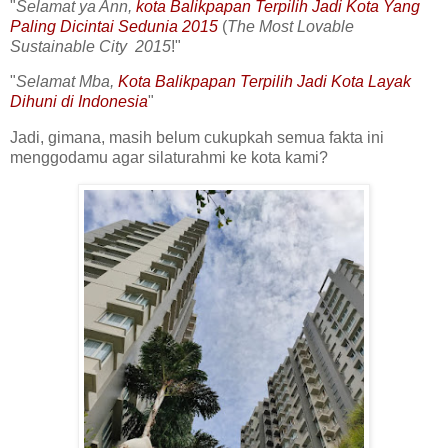
"
Selamat ya Ann,
kota Balikpapan Terpilih Jadi Kota Yang
Paling Dicintai Sedunia 2015
(
The Most Lovable
Sustainable City 2015
!"
"
Selamat Mba,
Kota Balikpapan Terpilih Jadi Kota Layak
Dihuni di Indonesia
"
Jadi, gimana, masih belum cukupkah semua fakta ini
menggodamu agar silaturahmi ke kota kami?