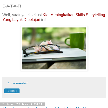
C-A-T-A-T!
Well, saatnya eksekusi
Kiat Meningkatkan Skills Storytelling
Yang Layak Dipelajari
ini!
46 komentar:
Berbagi
Sabtu, 20 Maret 2021