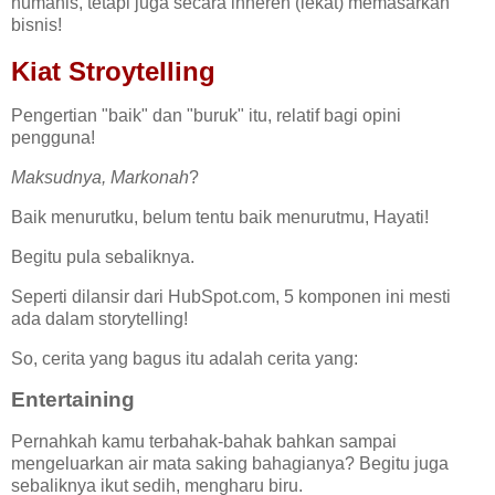
humanis, tetapi juga secara inheren (lekat) memasarkan
bisnis!
Kiat Stroytelling
Pengertian "baik" dan "buruk" itu, relatif bagi opini
pengguna!
Maksudnya, Markonah
?
Baik menurutku, belum tentu baik menurutmu, Hayati!
Begitu pula sebaliknya.
Seperti dilansir dari HubSpot.com, 5 komponen ini mesti
ada dalam storytelling!
So, cerita yang bagus itu adalah cerita yang:
Entertaining
Pernahkah kamu terbahak-bahak bahkan sampai
mengeluarkan air mata saking bahagianya? Begitu juga
sebaliknya ikut sedih, mengharu biru.