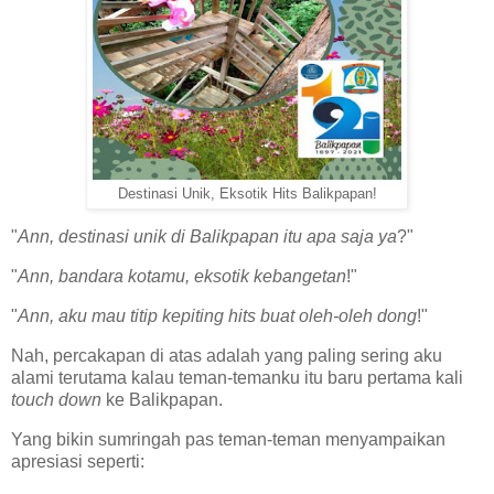
Destinasi Unik, Eksotik Hits Balikpapan!
"
Ann, destinasi unik di Balikpapan itu apa saja ya
?"
"
Ann, bandara kotamu, eksotik kebangetan
!"
"
Ann, aku mau titip kepiting hits buat oleh-oleh dong
!"
Nah, percakapan di atas adalah yang paling sering aku
alami terutama kalau teman-temanku itu baru pertama kali
touch down
ke Balikpapan.
Yang bikin sumringah pas teman-teman menyampaikan
apresiasi seperti: