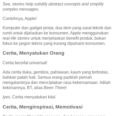
See, stories help solidify abstract concepts and simplify
complex messages
.
Contohnya, Apple!
Komputer dan gadget pintar, dua item yang sarat teknik dan
rumit untuk dijelaskan ke konsumen. Apple menggunakan
real-life stories
untuk menjelaskan benefit produk, bukan
fokus ke jargon teknis yang kurang dipahami konsumen.
Cerita, Menyatukan Orang
Cerita bersifat universal!
Ada cerita duka, gembira, pahlawan, kaum yang tertindas,
bahkan patah hati. Semua orang pastilah pernah
mengalaminya dan menciptakan rasa kebersamaan. Istilah
kekiniannya, BT, alias
Been There
!
Iyes
. Cerita menyatukan kita!
Cerita, Menginspirasi, Memotivasi