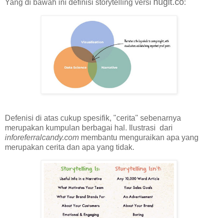
nugit.co
Yang di bawah ini definisi storytelling versi
:
Defenisi di atas cukup spesifik, "cerita" sebenarnya
merupakan kumpulan berbagai hal. Ilustrasi dari
inforeferralcandy.com
membantu menguraikan apa yang
merupakan cerita dan apa yang tidak.