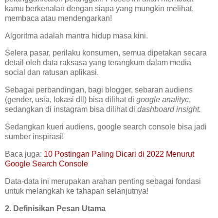
kamu berkenalan dengan siapa yang mungkin melihat,
membaca atau mendengarkan!
Algoritma adalah mantra hidup masa kini.
Selera pasar, perilaku konsumen, semua dipetakan secara
detail oleh data raksasa yang terangkum dalam media
social dan ratusan aplikasi.
Sebagai perbandingan, bagi blogger, sebaran audiens
(gender, usia, lokasi dll) bisa dilihat di
google analityc
,
sedangkan di instagram bisa dilihat di
dashboard
insight.
Sedangkan kueri audiens, google search console bisa jadi
sumber inspirasi!
Baca juga:
10 Postingan Paling Dicari di 2022 Menurut
Google Search Console
Data-data ini merupakan arahan penting sebagai fondasi
untuk melangkah ke tahapan selanjutnya!
2. Definisikan Pesan Utama