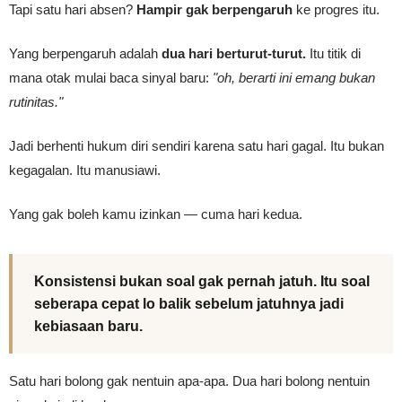
Tapi satu hari absen?
Hampir gak berpengaruh
ke progres itu.
Yang berpengaruh adalah
dua hari berturut-turut.
Itu titik di
mana otak mulai baca sinyal baru:
"oh, berarti ini emang bukan
rutinitas."
Jadi berhenti hukum diri sendiri karena satu hari gagal. Itu bukan
kegagalan. Itu manusiawi.
Yang gak boleh kamu izinkan — cuma hari kedua.
Konsistensi bukan soal gak pernah jatuh. Itu soal
seberapa cepat lo balik sebelum jatuhnya jadi
kebiasaan baru.
Satu hari bolong gak nentuin apa-apa. Dua hari bolong nentuin