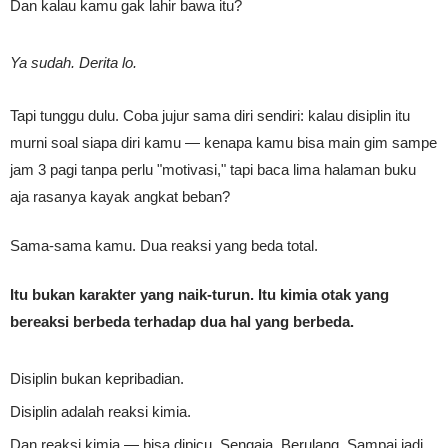
Dan kalau kamu gak lahir bawa itu?
Ya sudah. Derita lo.
Tapi tunggu dulu. Coba jujur sama diri sendiri: kalau disiplin itu
murni soal siapa diri kamu — kenapa kamu bisa main gim sampe
jam 3 pagi tanpa perlu "motivasi," tapi baca lima halaman buku
aja rasanya kayak angkat beban?
Sama-sama kamu. Dua reaksi yang beda total.
Itu bukan karakter yang naik-turun. Itu kimia otak yang
bereaksi berbeda terhadap dua hal yang berbeda.
Disiplin bukan kepribadian.
Disiplin adalah reaksi kimia.
Dan reaksi kimia — bisa dipicu. Sengaja. Berulang. Sampai jadi