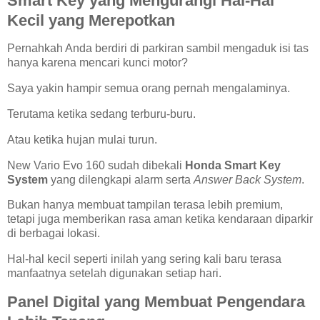
Smart Key yang Mengurangi Hal-Hal
Kecil yang Merepotkan
Pernahkah Anda berdiri di parkiran sambil mengaduk isi tas
hanya karena mencari kunci motor?
Saya yakin hampir semua orang pernah mengalaminya.
Terutama ketika sedang terburu-buru.
Atau ketika hujan mulai turun.
New Vario Evo 160 sudah dibekali
Honda Smart Key
System
yang dilengkapi alarm serta
Answer Back System
.
Bukan hanya membuat tampilan terasa lebih premium,
tetapi juga memberikan rasa aman ketika kendaraan diparkir
di berbagai lokasi.
Hal-hal kecil seperti inilah yang sering kali baru terasa
manfaatnya setelah digunakan setiap hari.
Panel Digital yang Membuat Pengendara