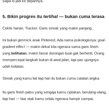
siapa lo jadi ke depannya.
5. Bikin progres itu
terlihat
— bukan cuma terasa
Ceklis harian. Tracker. Garis streak yang makin panjang.
Ini bukan gimmick anak Pinterest. Ada nama psikologisnya:
goal-
gradient effect
— makin dekat kita ngerasa sama garis finish
yang
kelihatan
, makin besar dorongan buat gak berhenti. Orang
mempercepat langkah bukan di awal jalan, tapi pas ujungnya
udah keliatan.
Streak yang kamu liat tiap hari itu bukan cuma catatan angka.
Itu garis finish palsu yang sengaja kamu ciptakan, berulang-ulang,
tiap hari — biar otak kamu selalu ngerasa hampir sampai.