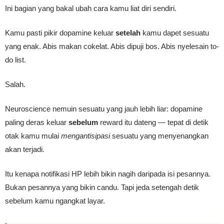
Ini bagian yang bakal ubah cara kamu liat diri sendiri.
Kamu pasti pikir dopamine keluar
setelah
kamu dapet sesuatu
yang enak. Abis makan cokelat. Abis dipuji bos. Abis nyelesain to-
do list.
Salah.
Neuroscience nemuin sesuatu yang jauh lebih liar: dopamine
paling deras keluar
sebelum
reward itu dateng — tepat di detik
otak kamu mulai
mengantisipasi
sesuatu yang menyenangkan
akan terjadi.
Itu kenapa notifikasi HP lebih bikin nagih daripada isi pesannya.
Bukan pesannya yang bikin candu. Tapi jeda setengah detik
sebelum kamu ngangkat layar.