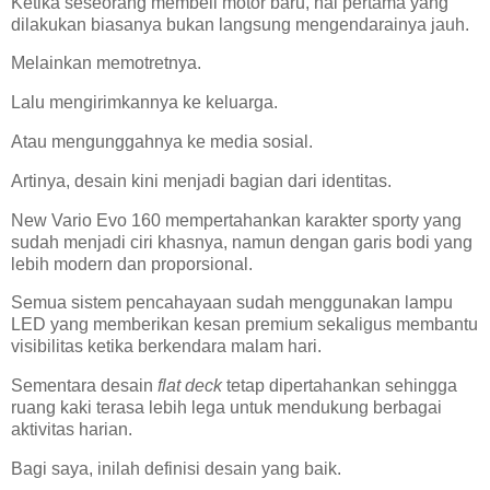
Ketika seseorang membeli motor baru, hal pertama yang
dilakukan biasanya bukan langsung mengendarainya jauh.
Melainkan memotretnya.
Lalu mengirimkannya ke keluarga.
Atau mengunggahnya ke media sosial.
Artinya, desain kini menjadi bagian dari identitas.
New Vario Evo 160 mempertahankan karakter sporty yang
sudah menjadi ciri khasnya, namun dengan garis bodi yang
lebih modern dan proporsional.
Semua sistem pencahayaan sudah menggunakan lampu
LED yang memberikan kesan premium sekaligus membantu
visibilitas ketika berkendara malam hari.
Sementara desain
flat deck
tetap dipertahankan sehingga
ruang kaki terasa lebih lega untuk mendukung berbagai
aktivitas harian.
Bagi saya, inilah definisi desain yang baik.