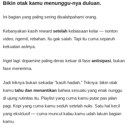
Bikin otak kamu
menunggu
-nya duluan.
Ini bagian yang paling sering disalahpahami orang.
Kebanyakan kasih reward
setelah
kebiasaan kelar — nonton
video, ngemil, rebahan. Itu gak salah. Tapi itu cuma separuh
kekuatan aslinya.
Inget lagi: dopamine paling deras keluar di fase
antisipasi
, bukan
fase menerima.
Jadi triknya bukan sekadar "kasih hadiah." Triknya: bikin otak
kamu
tahu dan menantikan
bahwa sesuatu yang enak nunggu
di ujung rutinitas itu. Playlist yang cuma kamu putar pas jalan
pagi. Kopi yang cuma kamu seduh setelah nulis. Satu hal kecil
yang eksklusif — cuma muncul kalau kamu udah lakuin bagian
kamu.