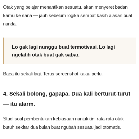
Otak yang belajar menantikan sesuatu, akan menyeret badan
kamu ke sana — jauh sebelum logika sempat kasih alasan buat
nunda.
Lo gak lagi nunggu buat termotivasi. Lo lagi
ngelatih otak buat gak sabar.
Baca itu sekali lagi. Terus screenshot kalau perlu.
4. Sekali bolong, gapapa. Dua kali berturut-turut
— itu alarm.
Studi soal pembentukan kebiasaan nunjukkin: rata-rata otak
butuh sekitar dua bulan buat ngubah sesuatu jadi otomatis.