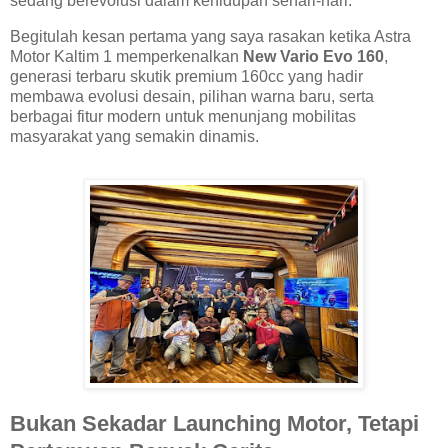
sedang berevolusi dalam kehidupan sehari-hari.
Begitulah kesan pertama yang saya rasakan ketika Astra
Motor Kaltim 1 memperkenalkan
New Vario Evo 160
,
generasi terbaru skutik premium 160cc yang hadir
membawa evolusi desain, pilihan warna baru, serta
berbagai fitur modern untuk menunjang mobilitas
masyarakat yang semakin dinamis.
Bukan Sekadar Launching Motor, Tetapi