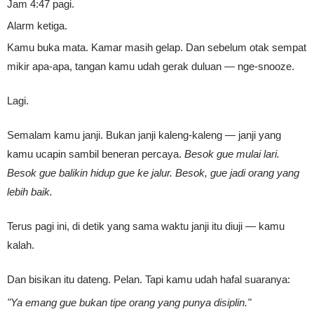
Jam 4:47 pagi.
Alarm ketiga.
Kamu buka mata. Kamar masih gelap. Dan sebelum otak sempat
mikir apa-apa, tangan kamu udah gerak duluan — nge-snooze.
Lagi.
Semalam kamu janji. Bukan janji kaleng-kaleng — janji yang
kamu ucapin sambil beneran percaya.
Besok gue mulai lari.
Besok gue balikin hidup gue ke jalur.
Besok, gue jadi orang yang
lebih baik.
Terus pagi ini, di detik yang sama waktu janji itu diuji — kamu
kalah.
Dan bisikan itu dateng. Pelan. Tapi kamu udah hafal suaranya:
"Ya emang gue bukan tipe orang yang punya disiplin."