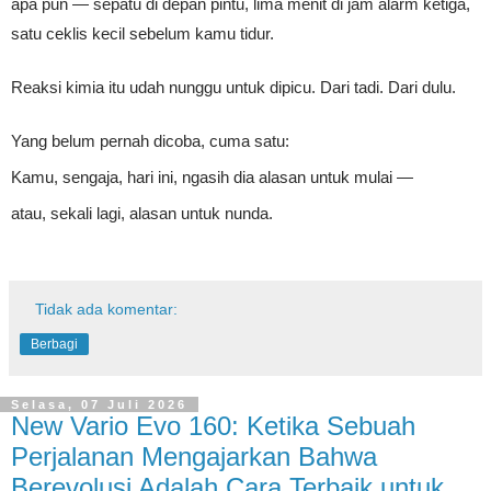
apa pun — sepatu di depan pintu, lima menit di jam alarm ketiga,
satu ceklis kecil sebelum kamu tidur.
Reaksi kimia itu udah nunggu untuk dipicu. Dari tadi. Dari dulu.
Yang belum pernah dicoba, cuma satu:
Kamu, sengaja, hari ini, ngasih dia alasan untuk mulai —
atau, sekali lagi, alasan untuk nunda.
Tidak ada komentar:
Berbagi
Selasa, 07 Juli 2026
New Vario Evo 160: Ketika Sebuah
Perjalanan Mengajarkan Bahwa
Berevolusi Adalah Cara Terbaik untuk