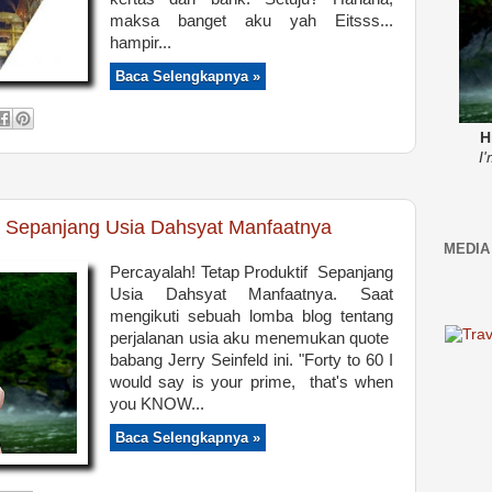
maksa banget aku yah Eitsss...
hampir...
Baca Selengkapnya »
H
I
if Sepanjang Usia Dahsyat Manfaatnya
MEDIA
Percayalah! Tetap Produktif Sepanjang
Usia Dahsyat Manfaatnya. Saat
mengikuti sebuah lomba blog tentang
perjalanan usia aku menemukan quote
babang Jerry Seinfeld ini. "Forty to 60 I
would say is your prime, that's when
you KNOW...
Baca Selengkapnya »