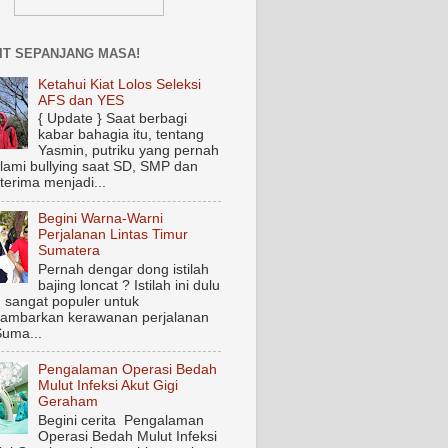
IT SEPANJANG MASA!
Ketahui Kiat Lolos Seleksi
AFS dan YES
{ Update } Saat berbagi
kabar bahagia itu, tentang
Yasmin, putriku yang pernah
ami bullying saat SD, SMP dan
terima menjadi...
Begini Warna-Warni
Perjalanan Lintas Timur
Sumatera
Pernah dengar dong istilah
bajing loncat ? Istilah ini dulu
 sangat populer untuk
ambarkan kerawanan perjalanan
Suma...
Pengalaman Operasi Bedah
Mulut Infeksi Akut Gigi
Geraham
Begini cerita Pengalaman
Operasi Bedah Mulut Infeksi