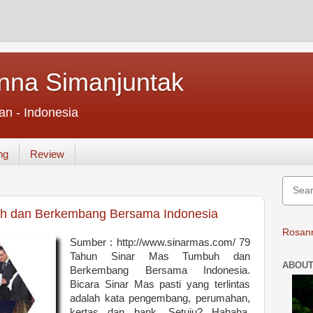
nna Simanjuntak
an - Indonesia
ng
Review
uh dan Berkembang Bersama Indonesia
Rosann
Sumber : http://www.sinarmas.com/ 79
Tahun Sinar Mas Tumbuh dan
ABOUT
Berkembang Bersama Indonesia.
Bicara Sinar Mas pasti yang terlintas
adalah kata pengembang, perumahan,
kertas dan bank. Setuju? Hahaha,