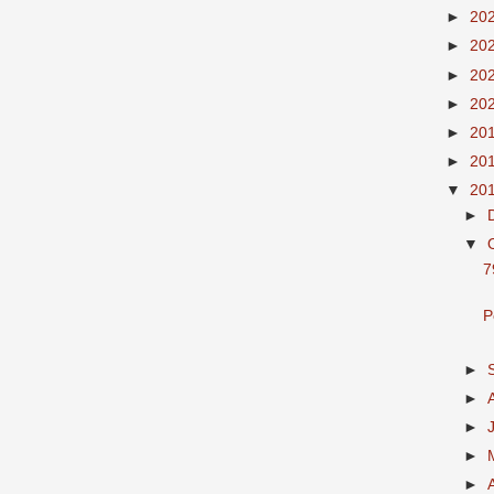
►
20
►
20
►
20
►
20
►
20
►
20
▼
20
►
▼
7
P
►
►
►
►
►