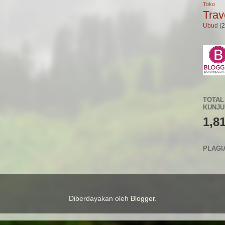
Toko 
Trav
Ubud
(2
TOTAL
KUNJ
1,8
PLAGI
Diberdayakan oleh
Blogger
.