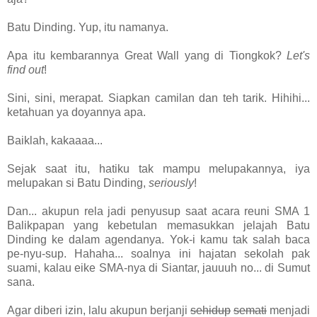
Batu Dinding. Yup, itu namanya.
Apa itu kembarannya Great Wall yang di Tiongkok?
Let's
find out
!
Sini, sini, merapat. Siapkan camilan dan teh tarik. Hihihi...
ketahuan ya doyannya apa.
Baiklah, kakaaaa...
Sejak saat itu, hatiku tak mampu melupakannya, iya
melupakan si Batu Dinding,
seriously
!
Dan... akupun rela jadi penyusup saat acara reuni SMA 1
Balikpapan yang kebetulan memasukkan jelajah Batu
Dinding ke dalam agendanya. Yok-i kamu tak salah baca
pe-nyu-sup. Hahaha... soalnya ini hajatan sekolah pak
suami, kalau eike SMA-nya di Siantar, jauuuh no... di Sumut
sana.
Agar diberi izin, lalu akupun berjanji
sehidup
semati
menjadi