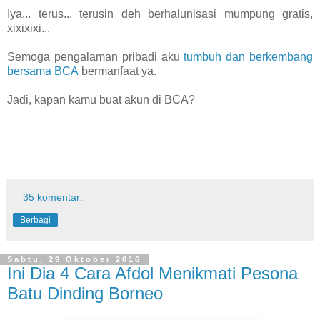
Iya... terus... terusin deh berhalunisasi mumpung gratis,
xixixixi...
Semoga pengalaman pribadi aku
tumbuh dan berkembang
bersama BCA
bermanfaat ya.
Jadi, kapan kamu buat akun di BCA?
35 komentar:
Berbagi
Sabtu, 29 Oktober 2016
Ini Dia 4 Cara Afdol Menikmati Pesona
Batu Dinding Borneo