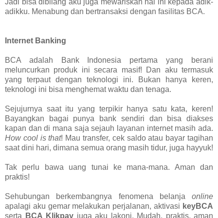
Jadi bisa dibilang aku juga mewariskan hal ini kepada adik-
adikku. Menabung dan bertransaksi dengan fasilitas BCA.
Internet Banking
BCA adalah Bank Indonesia pertama yang berani
meluncurkan produk ini secara masif! Dan aku termasuk
yang terpaut dengan teknologi ini. Bukan hanya keren,
teknologi ini bisa menghemat waktu dan tenaga.
Sejujurnya saat itu yang terpikir hanya satu kata, keren!
Bayangkan bagai punya bank sendiri dan bisa diakses
kapan dan di mana saja sejauh layanan internet masih ada.
How cool is that
! Mau transfer, cek saldo atau bayar tagihan
saat dini hari, dimana semua orang masih tidur, juga hayyuk!
Tak perlu bawa uang tunai ke mana-mana. Aman dan
praktis!
Sehubungan berkembangnya fenomena belanja
online
apalagi aku gemar melakukan perjalanan, aktivasi
keyBCA
serta
BCA
Klikpay
juga aku lakoni. Mudah, praktis, aman