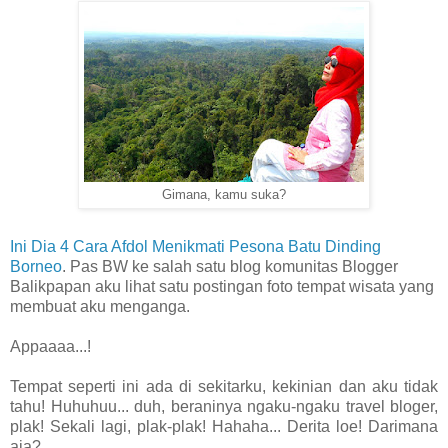
Gimana, kamu suka?
Ini Dia 4 Cara Afdol Menikmati Pesona Batu Dinding
Borneo
. Pas BW ke salah satu blog komunitas Blogger
Balikpapan aku lihat satu postingan foto tempat wisata yang
membuat aku menganga.
Appaaaa...!
Tempat seperti ini ada di sekitarku, kekinian dan aku tidak
tahu! Huhuhuu... duh, beraninya ngaku-ngaku travel bloger,
plak! Sekali lagi, plak-plak! Hahaha... Derita loe! Darimana
aja?