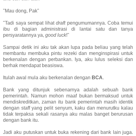
"Mau dong, Pak"
"Tadi saya sempat lihat
draft
pengumumannya. Coba temui
ibu di bagian administrasi di lantai satu dan tanya
persyaratannya ya,
good luck
!"
Sampai detik ini aku tak akan lupa pada beliau yang telah
membantu membuka pintu rezeki dan menginspirasi untuk
berkenalan dengan perbankan. Iya, aku lulus seleksi dan
berhak mendapat beasiswa.
Itulah awal mula aku berkenalan dengan
BCA
.
Bank yang ditunjuk sebenarnya adalah sebuah bank
pemerintah. Namun mohon maaf bukan bermaksud untuk
mendiskreditkan, zaman itu bank pemerintah masih identik
dengan staff yang pelit senyum, kaku dan menurutku kalau
tidak terpaksa sekali rasanya aku malas banget berurusan
dengan bank itu.
Jadi aku putuskan untuk buka rekening dari bank lain juga.