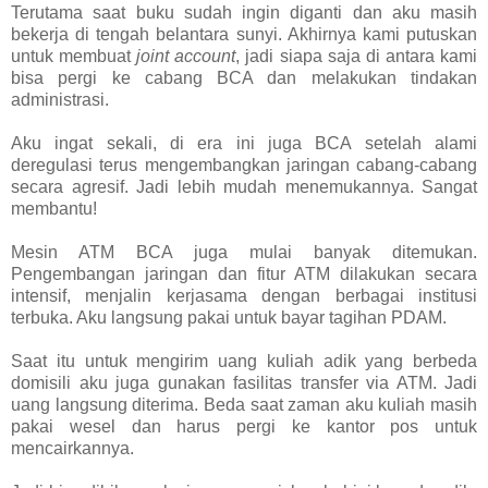
Terutama saat buku sudah ingin diganti dan aku masih
bekerja di tengah belantara sunyi. Akhirnya kami putuskan
untuk membuat
joint account
, jadi siapa saja di antara kami
bisa pergi ke cabang BCA dan melakukan tindakan
administrasi.
Aku ingat sekali, di era ini juga BCA setelah alami
deregulasi terus mengembangkan jaringan cabang-cabang
secara agresif. Jadi lebih mudah menemukannya. Sangat
membantu!
Mesin ATM BCA juga mulai banyak ditemukan.
Pengembangan jaringan dan fitur ATM dilakukan secara
intensif, menjalin kerjasama dengan berbagai institusi
terbuka. Aku langsung pakai untuk bayar tagihan PDAM.
Saat itu untuk mengirim uang kuliah adik yang berbeda
domisili aku juga gunakan fasilitas transfer via ATM. Jadi
uang langsung diterima. Beda saat zaman aku kuliah masih
pakai wesel dan harus pergi ke kantor pos untuk
mencairkannya.