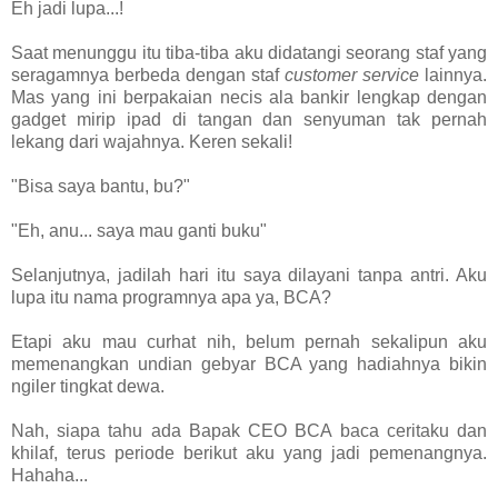
Eh jadi lupa...!
Saat menunggu itu tiba-tiba aku didatangi seorang staf yang
seragamnya berbeda dengan staf
customer service
lainnya.
Mas yang ini berpakaian necis ala bankir lengkap dengan
gadget mirip ipad di tangan dan senyuman tak pernah
lekang dari wajahnya. Keren sekali!
"Bisa saya bantu, bu?"
"Eh, anu... saya mau ganti buku"
Selanjutnya, jadilah hari itu saya dilayani tanpa antri. Aku
lupa itu nama programnya apa ya, BCA?
Etapi aku mau curhat nih, belum pernah sekalipun aku
memenangkan undian gebyar BCA yang hadiahnya bikin
ngiler tingkat dewa.
Nah, siapa tahu ada Bapak CEO BCA baca ceritaku dan
khilaf, terus periode berikut aku yang jadi pemenangnya.
Hahaha...