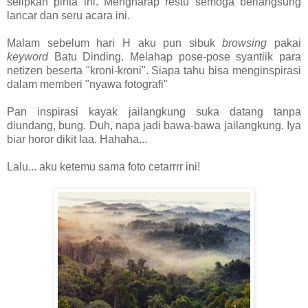
selipkan pinta ini. Mengharap restu semoga berlangsung
lancar dan seru acara ini.
Malam sebelum hari H aku pun sibuk
browsing
pakai
keyword
Batu Dinding. Melahap pose-pose syantiik para
netizen beserta "kroni-kroni". Siapa tahu bisa menginspirasi
dalam memberi "nyawa fotografi"
Pan inspirasi kayak jailangkung suka datang tanpa
diundang, bung. Duh, napa jadi bawa-bawa jailangkung. Iya
biar horor dikit laa. Hahaha...
Lalu... aku ketemu sama foto cetarrrr ini!