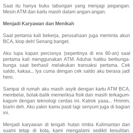
Saat itu hanya buku tabungan yang menjagi pegangan.
Mesin ATM dan kartu masih dalam angan-angan.
Menjadi Karyawan dan Menikah
Saat pertama kali bekerja, perusahaan juga meminta akun
BCA, klop deh! Senang banget.
Aku lupa kapan percisnya (sepertinya di era 90-an) saat
pertama kali menggunakan ATM. Aduhai hatiku berbunga-
bunga saat berhasil melakukan transaksi pertama. Cek
saldo, kakaa... Iya cuma dengan cek saldo aku berasa jadi
hero.
Sampai di rumah aku masih asyik dengan kartu ATM BCA,
membelai, bolak-balik memeriksa fisik dan masih terkagum-
kagum dengan teknologi cerdas ini. Katrok yaaa... Hmmm,
biarin deh. Aku yakin kamu pasti lagi senyum juga di bagian
ini.
Menjadi karyawan di tengah hutan rimba Kalimantan dan
suami tetap di kota, kami mengalami sedikit kesulitan.