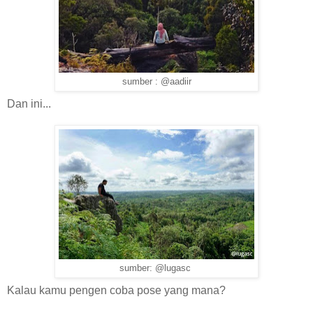
sumber : @aadiir
Dan ini...
sumber: @lugasc
Kalau kamu pengen coba pose yang mana?