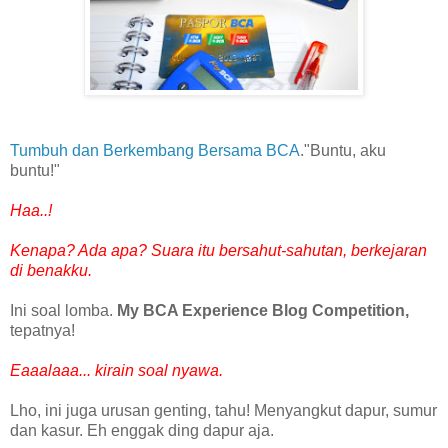
Tumbuh dan Berkembang Bersama BCA
."Buntu, aku
buntu!"
Haa..!
Kenapa? Ada apa? Suara itu bersahut-sahutan, berkejaran
di benakku.
Ini soal lomba.
My BCA Experience Blog Competition,
tepatnya!
Eaaalaaa... kirain soal nyawa.
Lho, ini juga urusan genting, tahu! Menyangkut dapur, sumur
dan kasur. Eh enggak ding dapur aja.