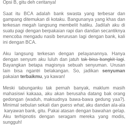
Opsi B, gitu deh ceritanya!
Saat itu BCA adalah bank swasta yang terbesar dan
gampang ditemukan di kotaku. Bangunanya yang khas dan
terkesan megah langsung membelit hatiku. Jadilah aku di
suatu pagi dengan berpakaian rapi dan dandan secantiknya
mencoba mengadu nasib berurusan lagi dengan bank, kali
ini dengan BCA.
Aku langsung terkesan dengan pelayanannya. Hanya
dengan senyum aku luluh dan jatuh
tak bisa bangkit lagi
.
Bayangkan betapa magisnya sebuah senyuman. Urusan
lain bisa ngantri belakangan. So, jadikan
senyuman
pakaian
terbaikmu
, ya kawan!
Meski tabunganku tak pernah banyak, maklum masih
mahasiswi kakaaa, aku akan berusaha datang bak orang
gedongan (waduh, maksudnya bawa-bawa gedung yaa?).
Minimal sebulan sekali dan
guess what
, aku dandan ala-ala
karyawan bank, gitu. Pakai atasan dengan bawahan gelap.
Aku terhipnotis dengan seragam mereka yang modis,
sungguh!