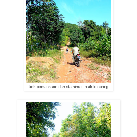
trek pemanasan dan stamina masih kencang