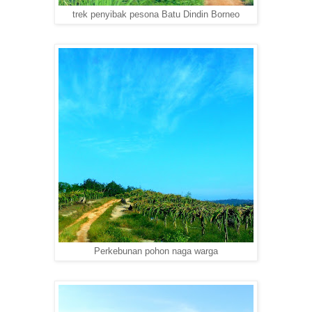
trek penyibak pesona Batu Dindin Borneo
Perkebunan pohon naga warga