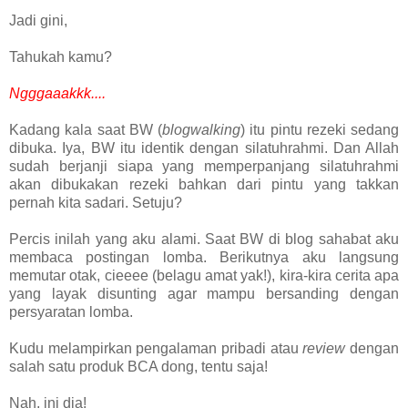
Jadi gini,
Tahukah kamu?
Ngggaaakkk....
Kadang kala saat BW (
blogwalking
) itu pintu rezeki sedang
dibuka. Iya, BW itu identik dengan silatuhrahmi. Dan Allah
sudah berjanji siapa yang memperpanjang silatuhrahmi
akan dibukakan rezeki bahkan dari pintu yang takkan
pernah kita sadari. Setuju?
Percis inilah yang aku alami. Saat BW di blog sahabat aku
membaca postingan lomba. Berikutnya aku langsung
memutar otak, cieeee (belagu amat yak!), kira-kira cerita apa
yang layak disunting agar mampu bersanding dengan
persyaratan lomba.
Kudu melampirkan pengalaman pribadi atau
review
dengan
salah satu produk BCA dong, tentu saja!
Nah, ini dia!