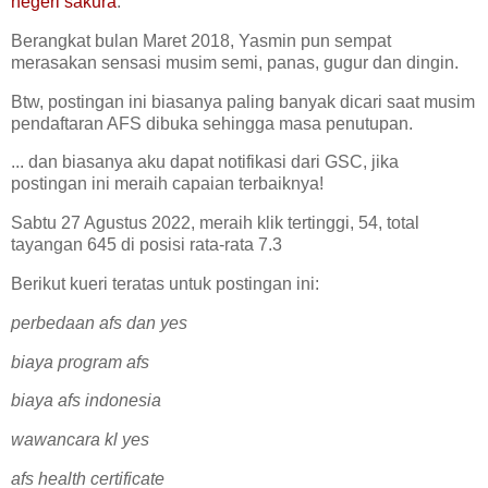
negeri sakura
.
Berangkat bulan Maret 2018, Yasmin pun sempat
merasakan sensasi musim semi, panas, gugur dan dingin.
Btw, postingan ini biasanya paling banyak dicari saat musim
pendaftaran AFS dibuka sehingga masa penutupan.
... dan biasanya aku dapat notifikasi dari GSC, jika
postingan ini meraih capaian terbaiknya!
Sabtu 27 Agustus 2022, meraih klik tertinggi, 54, total
tayangan 645 di posisi rata-rata 7.3
Berikut kueri teratas untuk postingan ini:
perbedaan afs dan yes
biaya program afs
biaya afs indonesia
wawancara kl yes
afs health certificate