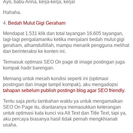
Ayo, babu Anna, kerja-kerja, kerja!
Hahaha.
4.
Bedah Mulut Gigi Geraham
Mendapat 1.531 klik dan total tayangan 16.605 tayangan,
lagi-lagi pengalamanku ketika menjalani bedah mulut gigi
geraham, alhamdullillah, mampu menarik pengguna melihat
dan berinteraksi ke konten ini.
Termasuk optimasi SEO On page di image postingan juga
kompak hadir barengan.
Memang untuk meraih kondisi seperti ini (optimasi
postingan dan image tampil kompak), aku mengadopsi
tahapan sebelum publish postingn blog agar SEO friendly
.
Tentu saja perlu tambahan waktu ya untuk mengamalkan
SEO On Page itu, diantaranya memasukkan keterangan
untuk optimasi kata kunci via Alt Text dan Title Text, tapi ya,
aku percaya biasanya hasil tidak pernah mengkhianati
usaha.