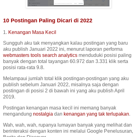
10 Postingan Paling Dicari di 2022
1.
Kenangan Masa Kecil
Sungguh aku tak menyangkan kalau postingan yang baru
aku publish Januari 2022 ini, menurut laporan performa
webmasters tools search analytics
menduduki posisi paling
banyak dengan total tayangan 60.972 dan 3.331 klik serta
posisi rata-rata 9.8.
Melampaui jumlah total klik postingan-postingan yang aku
publish sebelum Januari 2022, misalnya saja dengan
postingan di posisi 2 di bawah ini yang aku publish April
2019.
Postingan kenangan masa kecil ini memang banyak
mengandung
nostalgia
dan
kenangan yang tak terlupakan
.
Wah, wah, wah, rupanya lumayan banyak yang melihat dan
berinteraksi dengan konten ini melalui Google Penelusuran,