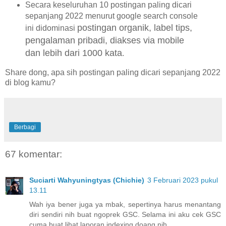
Secara keseluruhan 10 postingan paling dicari
sepanjang 2022 menurut google search console
postingan organik, label tips,
ini didominasi
pengalaman pribadi, diakses via mobile
dan lebih dari 1000 kata
.
Share dong, apa sih postingan paling dicari sepanjang 2022
di blog kamu?
Berbagi
67 komentar:
Suciarti Wahyuningtyas (Chichie)
3 Februari 2023 pukul
13.11
Wah iya bener juga ya mbak, sepertinya harus menantang
diri sendiri nih buat ngoprek GSC. Selama ini aku cek GSC
cuma buat lihat laporan indexing doang nih.