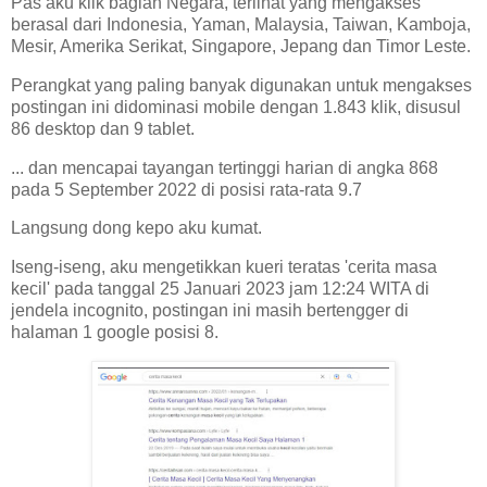
Pas aku klik bagian Negara, terlihat yang mengakses
berasal dari Indonesia, Yaman, Malaysia, Taiwan, Kamboja,
Mesir, Amerika Serikat, Singapore, Jepang dan Timor Leste.
Perangkat yang paling banyak digunakan untuk mengakses
postingan ini didominasi mobile dengan 1.843 klik, disusul
86 desktop dan 9 tablet.
... dan mencapai tayangan tertinggi harian di angka 868
pada 5 September 2022 di posisi rata-rata 9.7
Langsung dong kepo aku kumat.
Iseng-iseng, aku mengetikkan kueri teratas 'cerita masa
kecil' pada tanggal 25 Januari 2023 jam 12:24 WITA di
jendela incognito, postingan ini masih bertengger di
halaman 1 google posisi 8.