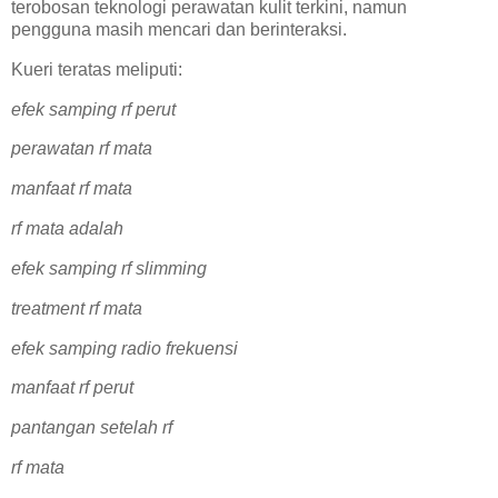
terobosan teknologi perawatan kulit terkini, namun
pengguna masih mencari dan berinteraksi.
Kueri teratas meliputi:
efek samping rf perut
perawatan rf mata
manfaat rf mata
rf mata adalah
efek samping rf slimming
treatment rf mata
efek samping radio frekuensi
manfaat rf perut
pantangan setelah rf
rf mata