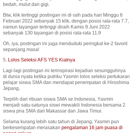
bedah, mulut dan gigi.
Btw, klik tertinggi postingan ini di raih pada hari Minggu 6
Februari 2022 sebanyak 15 klik, dengan posisi rata-rata 7.7,
namun tayangan tertinggi diraih Kamis 9 Juni 2022
sebanyak 130 tayangan di posisi rata-rata 11.9
Oh, iya, postingan ini juga menduduki peringkat ke-2 favorit
sepanjang masa!
5.
Lolos Seleksi AFS YES Kiatnya
Lagi-lagi postingan ini terinspirasi kejadian sesungguhnya
di dunia nyata ketika putriku Yasmin lolos seleksi pertukaran
pelajar siswa SMA dan mendapat penempatan di Hiroshima
Jepang.
Terpilih dari ribuan siswa SMA se Indonesia, Yasmin
menjadi satu-satunya siswi mewakili Indonesia bersama 2
siswa pria SMA dari Makassar dan Jawa Timur.
Selama kurang lebih satu tahun di Jepang, Yasmin pun
berkesempatan merasakan
pengalaman 16 jam puasa di