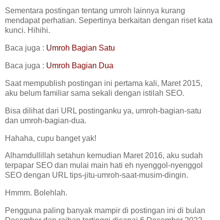
Sementara postingan tentang umroh lainnya kurang
mendapat perhatian. Sepertinya berkaitan dengan riset kata
kunci. Hihihi.
Baca juga :
Umroh Bagian Satu
Baca juga :
Umroh Bagian Dua
Saat mempublish postingan ini pertama kali, Maret 2015,
aku belum familiar sama sekali dengan istilah SEO.
Bisa dilihat dari URL postinganku ya, umroh-bagian-satu
dan umroh-bagian-dua.
Hahaha, cupu banget yak!
Alhamdullillah setahun kemudian Maret 2016, aku sudah
terpapar SEO dan mulai main hati eh nyenggol-nyenggol
SEO dengan URL tips-jitu-umroh-saat-musim-dingin.
Hmmm. Bolehlah.
Pengguna paling banyak mampir di postingan ini di bulan