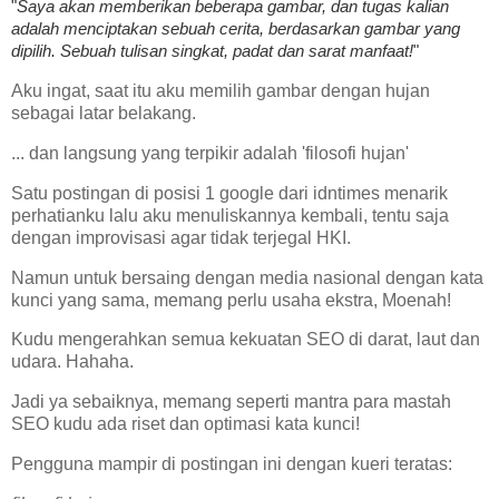
"
Saya akan memberikan beberapa gambar, dan tugas kalian
adalah menciptakan sebuah cerita, berdasarkan gambar yang
dipilih. Sebuah tulisan singkat, padat dan sarat manfaat!
"
Aku ingat, saat itu aku memilih gambar dengan hujan
sebagai latar belakang.
... dan langsung yang terpikir adalah 'filosofi hujan'
Satu postingan di posisi 1 google dari idntimes menarik
perhatianku lalu aku menuliskannya kembali, tentu saja
dengan improvisasi agar tidak terjegal HKI.
Namun untuk bersaing dengan media nasional dengan kata
kunci yang sama, memang perlu usaha ekstra, Moenah!
Kudu mengerahkan semua kekuatan SEO di darat, laut dan
udara. Hahaha.
Jadi ya sebaiknya, memang seperti mantra para mastah
SEO kudu ada riset dan optimasi kata kunci!
Pengguna mampir di postingan ini dengan kueri teratas: