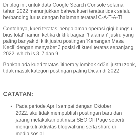
Di blog ini, untuk data Google Search Console selama
tahun 2022 menunjukkan bahwa kueri teratas tidak selalu
berbanding lurus dengan halaman teratas! C-A-T-A-T!
Contohnya, kueri teratas 'pengalaman operasi gigi bungsu
bius total' namun ketika di klik bagian 'halaman' justru yang
paling banyak di klik justru postingan 'Kenangan Masa
Kecil' dengan menyabet 3 posisi di kueri teratas sepanjang
2022, which is 3, 7 dan 9.
Bahkan ada kueri teratas 'itinerary lombok 4d3n' justru zonk,
tidak masuk kategori postingan paling Dicari di 2022
CATATAN:
Pada periode April sampai dengan Oktober
2022, aku tidak mempublish postingan baru dan
jarang melakukan optimasi SEO Off Page seperti
mengikuti aktivitas blogwalking serta share di
media sosial.