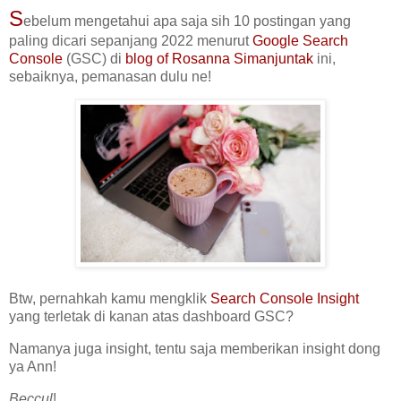
S
ebelum mengetahui apa saja sih 10 postingan yang
paling dicari sepanjang 2022 menurut
Google Search
Console
(GSC) di
blog of Rosanna Simanjuntak
ini,
sebaiknya, pemanasan dulu ne!
Btw, pernahkah kamu mengklik
Search Console Insight
yang terletak di kanan atas dashboard GSC?
Namanya juga insight, tentu saja memberikan insight dong
ya Ann!
Beccul
!