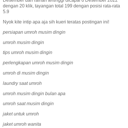
Desember dan raihan tertinggi dicapai 6 Desember 2022
dengan 20 klik, tayangan total 199 dengan posisi rata-rata
5.9
Nyok kite intip apa aja sih kueri teratas postingan ini!
persiapan umroh musim dingin
umroh musim dingin
tips umroh musim dingin
perlengkapan umroh musim dingin
umroh di musim dingin
laundry saat umroh
umroh musim dingin bulan apa
umroh saat musim dingin
jaket untuk umroh
jaket umroh wanita