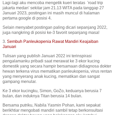
Lagi-lagi aku mencoba mengetik kueri teratas 'road trip
jakarta medan' sekitar jam 21.13 WITA pada tanggap 27
Januari 2023, postingan ini masih muncul di halaman
pertama google di posisi 4.
Selain menyabet postingan paling dicari sepanjang 2022,
juga nangkring di posisi ke-3 favorit sepanjang masa!
3.
Sembuh Panleukopenia Rawat Mandiri Keajaiban
Januari
Tulisan yang publish Januari 2022 ini terinspirasi
pengalamanku pribadi saat merawat ke 3 ekor kucing
domestik yang secara hampir bersamaan didiagnosa dokter
hewan terkena virus mematikan panleukopenia, virus rentan
yang menyerang anak kucing, mematikan dan sangat
gampang menular.
Ke 3 ekor kucingku, Simon, GoZo, keduanya berusia 7
bulan, dan induknya Titan berusia 14 bulan.
Bersama putriku, Nabila Yasmin Pohan, kami sepakat
berikhtiar mengobati mandiri sambil tetap berkonsultasi