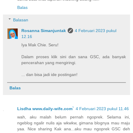
Balas
Balasan
Rosanna Simanjuntak
4 Februari 2023 pukul
12.16
Iya Mak Chie. Seru!
Dalam proses klik sini dan sana GSC, ada banyak
pencerahan yang mengiringi.
... dan bisa jadi ide postingan!
Balas
Lisdha www.daily-wife.com`
4 Februari 2023 pukul 11.46
wah, aku malah belum pernah ngoprek. Selama ini,
ngeblog ngalir nulis aja wkwkw, gimana blognya mau maju
yaa. Nice sharing Kak ana...aku mau ngoprek GSC deh