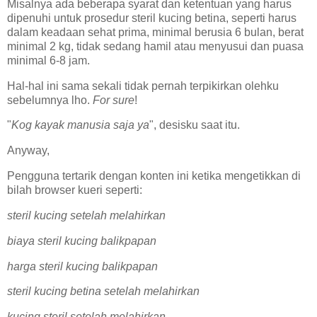
Misalnya ada beberapa syarat dan ketentuan yang harus
dipenuhi untuk prosedur steril kucing betina, seperti harus
dalam keadaan sehat prima, minimal berusia 6 bulan, berat
minimal 2 kg, tidak sedang hamil atau menyusui dan puasa
minimal 6-8 jam.
Hal-hal ini sama sekali tidak pernah terpikirkan olehku
sebelumnya lho.
For sure
!
"
Kog kayak manusia saja ya
", desisku saat itu.
Anyway,
Pengguna tertarik dengan konten ini ketika mengetikkan di
bilah browser kueri seperti:
steril kucing setelah melahirkan
biaya steril kucing balikpapan
harga steril kucing balikpapan
steril kucing betina setelah melahirkan
kucing steril setelah melahirkan