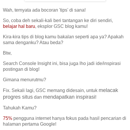
Wah, ternyata ada bocoran 'tips' di sana!
So, coba deh sekali-kali beri tantangan ke diri sendiri,
belajar hal baru
, eksplor GSC blog kamu!
Kira-kira tips di blog kamu bakalan seperti apa ya? Apakah
sama denganku? Atau beda?
Btw,
Search Console Insight ini, bisa juga lho jadi ide/inspirasi
postingan di blog!
Gimana menurutmu?
melacak
Fix. Sekali lagi, GSC memang didesain, untuk
progres situs
mendapatkan inspirasi
dan
!
Tahukah Kamu?
75%
pengguna internet hanya fokus pada hasil pencarian di
halaman pertama Google!