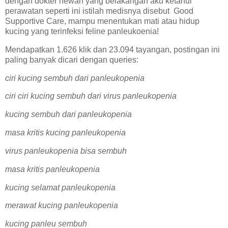
dengan dokter hewan yang belakangan aku ketahui
perawatan seperti ini istilah medisnya disebut Good
Supportive Care, mampu menentukan mati atau hidup
kucing yang terinfeksi feline panleukoenia!
Mendapatkan 1.626 klik dan 23.094 tayangan, postingan ini
paling banyak dicari dengan queries:
ciri kucing sembuh dari panleukopenia
ciri ciri kucing sembuh dari virus panleukopenia
kucing sembuh dari panleukopenia
masa kritis kucing panleukopenia
virus panleukopenia bisa sembuh
masa kritis panleukopenia
kucing selamat panleukopenia
merawat kucing panleukopenia
kucing panleu sembuh