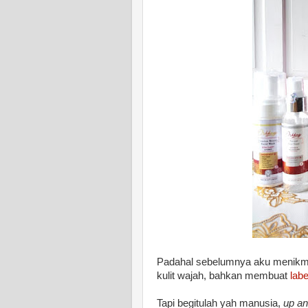
Padahal sebelumnya aku menikma
kulit wajah, bahkan membuat
labe
Tapi begitulah yah manusia,
up a