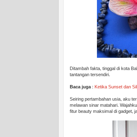
Ditambah fakta, tinggal di kota Ba
tantangan tersendiri.
Baca juga
:
Ketika Sunset dan Si
Seiring pertambahan usia, aku t
melawan sinar matahari. Wajahku 
fitur beauty maksimal di gadget, j