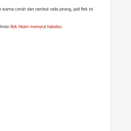
t warna cerah dan rambut rada pirang, jadi flek ini
fenisi
flek hitam menurut halodoc
.