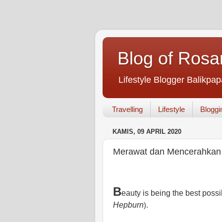
Blog of Rosa
Lifestyle Blogger Balikpap
Travelling
Lifestyle
Bloggi
KAMIS, 09 APRIL 2020
Merawat dan Mencerahkan 
B
eauty is being the best possi
Hepburn
).