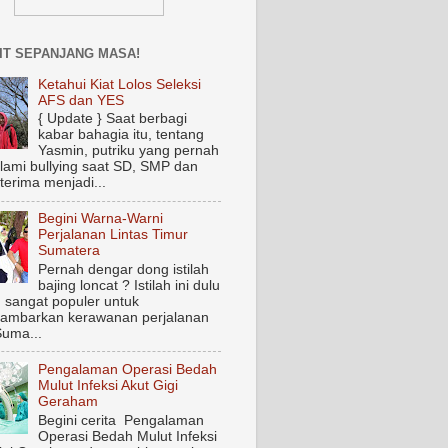
IT SEPANJANG MASA!
Ketahui Kiat Lolos Seleksi
AFS dan YES
{ Update } Saat berbagi
kabar bahagia itu, tentang
Yasmin, putriku yang pernah
ami bullying saat SD, SMP dan
terima menjadi...
Begini Warna-Warni
Perjalanan Lintas Timur
Sumatera
Pernah dengar dong istilah
bajing loncat ? Istilah ini dulu
 sangat populer untuk
ambarkan kerawanan perjalanan
Suma...
Pengalaman Operasi Bedah
Mulut Infeksi Akut Gigi
Geraham
Begini cerita Pengalaman
Operasi Bedah Mulut Infeksi