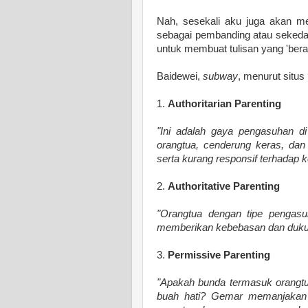
Nah, sesekali aku juga akan m
sebagai pembanding atau sekedar
untuk membuat tulisan yang 'berat
Baidewei,
subway
, menurut situs
1.
Authoritarian Parenting
"Ini adalah gaya pengasuhan di 
orangtua, cenderung keras, d
serta kurang responsif terhadap 
2.
Authoritative Parenting
"Orangtua dengan tipe pengasuh
memberikan kebebasan dan duku
3.
Permissive Parenting
"Apakah bunda termasuk orangtu
buah hati? Gemar memanjakan 