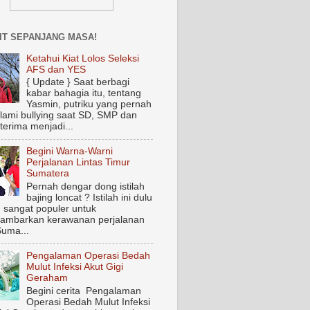
IT SEPANJANG MASA!
Ketahui Kiat Lolos Seleksi
AFS dan YES
{ Update } Saat berbagi
kabar bahagia itu, tentang
Yasmin, putriku yang pernah
ami bullying saat SD, SMP dan
terima menjadi...
Begini Warna-Warni
Perjalanan Lintas Timur
Sumatera
Pernah dengar dong istilah
bajing loncat ? Istilah ini dulu
 sangat populer untuk
ambarkan kerawanan perjalanan
Suma...
Pengalaman Operasi Bedah
Mulut Infeksi Akut Gigi
Geraham
Begini cerita Pengalaman
Operasi Bedah Mulut Infeksi