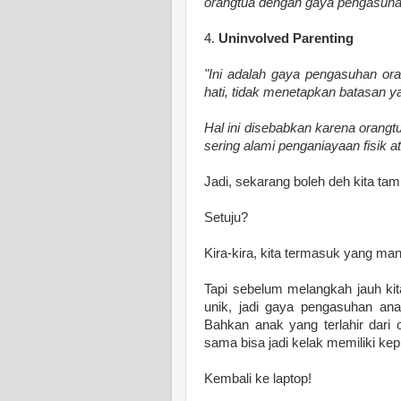
orangtua dengan gaya pengasuhan 
4.
Uninvolved Parenting
"Ini adalah gaya pengasuhan ora
hati, tidak menetapkan batasan y
Hal ini disebabkan karena orangt
sering alami penganiayaan fisik at
Jadi, sekarang boleh deh kita ta
Setuju?
Kira-kira, kita termasuk yang man
Tapi sebelum melangkah jauh ki
unik, jadi gaya pengasuhan ana
Bahkan anak yang terlahir dar
sama bisa jadi kelak memiliki k
Kembali ke laptop!