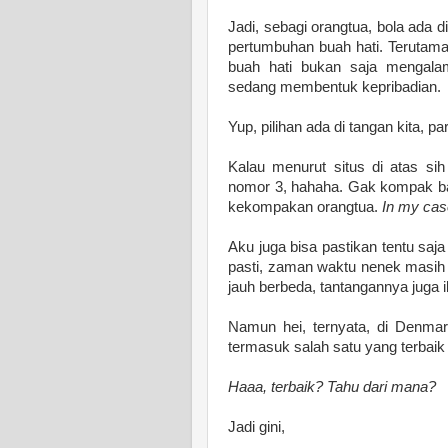
Jadi, sebagi orangtua, bola ada d
pertumbuhan buah hati. Terutama
buah hati bukan saja mengala
sedang membentuk kepribadian.
Yup, pilihan ada di tangan kita, pa
Kalau menurut situs di atas si
nomor 3, hahaha. Gak kompak ba
kekompakan orangtua.
In my cas
Aku juga bisa pastikan tentu sa
pasti, zaman waktu nenek masih 
jauh berbeda, tantangannya juga i
Namun hei, ternyata, di Denmar
termasuk salah satu yang terbaik 
Haaa, terbaik? Tahu dari mana?
Jadi gini,