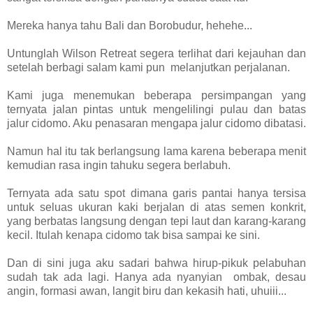
Mereka hanya tahu Bali dan Borobudur, hehehe...
Untunglah Wilson Retreat segera terlihat dari kejauhan dan
setelah berbagi salam kami pun melanjutkan perjalanan.
Kami juga menemukan beberapa persimpangan yang
ternyata jalan pintas untuk mengelilingi pulau dan batas
jalur cidomo. Aku penasaran mengapa jalur cidomo dibatasi.
Namun hal itu tak berlangsung lama karena beberapa menit
kemudian rasa ingin tahuku segera berlabuh.
Ternyata ada satu spot dimana garis pantai hanya tersisa
untuk seluas ukuran kaki berjalan di atas semen konkrit,
yang berbatas langsung dengan tepi laut dan karang-karang
kecil. Itulah kenapa cidomo tak bisa sampai ke sini.
Dan di sini juga aku sadari bahwa hirup-pikuk pelabuhan
sudah tak ada lagi. Hanya ada nyanyian ombak, desau
angin, formasi awan, langit biru dan kekasih hati, uhuiii...