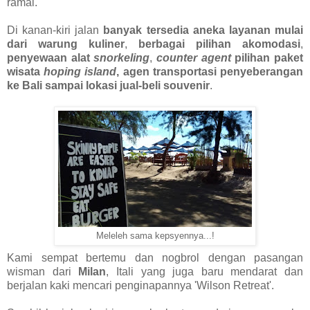
ramai.
Di kanan-kiri jalan
banyak tersedia aneka layanan mulai
dari warung kuliner
,
berbagai pilihan akomodasi
,
penyewaan alat
snorkeling
,
counter agent
pilihan paket
wisata
hoping island
, agen transportasi penyeberangan
ke Bali sampai lokasi jual-beli souvenir
.
Meleleh sama kepsyennya...!
Kami sempat bertemu dan nogbrol dengan pasangan
wisman dari
Milan
, Itali yang juga baru mendarat dan
berjalan kaki mencari penginapannya 'Wilson Retreat'.