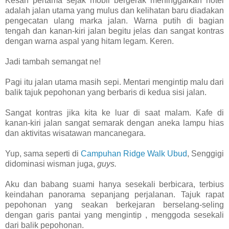
Kesan pertama sejak mobil bergerak meninggalkan hotel
adalah jalan utama yang mulus dan kelihatan baru diadakan
pengecatan ulang marka jalan. Warna putih di bagian
tengah dan kanan-kiri jalan begitu jelas dan sangat kontras
dengan warna aspal yang hitam legam. Keren.
Jadi tambah semangat ne!
Pagi itu jalan utama masih sepi. Mentari mengintip malu dari
balik tajuk pepohonan yang berbaris di kedua sisi jalan.
Sangat kontras jika kita ke luar di saat malam. Kafe di
kanan-kiri jalan sangat semarak dengan aneka lampu hias
dan aktivitas wisatawan mancanegara.
Yup, sama seperti di
Campuhan Ridge Walk Ubud
, Senggigi
didominasi wisman juga,
guys.
Aku dan babang suami hanya sesekali berbicara, terbius
keindahan panorama sepanjang perjalanan. Tajuk rapat
pepohonan yang seakan berkejaran berselang-seling
dengan garis pantai yang mengintip , menggoda sesekali
dari balik pepohonan.