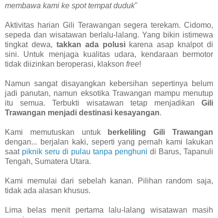
membawa kami ke spot tempat duduk
"
Aktivitas harian Gili Terawangan segera terekam. Cidomo,
sepeda dan wisatawan berlalu-lalang. Yang bikin istimewa
tingkat dewa,
takkan ada polusi
karena asap knalpot di
sini. Untuk menjaga kualitas udara, kendaraan bermotor
tidak diizinkan beroperasi, klakson
free
!
Namun sangat disayangkan kebersihan sepertinya belum
jadi panutan, namun eksotika Trawangan mampu menutup
itu semua. Terbukti wisatawan tetap menjadikan
Gili
Trawangan menjadi destinasi kesayangan
.
Kami memutuskan untuk
berkeliling Gili Trawangan
dengan... berjalan kaki, seperti yang pernah kami lakukan
saat
piknik seru di pulau tanpa penghuni
di Barus, Tapanuli
Tengah, Sumatera Utara.
Kami memulai dari sebelah kanan. Pilihan random saja,
tidak ada alasan khusus.
Lima belas menit pertama lalu-lalang wisatawan masih