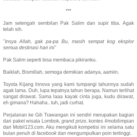
***
Jam setengah sembilan Pak Salim dan supir tiba. Agak
telah sih.
"
Insya Allah, gak pa-pa Bu, masih sempat kog eksplor
semua destinasi hari ini
"
Pak Salim seperti bisa membaca pikiranku.
Baiklah, Bismillah, semoga demikian adanya, aamiin.
Toyota Kijang Innova yang kami tumpangi tahunnya sudah
agak lama. Duh, lupa tepatnya tahun berapa. Namun terlihat
sangat dirawat. Sama laaa kayak cinta juga, kudu dirawat,
eh gimana? Hahaha.. tuh, jadi curhat.
Perjalanan ke Gili Trawangan ini sendiri merupakan bagian
dari paket wisata Lombok,
grand prize
, kontes #mobilimpian
dari Mobil123.com. Aku mengikuti kompetisi ini selama satu
bulan penuh di
facebook
dan mengumpulkan poin tertinggi.