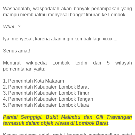
Waspadalah, waspadalah akan banyak penampakan yang
mampu membuatmu menyesal banget liburan ke Lombok!
What
...?
Iya, menyesal, karena akan ingin kembali lagi, xixixi...
Serius amat!
Menurut wikipedia Lombok terdiri dari 5 wilayah
pemerintahan yaitu:
1. Pemerintah Kota Mataram
2. Pemerintah Kabupaten Lombok Barat
3. Pemerintah Kabupaten Lombok Timur
4. Pemerintah Kabupaten Lombok Tengah
5. Pemerintah Kabupaten Lombok Utara
Pantai Senggigi, Bukit Malimbu dan Gili Trawangan
termasuk dalam objek wisata di Lombok Barat
.