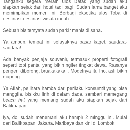
Tanganku segera meraih ulos Batak yang sudah aku
siapkan sejak dari hotel tadi pagi. Sudah lama banget aku
memimpikan momen ini. Berbagi eksotika ulos Toba di
destinasi-destinasi wisata indah.
Sebuah bis ternyata sudah parkir manis di sana.
Ya ampun, tempat ini selayaknya pasar kaget, saudara-
saudara!
Ada banyak penjaja souvenir, termasuk properti fotografi
seperti topi pantai yang bikin ngiler tingkat dewa. Rasanya
pengen diborong, bruakakaka... Modelnya itu lho, asli bikin
mupeng.
Ya Allah, pelihara hamba dari perilaku konsumtif yang bisa
menggila, bisikku lirih di dalam dada, sembari memegang
beach hat
yang memang sudah aku siapkan sejak dari
Balikpapan.
Iya, doi sudah menemani aku hampir 2 minggu ini. Mulai
dari Balikpapan, Jakarta, Maribaya dan kini di Lombok.