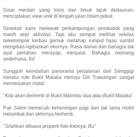
Sinar mentari yang lolos dari lekuk tajuk dedaunan,
menciptakan
view
unik di tengah jalan hitam pekat.
Sesekali kami melewati perkampungan penduduk yang
masih sepi aktivitas. Tapi aku sempat melihat sekilas
sekelompok kerbau gemuk melahap rumput hijau sambil
mengibas-ngibaskan ekornya. Rasa damai dan bahagia tak
ayal perlahan merayap, menjalar. Bahagia memang
sederhana,
fix
!
Sungguh keindahan panorama perjalanan dari Senggigi
melalui rute Bukit Malaka menuju Gili Trawangan sangat
memanjakan mata!
"
Kita akan berhenti di Bukit Malimbu dua atau Bukit Malaka
"
Pak Salim memecah keheningan pagi dan tak lama mobil
melambat dan akhirnya berhenti.
"
Silahkan dibawa properti foto-fotonya, Bu
"