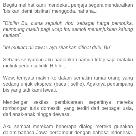
Begitu melihat kami mendekat, penjaja segera mendaratkan
'bisikan' demi 'bisikan' menggoda, hahaha...
"
Dipilih Bu, cuma sepuluh ribu, sebagai harga pembuka,
mumpung masih pagi ucap ibu sambil menunjukkan kalung
mutiara
"
"
Ini mutiara air tawar, ayo silahkan dilihat dulu, Bu
"
Sebaris senyuman aku hadiahkan namun tetap saja mataku
melirik penuh selidik. Hihihi...
Wow, ternyata makin ke dalam semakin ramai orang yang
sedang unjuk ekspresi (baca : selfie). Agaknya penumpang
bis yang tadi kami lewati.
Mendengar sekilas pembicaraan sepertinya mereka
rombongan turis domestik, yang terdiri dari berbagai usia,
dari anak-anak hingga dewasa.
Aku sempat merekam beberapa dialog mereka gunakan
dalam bahasa Jawa bercampur dengan bahasa Indonesia.