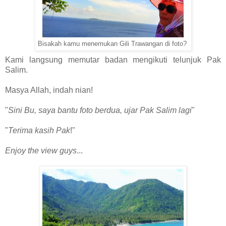
Bisakah kamu menemukan Gili Trawangan di foto?
Kami langsung memutar badan mengikuti telunjuk Pak
Salim.
Masya Allah, indah nian!
"
Sini Bu, saya bantu foto berdua, ujar Pak Salim lagi
"
"
Terima kasih Pak
!"
Enjoy the view guys
...