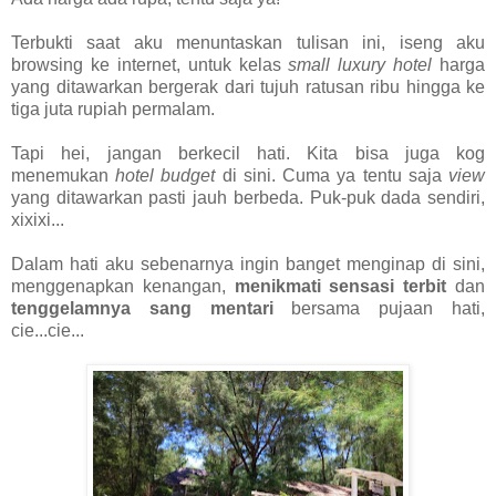
Terbukti saat aku menuntaskan tulisan ini, iseng aku
browsing ke internet, untuk kelas
small luxury hotel
harga
yang ditawarkan bergerak dari tujuh ratusan ribu hingga ke
tiga juta rupiah permalam.
Tapi hei, jangan berkecil hati. Kita bisa juga kog
menemukan
hotel budget
di sini. Cuma ya tentu saja
view
yang ditawarkan pasti jauh berbeda. Puk-puk dada sendiri,
xixixi...
Dalam hati aku sebenarnya ingin banget menginap di sini,
menggenapkan kenangan,
menikmati sensasi
terbit
dan
tenggelamnya sang mentari
bersama pujaan hati,
cie...cie...