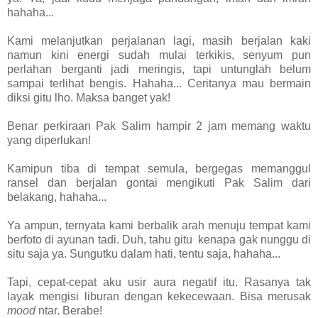
hahaha...
Kami melanjutkan perjalanan lagi, masih berjalan kaki
namun kini energi sudah mulai terkikis, senyum pun
perlahan berganti jadi meringis, tapi untunglah belum
sampai terlihat bengis. Hahaha... Ceritanya mau bermain
diksi gitu lho. Maksa banget yak!
Benar perkiraan Pak Salim hampir 2 jam memang waktu
yang diperlukan!
Kamipun tiba di tempat semula, bergegas memanggul
ransel dan berjalan gontai mengikuti Pak Salim dari
belakang, hahaha...
Ya ampun, ternyata kami berbalik arah menuju tempat kami
berfoto di ayunan tadi. Duh, tahu gitu kenapa gak nunggu di
situ saja ya. Sungutku dalam hati, tentu saja, hahaha...
Tapi, cepat-cepat aku usir aura negatif itu. Rasanya tak
layak mengisi liburan dengan kekecewaan. Bisa merusak
mood
ntar. Berabe!