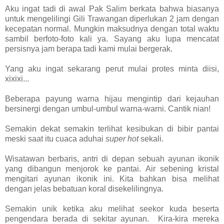
Aku ingat tadi di awal Pak Salim berkata bahwa biasanya
untuk mengelilingi Gili Trawangan diperlukan 2 jam dengan
kecepatan normal. Mungkin maksudnya dengan total waktu
sambil berfoto-foto kali ya. Sayang aku lupa mencatat
persisnya jam berapa tadi kami mulai bergerak.
Yang aku ingat sekarang perut mulai protes minta diisi,
xixixi...
Beberapa payung warna hijau mengintip dari kejauhan
bersinergi dengan umbul-umbul warna-warni. Cantik nian!
Semakin dekat semakin terlihat kesibukan di bibir pantai
meski saat itu cuaca aduhai
super hot
sekali.
Wisatawan berbaris, antri di depan sebuah ayunan ikonik
yang dibangun menjorok ke pantai. Air sebening kristal
mengitari ayunan ikonik ini. Kita bahkan bisa melihat
dengan jelas bebatuan koral disekelilingnya.
Semakin unik ketika aku melihat seekor kuda beserta
pengendara berada di sekitar ayunan. Kira-kira mereka