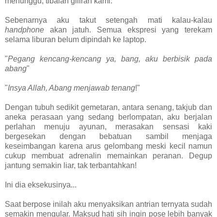
menunggu, tibalah giliran kami.
Sebenarnya aku takut setengah mati kalau-kalau
handphone
akan jatuh. Semua ekspresi yang terekam
selama liburan belum dipindah ke laptop.
"
Pegang kencang-kencang ya, bang, aku berbisik pada
abang
"
"
Insya Allah, Abang menjawab tenang
!"
Dengan tubuh sedikit gemetaran, antara senang, takjub dan
aneka perasaan yang sedang berlompatan, aku berjalan
perlahan menuju ayunan, merasakan sensasi kaki
bergesekan dengan bebatuan sambil menjaga
keseimbangan karena arus gelombang meski kecil namun
cukup membuat adrenalin memainkan peranan. Degup
jantung semakin liar, tak terbantahkan!
Ini dia eksekusinya...
Saat berpose inilah aku menyaksikan antrian ternyata sudah
semakin mengular. Maksud hati sih ingin pose lebih banyak