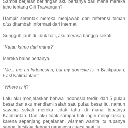
Sambil berjalan beriringan aku bertanya dari mana mereka
tahu tentang Gili Trawangan?
Hampir serentak mereka menjawab dari referensi teman
plus
ditambah informasi dari internet.
Sungguh jauh di libuk hati, aku merasa bangga sekali!
"
Kalau kamu dari mana
?"
Mereka balas bertanya.
"
Me... me an Indonesian, but my domicile is
in Balikpapan,
East
Kalimantan!"
"
Where is it
?"
Lalu aku menjelaskan bahwa Indonesia terdiri dari 5 pulau
besar dan aku mendiami salah satu pulau besar itu, namun
sayang sekali mereka tidak tahu di mana tepatnya
Kalimantan. Dan aku tidak sampai hati ingin menjelaskan,
karena sepanjang perjalanan, wisman wanita itu rupanya
sangat tersiksa dengan panasnya cuaca saat itu.