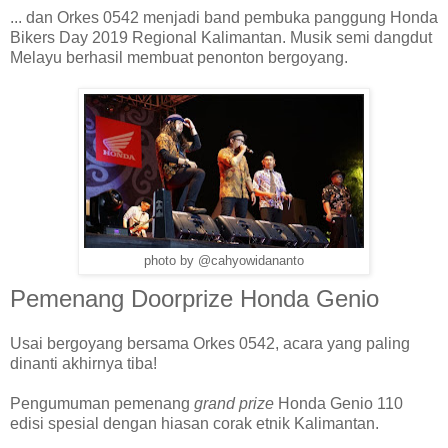
... dan Orkes 0542 menjadi band pembuka panggung Honda
Bikers Day 2019 Regional Kalimantan. Musik semi dangdut
Melayu berhasil membuat penonton bergoyang.
photo by @cahyowidananto
Pemenang Doorprize Honda Genio
Usai bergoyang bersama Orkes 0542, acara yang paling
dinanti akhirnya tiba!
Pengumuman pemenang
grand prize
Honda Genio 110
edisi spesial dengan hiasan corak etnik Kalimantan.