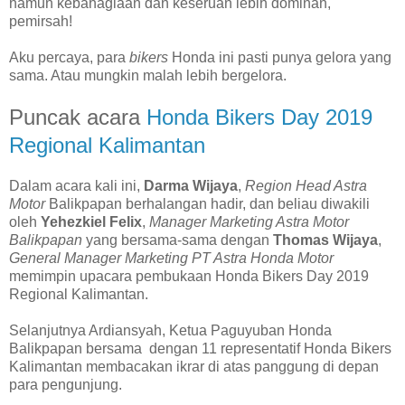
namun kebahagiaan dan keseruan lebih dominan,
pemirsah!
Aku percaya, para
bikers
Honda ini pasti punya gelora yang
sama. Atau mungkin malah lebih bergelora.
Puncak acara
Honda Bikers Day 2019
Regional Kalimantan
Dalam acara kali ini,
Darma Wijaya
,
Region Head Astra
Motor
Balikpapan berhalangan hadir, dan beliau diwakili
oleh
Yehezkiel Felix
,
Manager Marketing Astra Motor
Balikpapan
yang bersama-sama dengan
Thomas Wijaya
,
General Manager Marketing PT Astra Honda Motor
memimpin upacara pembukaan Honda Bikers Day 2019
Regional Kalimantan.
Selanjutnya Ardiansyah, Ketua Paguyuban Honda
Balikpapan bersama dengan 11 representatif Honda Bikers
Kalimantan membacakan ikrar di atas panggung di depan
para pengunjung.