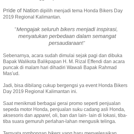
Pride of Nation
dipilih menjadi tema Honda Bikers Day
2019 Regional Kalimantan.
Mengajak seluruh bikers menjadi inspirasi,
"
menyatukan perbedaan dalam semangat
persaudaraan
!
"
Sebenarnya, acara sudah dimulai sejak pagi dan dibuka
Bapak Walikota Balikpapan H. M. Rizal Effendi dan acara
puncak di malam hari dihadiri Wawali Bapak Rahmad
Mas'ud.
Jadi, bisa dibilang cukup bergengsi ya event Honda Bikers
Day 2019 Regional Kalimantan ini.
Saat menikmati berbagai gerai promo seperti penjualan
sepeda motor Honda, penjualan suku cadang asli Honda,
aksesoris dan
apparel,
oli, ban dan lain- lain di lokasi, tiba-
tiba suara gemuruh perlahan-lahan mengusik telinga.
Ternyata rombongan
bikers
yang baru menyelesaikan