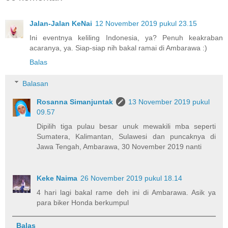
Jalan-Jalan KeNai
12 November 2019 pukul 23.15
Ini eventnya keliling Indonesia, ya? Penuh keakraban
acaranya, ya. Siap-siap nih bakal ramai di Ambarawa :)
Balas
Balasan
Rosanna Simanjuntak
13 November 2019 pukul
09.57
Dipilih tiga pulau besar unuk mewakili mba seperti
Sumatera, Kalimantan, Sulawesi dan puncaknya di
Jawa Tengah, Ambarawa, 30 November 2019 nanti
Keke Naima
26 November 2019 pukul 18.14
4 hari lagi bakal rame deh ini di Ambarawa. Asik ya
para biker Honda berkumpul
Balas