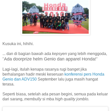
Kusuka ini, hihihi.
... dan di bagian bawah ada
kepsyen
yang lebih menggoda,
Ada doorprize helm Genio dan apparel Honda!
"
"
Lagi-lagi, itulah kenapa rasanya rugi banget jika
berhalangan hadir meski keseruan
konferensi pers Honda
Genio dan ADV150
September lalu juga masih hangat
terasa.
Seperti biasa, setelah ada pesan begini, semua pada keluar
dari sarang,
membully
si mba
high quality jomblo.