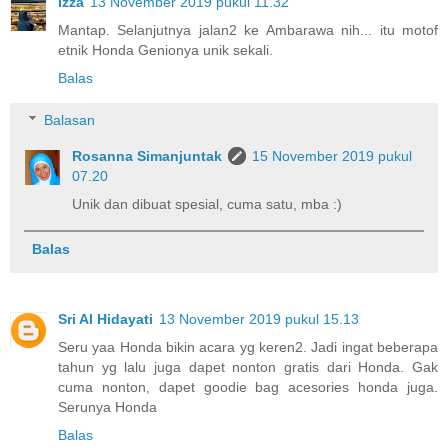
Izza
13 November 2019 pukul 11.32
Mantap. Selanjutnya jalan2 ke Ambarawa nih... itu motof
etnik Honda Genionya unik sekali.
Balas
Balasan
Rosanna Simanjuntak
15 November 2019 pukul
07.20
Unik dan dibuat spesial, cuma satu, mba :)
Balas
Sri Al Hidayati
13 November 2019 pukul 15.13
Seru yaa Honda bikin acara yg keren2. Jadi ingat beberapa
tahun yg lalu juga dapet nonton gratis dari Honda. Gak
cuma nonton, dapet goodie bag acesories honda juga.
Serunya Honda
Balas