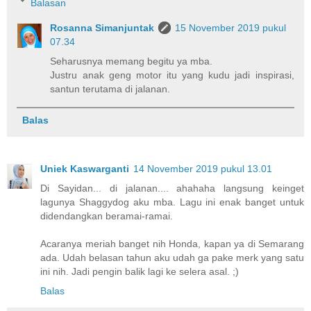
Balasan
Rosanna Simanjuntak
15 November 2019 pukul
07.34
Seharusnya memang begitu ya mba.
Justru anak geng motor itu yang kudu jadi inspirasi,
santun terutama di jalanan.
Balas
Uniek Kaswarganti
14 November 2019 pukul 13.01
Di Sayidan... di jalanan.... ahahaha langsung keinget
lagunya Shaggydog aku mba. Lagu ini enak banget untuk
didendangkan beramai-ramai.
Acaranya meriah banget nih Honda, kapan ya di Semarang
ada. Udah belasan tahun aku udah ga pake merk yang satu
ini nih. Jadi pengin balik lagi ke selera asal. ;)
Balas