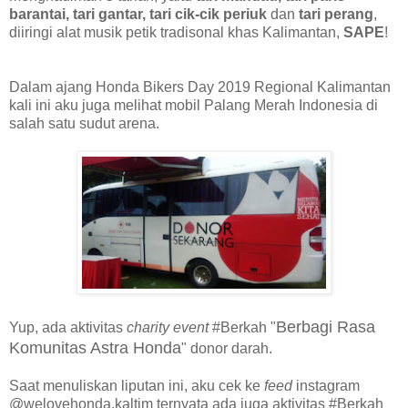
barantai, tari gantar, tari cik-cik periuk
dan
tari perang
,
diiringi alat musik petik tradisonal khas Kalimantan,
SAPE
!
Dalam ajang Honda Bikers Day 2019 Regional Kalimantan
kali ini aku juga melihat mobil Palang Merah Indonesia di
salah satu sudut arena.
Berbagi Rasa
Yup, ada aktivitas
charity event
#Berkah "
Komunitas Astra Honda
" donor darah.
Saat menuliskan liputan ini, aku cek ke
feed
instagram
@welovehonda.kaltim ternyata ada juga aktivitas #Berkah