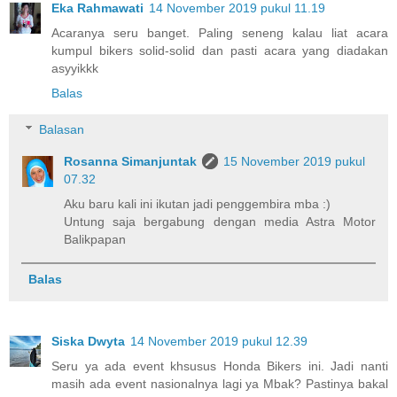
Eka Rahmawati
14 November 2019 pukul 11.19
Acaranya seru banget. Paling seneng kalau liat acara
kumpul bikers solid-solid dan pasti acara yang diadakan
asyyikkk
Balas
Balasan
Rosanna Simanjuntak
15 November 2019 pukul
07.32
Aku baru kali ini ikutan jadi penggembira mba :)
Untung saja bergabung dengan media Astra Motor
Balikpapan
Balas
Siska Dwyta
14 November 2019 pukul 12.39
Seru ya ada event khsusus Honda Bikers ini. Jadi nanti
masih ada event nasionalnya lagi ya Mbak? Pastinya bakal