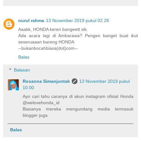
nurul rahma
13 November 2019 pukul 02.28
Aaakk, HONDA keren bangeett sik.
Ada acara lagi di Ambarawa? Pengen banget buat ikut
seseruaaan bareng HONDA
--bukanbocahbiasa(dot)com--
Balas
Balasan
Rosanna Simanjuntak
13 November 2019 pukul
10.00
Ayo cari tahu caranya di akun instagram ofisial Honda
@welovehonda_id
Biasanya mereka mengundang media termasuk
blogger juga
Balas