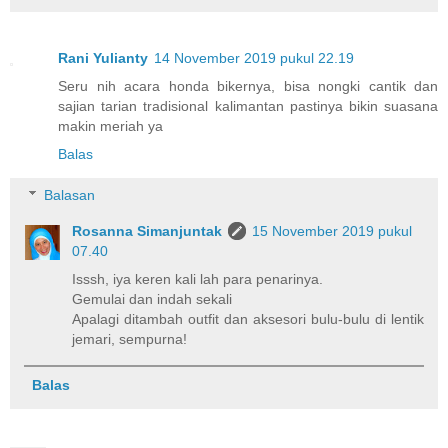
Rani Yulianty
14 November 2019 pukul 22.19
Seru nih acara honda bikernya, bisa nongki cantik dan
sajian tarian tradisional kalimantan pastinya bikin suasana
makin meriah ya
Balas
Balasan
Rosanna Simanjuntak
15 November 2019 pukul
07.40
Isssh, iya keren kali lah para penarinya.
Gemulai dan indah sekali
Apalagi ditambah outfit dan aksesori bulu-bulu di lentik
jemari, sempurna!
Balas