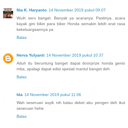
Nia K. Haryanto
14 November 2019 pukul 09.07
Wuih seru banget. Banyak ya acaranya. Pastinya, acara
kayak gini bikin para biker Honda semakin lebih erat rasa
kekeluargaannya ya.
Balas
Herva Yulyanti
14 November 2019 pukul 10.37
Aduh itu beruntung banget dapat doorprize honda genio
mba, apalagi dapat edisi spesial mantul banget deh
Balas
Ida
14 November 2019 pukul 11.06
Wah seseruan asyik nih kalau deket aku pengen deh ikut
seseruan hehe
Balas