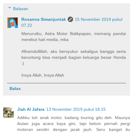
Balasan
Rosanna Simanjuntak
15 November 2019 pukul
07.22
Menurutku, Astra Motor Balikpapan, memang pandai
merebut hati media, mba
Alhamdullillah, aku bersyukur sekaligus bangga serta
beruntung bisa menjadi bagian keluarga besar Honda
:)
Insya Allah, Insya Allah
Balas
Jiah Al Jafara
13 November 2019 pukul 18.15
Adikku tuh anak motor, kadang touring gitu deh. Maunya
ikutan juga acara kaya gini, tapi belum pernah pergi
motoran sendiri dengan jarak jauh. Seru banget itu