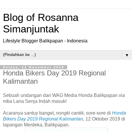
Blog of Rosanna
Simanjuntak
Lifestyle Blogger Balikpapan - Indonesia
▼
Selasa, 12 November 2019
Honda Bikers Day 2019 Regional
Kalimantan
Sebuah undangan dari WAG Media Honda Balikpapan via
mba Lana Senja Indah masuk!
Acaranya
santuy
banget,
nongki cantik
, sore-sore di
Honda
Bikers Day 2019 Regional Kalimantan
,
12 Oktober 2019 di
lapangan Merdeka, Balikpapan.