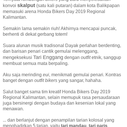
skalput
konvoi
(satu kali putaran) dalam kota Balikpapan
memasuki arena Honda Bikers Day 2019 Regional
Kalimantan.
Semakin lama semakin riuh! Akhirnya mencapai puncak,
berhenti di dekat gerbang totem!
Suara alunan musik tradisonal Dayak perlahan berdenting,
dan barisan penari cantik gemulai melenggang,
Tari Enggang
mengeksekusi
dengan
outfit
etnik, sanggup
membuat semua mata berpaling.
Aku saja merinding
eui
, menikmati gemulai penari. Kontras
banget dengan
outfit bikers
yang sangar, hahaha.
Salut banget sama tim kreatif Honda Bikers Day 2019
Regional Kalimantan, selain memupuk rasa persaudaraan
juga bersinergi dengan budaya dan kesenian lokal yang
menawan.
... dan berlanjut dengan penampilan tarian kolosal yang
menghadirkan 5 tarian, yaitu
tari mandau, tari paris