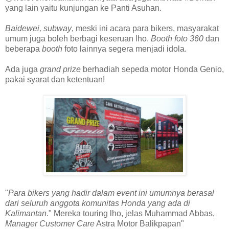
yang lain yaitu kunjungan ke Panti Asuhan.
Baidewei, subway
, meski ini acara para bikers, masyarakat
umum juga boleh berbagi keseruan lho.
Booth foto 360
dan
beberapa
booth
foto lainnya segera menjadi idola.
Ada juga
grand prize
berhadiah sepeda motor Honda Genio,
pakai syarat dan ketentuan!
"
Para bikers yang hadir dalam event ini umumnya berasal
dari seluruh anggota komunitas Honda yang ada di
Kalimantan
." Mereka touring lho, jelas Muhammad Abbas,
Manager Customer Care
Astra Motor Balikpapan"