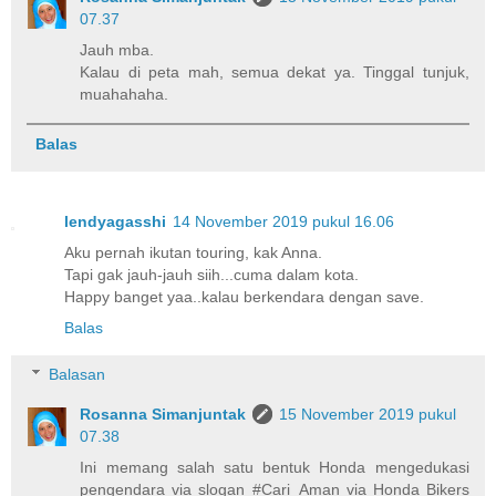
07.37
Jauh mba.
Kalau di peta mah, semua dekat ya. Tinggal tunjuk,
muahahaha.
Balas
lendyagasshi
14 November 2019 pukul 16.06
Aku pernah ikutan touring, kak Anna.
Tapi gak jauh-jauh siih...cuma dalam kota.
Happy banget yaa..kalau berkendara dengan save.
Balas
Balasan
Rosanna Simanjuntak
15 November 2019 pukul
07.38
Ini memang salah satu bentuk Honda mengedukasi
pengendara via slogan #Cari_Aman via Honda Bikers