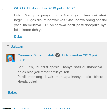
Okti Li
13 November 2019 pukul 10.27
Diih... Mau juga punya Honda Genio yang bercorak etnik
begitu. Itu gak dibuat banyak kan? Jadi hanya orang spesial
yang memilikinya... Di Ambarawa nanti pasti doorprize nya
lebih keren deh ya
Balas
Balasan
Rosanna Simanjuntak
15 November 2019 pukul
07.19
Betul Teh, Ini edisi spesial, hanya satu di Indonesia.
Kelak bisa jadi motor antik ya Teh.
Pardi memang layak mendapatkannya, dia bikers
Honda sejati!
Balas