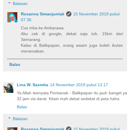
Balasan
Rosanna Simanjuntak
15 November 2019 pukul
07.36
Cus mba ke Ambarawa.
Aku cek di google, dekat saja tuh, 15km dari
Semarang.
Kalau di Balikpapan, orang awam juga boleh ikutan
meramaikan.
Balas
Lina W. Sasmita
14 November 2019 pukul 13.17
Ya Allah teenyata Pontianak - Balikpapan itu jauh banget ya
32 jam via darat. Kitain mah dekat sedekat di peta haha.
Balas
Balasan
Rosanna Simanjuntak
15 November 2019 pukul