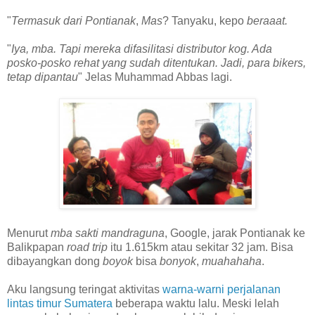
"
Termasuk dari Pontianak
,
Mas
? Tanyaku, kepo
beraaat.
"
Iya, mba. Tapi mereka difasilitasi distributor kog. Ada
posko-posko rehat yang sudah ditentukan. Jadi, para bikers,
tetap dipantau
" Jelas Muhammad Abbas lagi.
Menurut
mba sakti mandraguna
, Google, jarak Pontianak ke
Balikpapan
road trip
itu 1.615km atau sekitar 32 jam. Bisa
dibayangkan dong
boyok
bisa
bonyok
,
muahahaha
.
Aku langsung teringat aktivitas
warna-warni perjalanan
lintas timur Sumatera
beberapa waktu lalu. Meski lelah