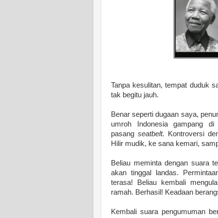
Tanpa kesulitan, tempat duduk s
tak begitu jauh.
Benar seperti dugaan saya, penu
umroh Indonesia gampang di 
pasang
seatbelt.
Kontroversi de
Hilir mudik, ke sana kemari, sam
Beliau meminta dengan suara t
akan tinggal landas. Perminta
terasa! Beliau kembali mengula
ramah. Berhasil! Keadaan berang
Kembali suara pengumuman ber