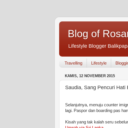
Blog of Rosa
Lifestyle Blogger Balikpap
Travelling
Lifestyle
Bloggi
KAMIS, 12 NOVEMBER 2015
Saudia, Sang Pencuri Hati 
Selanjutnya, menuju counter imigr
lagi. Paspor dan boarding pas har
Kisah yang tak kalah seru sebel
Umroh via Sri Lanka
.