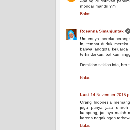
Apa yg di ributkan penum
mondar mandir ???
Balas
Rosanna Simanjuntak
Umumnya mereka berangkat
in, tempat duduk mereka 
bahwa anggota keluarga 
terhindarkan, bahkan hing
Demikian sekilas info, bro 
Balas
Lusi
14 November 2015 pu
Orang Indonesia memang 
juga punya jasa umroh
kampung, jadinya malah m
karena nggak ngeh terbaw
Balas