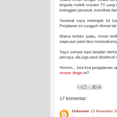
tergoda melirik monitor TV yang 
ketinggian pesawat, koordinat da
Sesekali saya melongok ke luar 
Perjalanan ini sungguh nikmat tak
Mama tertidur pulas, meski terl
siapa pun pasti bisa merasakann
Saya sampai lupa berjalan berkel
percaya, dia juga pasti diselimuti 
Hmmm... kira-kira pengalaman a
musim dingin
ini?
17 komentar:
Unknown
13 November 20