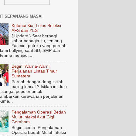
IT SEPANJANG MASA!
Ketahui Kiat Lolos Seleksi
AFS dan YES
{ Update } Saat berbagi
kabar bahagia itu, tentang
Yasmin, putriku yang pernah
ami bullying saat SD, SMP dan
terima menjadi...
Begini Warna-Warni
Perjalanan Lintas Timur
Sumatera
Pernah dengar dong istilah
bajing loncat ? Istilah ini dulu
 sangat populer untuk
ambarkan kerawanan perjalanan
Suma...
Pengalaman Operasi Bedah
Mulut Infeksi Akut Gigi
Geraham
Begini cerita Pengalaman
Operasi Bedah Mulut Infeksi