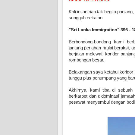
Kali ini antrian tak begitu panja
sungguh cekatan.
"Sri Lanka Immigration" 396 
Berbondong-bondong kami ber
jantung perlahan mulai beraksi, 
berjalan melewati koridor panja
rombongan besar.
Belakangan saya ketahui koridor
tunggu plus penumpang yang baru 
Akhirnya, kami tiba di sebua
berkarpet dan didominasi jamaah
pesawat menyembul dengan bodi y