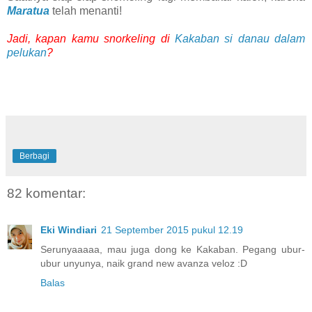
Maratua
telah menanti!
Jadi, kapan kamu snorkeling di
Kakaban si danau dalam
pelukan
?
Berbagi
82 komentar:
Eki Windiari
21 September 2015 pukul 12.19
Serunyaaaaa, mau juga dong ke Kakaban. Pegang ubur-
ubur unyunya, naik grand new avanza veloz :D
Balas