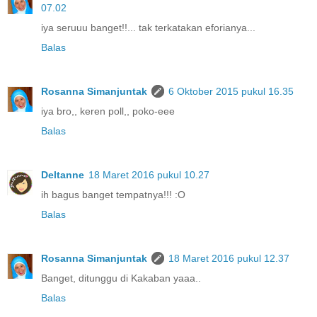
07.02
iya seruuu banget!!... tak terkatakan eforianya...
Balas
Rosanna Simanjuntak
6 Oktober 2015 pukul 16.35
iya bro,, keren poll,, poko-eee
Balas
Deltanne
18 Maret 2016 pukul 10.27
ih bagus banget tempatnya!!! :O
Balas
Rosanna Simanjuntak
18 Maret 2016 pukul 12.37
Banget, ditunggu di Kakaban yaaa..
Balas