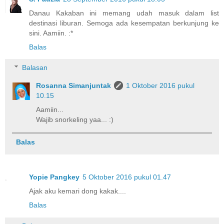
Danau Kakaban ini memang udah masuk dalam list
destinasi liburan. Semoga ada kesempatan berkunjung ke
sini. Aamiin. :*
Balas
Balasan
Rosanna Simanjuntak
1 Oktober 2016 pukul
10.15
Aamiin...
Wajib snorkeling yaa... :)
Balas
Yopie Pangkey
5 Oktober 2016 pukul 01.47
Ajak aku kemari dong kakak....
Balas