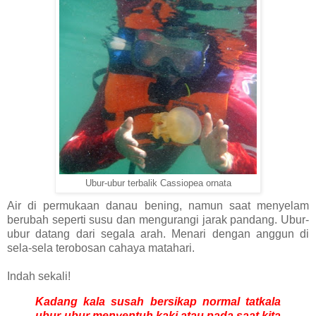
Ubur-ubur terbalik Cassiopea ornata
Air di permukaan danau bening, namun saat menyelam
berubah seperti susu dan mengurangi jarak pandang. Ubur-
ubur datang dari segala arah. Menari dengan anggun di
sela-sela terobosan cahaya matahari.
Indah sekali!
Kadang kala susah bersikap normal tatkala
ubur-ubur menyentuh kaki atau pada saat kita