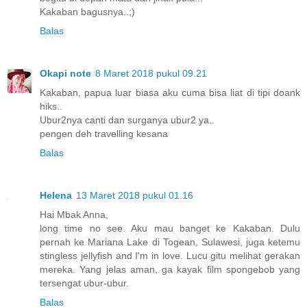
Kakaban bagusnya..;)
Balas
Okapi note
8 Maret 2018 pukul 09.21
Kakaban, papua luar biasa aku cuma bisa liat di tipi doank
hiks..
Ubur2nya canti dan surganya ubur2 ya..
pengen deh travelling kesana
Balas
Helena
13 Maret 2018 pukul 01.16
Hai Mbak Anna,
long time no see. Aku mau banget ke Kakaban. Dulu
pernah ke Mariana Lake di Togean, Sulawesi, juga ketemu
stingless jellyfish and I'm in love. Lucu gitu melihat gerakan
mereka. Yang jelas aman, ga kayak film spongebob yang
tersengat ubur-ubur.
Balas