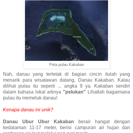
Peta pulau Kakaban
Nah, danau yang terletak di bagian cincin itulah yang
menarik para wisatawan datang, Danau Kakaban. Kalau
dilihat pulau itu seperti ... angka 9 ya.
Kakaban
sendiri
dalam bahasa lokal artinya
"pelukan"
Lihatlah bagaimana
pulau itu memeluk danau!
Kenapa danau ini unik?
Danau Ubur Ubur Kakaban
berair hangat dengan
kedalaman 11-17 meter, berisi campuran air hujan dan