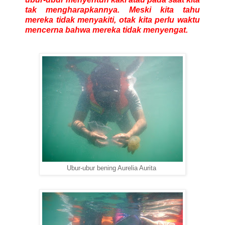
tak mengharapkannya. Meski kita tahu
mereka tidak menyakiti, otak kita perlu waktu
mencerna bahwa mereka tidak menyengat.
Ubur-ubur bening Aurelia Aurita