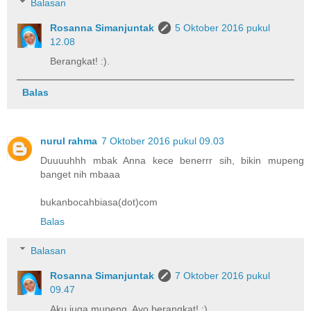
Balasan
Rosanna Simanjuntak
5 Oktober 2016 pukul
12.08
Berangkat! :).
Balas
nurul rahma
7 Oktober 2016 pukul 09.03
Duuuuhhh mbak Anna kece benerrr sih, bikin mupeng
banget nih mbaaa
bukanbocahbiasa(dot)com
Balas
Balasan
Rosanna Simanjuntak
7 Oktober 2016 pukul
09.47
Aku juga mupeng. Ayo berangkat! :).