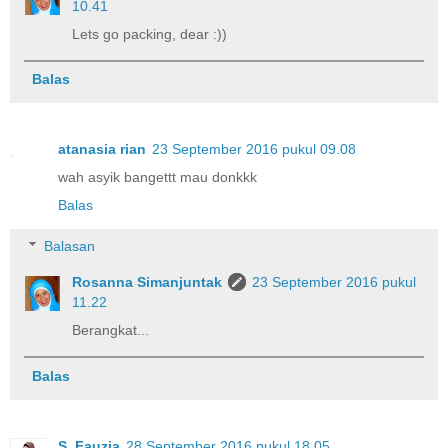
10.41
Lets go packing, dear :))
Balas
atanasia rian
23 September 2016 pukul 09.08
wah asyik bangettt mau donkkk
Balas
Balasan
Rosanna Simanjuntak
23 September 2016 pukul
11.22
Berangkat...
Balas
S. Fauzia
28 September 2016 pukul 18.05