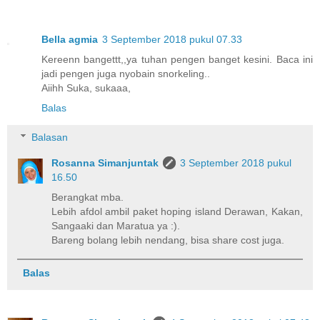
Bella agmia
3 September 2018 pukul 07.33
Kereenn bangettt,,ya tuhan pengen banget kesini. Baca ini
jadi pengen juga nyobain snorkeling..
Aiihh Suka, sukaaa,
Balas
Balasan
Rosanna Simanjuntak
3 September 2018 pukul
16.50
Berangkat mba.
Lebih afdol ambil paket hoping island Derawan, Kakan,
Sangaaki dan Maratua ya :).
Bareng bolang lebih nendang, bisa share cost juga.
Balas