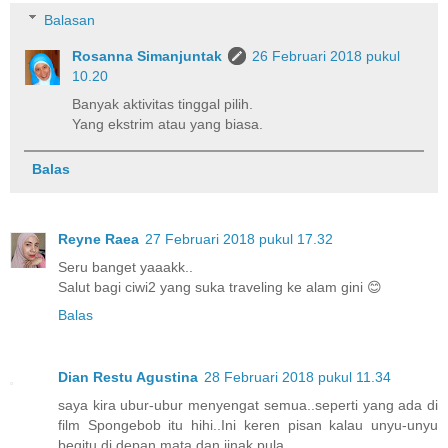
Balasan
Rosanna Simanjuntak
26 Februari 2018 pukul
10.20
Banyak aktivitas tinggal pilih.
Yang ekstrim atau yang biasa.
Balas
Reyne Raea
27 Februari 2018 pukul 17.32
Seru banget yaaakk..
Salut bagi ciwi2 yang suka traveling ke alam gini 😊
Balas
Dian Restu Agustina
28 Februari 2018 pukul 11.34
saya kira ubur-ubur menyengat semua..seperti yang ada di
film Spongebob itu hihi..Ini keren pisan kalau unyu-unyu
begitu di depan mata dan jinak pula...