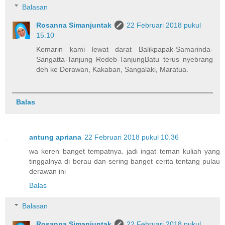
Balasan
Rosanna Simanjuntak
22 Februari 2018 pukul
15.10
Kemarin kami lewat darat Balikpapak-Samarinda-
Sangatta-Tanjung Redeb-TanjungBatu terus nyebrang
deh ke Derawan, Kakaban, Sangalaki, Maratua.
Balas
antung apriana
22 Februari 2018 pukul 10.36
wa keren banget tempatnya. jadi ingat teman kuliah yang
tinggalnya di berau dan sering banget cerita tentang pulau
derawan ini
Balas
Balasan
Rosanna Simanjuntak
22 Februari 2018 pukul