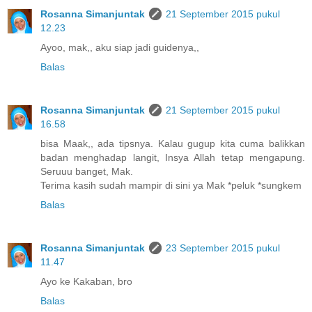
Rosanna Simanjuntak
21 September 2015 pukul
12.23
Ayoo, mak,, aku siap jadi guidenya,,
Balas
Rosanna Simanjuntak
21 September 2015 pukul
16.58
bisa Maak,, ada tipsnya. Kalau gugup kita cuma balikkan
badan menghadap langit, Insya Allah tetap mengapung.
Seruuu banget, Mak.
Terima kasih sudah mampir di sini ya Mak *peluk *sungkem
Balas
Rosanna Simanjuntak
23 September 2015 pukul
11.47
Ayo ke Kakaban, bro
Balas