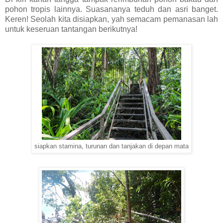
pohon tropis lainnya. Suasananya teduh dan asri banget.
Keren! Seolah kita disiapkan, yah semacam pemanasan lah
untuk keseruan tantangan berikutnya!
siapkan stamina, turunan dan tanjakan di depan mata