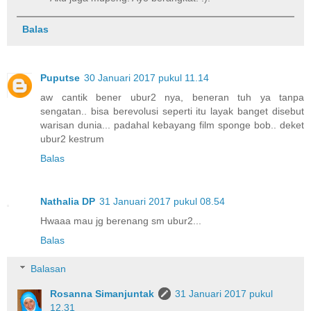
Balas
Puputse
30 Januari 2017 pukul 11.14
aw cantik bener ubur2 nya, beneran tuh ya tanpa
sengatan.. bisa berevolusi seperti itu layak banget disebut
warisan dunia... padahal kebayang film sponge bob.. deket
ubur2 kestrum
Balas
Nathalia DP
31 Januari 2017 pukul 08.54
Hwaaa mau jg berenang sm ubur2...
Balas
Balasan
Rosanna Simanjuntak
31 Januari 2017 pukul
12.31