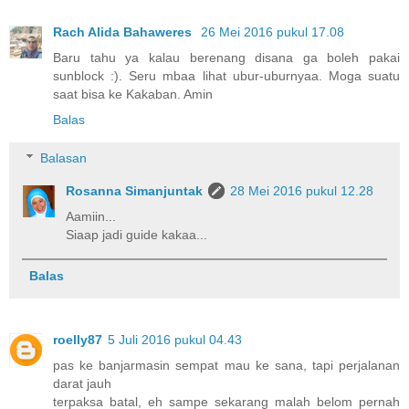
Rach Alida Bahaweres
26 Mei 2016 pukul 17.08
Baru tahu ya kalau berenang disana ga boleh pakai
sunblock :). Seru mbaa lihat ubur-uburnyaa. Moga suatu
saat bisa ke Kakaban. Amin
Balas
Balasan
Rosanna Simanjuntak
28 Mei 2016 pukul 12.28
Aamiin...
Siaap jadi guide kakaa...
Balas
roelly87
5 Juli 2016 pukul 04.43
pas ke banjarmasin sempat mau ke sana, tapi perjalanan
darat jauh
terpaksa batal, eh sampe sekarang malah belom pernah