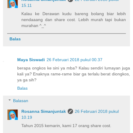
15.11
Kalau ke Derawan kudu bareng bolang biar lebih
nendaaang dan share cost. Lebih murah tapi bukan
murahan ^_^
Balas
Maya Siswadi
26 Februari 2018 pukul 00.37
berapa ongkos ke sini ya mba? Kalau sendiri lumayan juga
kali ya? Enaknya rame-rame biar ga terlalu berat diongkos,
ya ga sih?
Balas
Balasan
Rosanna Simanjuntak
26 Februari 2018 pukul
10.19
Tahun 2015 kemarin, kami 17 orang share cost.