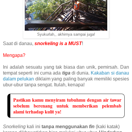
Syukurlah,, akhirnya sampai juga!
Saat di danau,
snorkeling is a MUST
!
Mengapa?
Ini adalah sesuatu yang tak biasa dan unik, pemirsah. Dan
tempat seperti ini cuma ada
tiga
di dunia.
Kakaban si danau
dalam pelukan
diklaim yang paling banyak memiliki spesies
ubur-ubur tanpa sengat. Itulah, kenapa!
Pastikan kamu menyiram tubuhmu dengan air tawar
sebelum berenang untuk memberikan pelembab
alami terhadap kulit ya!
Snorkeling
kali ini
tanpa menggunakan
fin
(kaki katak)