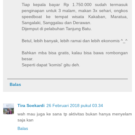
Tiap kepala bayar Rp 1.750.000 sudah termasuk
penginapan untuk 3 malam, makan 3x sehari, ongkos
speedboat ke tempat wisata Kakaban, Maratua,
Sangalaki, Sanggalau dan Derawan.
Dijemput di pelabuhan Tanjung Batu.
Betul, lebih banyak, lebih ramai dan lebih ekonomis ^_^
Bahkan mba bisa gratis, kalau bisa bawa rombongan
besar.
Seperti dapat 'komisi' gitu deh.
Balas
Tira Soekardi
26 Februari 2018 pukul 03.34
wah mau juga ke sana tp aktivitas bukan hanya menyelam
saja kan
Balas