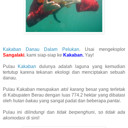
Kakaban Danau Dalam Pelukan
. Usai mengeksplor
Sangalaki
, kami siap-siap ke
Kakaban.
Yay!
Pulau
Kakaban
dulunya adalah laguna yang kemudian
tertutup karena tekanan ekologi dan menciptakan sebuah
danau.
Pulau Kakaban merupakan
atol karang
besar yang terletak
di Kabupaten Berau dengan luas 774.2 hektar yang dibatasi
oleh
hutan bakau
yang sangat padat dan beberapa
pantai
.
Pulau ini
dilindungi
dan
tidak berpenghuni
, so
tidak ada
akomodasi
di sini!