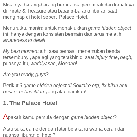
Misalnya barang-barang bernuansa perompak dan kapalnya
di Pirate & Treasure atau barang-barang liburan saat
menginap di hotel seperti Palace Hotel.
Menurutku, mantra untuk menaklukkan
game hidden object
ini, hanya dengan konsisten bermain dan terus melatih
awareness to detail
!
My best moment
tuh, saat berhasil menemukan benda
tersembunyi, apalagi yang terakhir, di saat
injury time
,
begh
,
puasnya itu,
warbiyasah
,
Moenah
!
Are you ready, guys
?
Berikut
3 game hidden object di Solitaire.org, fix bikin anti
bosan, bebas iklan
yang aku mainkan!
1. The Palace Hotel
A
pakah kamu pemula dengan
game hidden object
?
Atau suka game dengan latar belakang warna cerah dan
nuansa liburan di hotel?