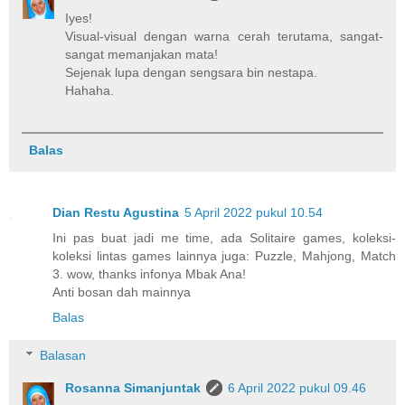
Iyes!
Visual-visual dengan warna cerah terutama, sangat-
sangat memanjakan mata!
Sejenak lupa dengan sengsara bin nestapa.
Hahaha.
Balas
Dian Restu Agustina
5 April 2022 pukul 10.54
Ini pas buat jadi me time, ada Solitaire games, koleksi-
koleksi lintas games lainnya juga: Puzzle, Mahjong, Match
3. wow, thanks infonya Mbak Ana!
Anti bosan dah mainnya
Balas
Balasan
Rosanna Simanjuntak
6 April 2022 pukul 09.46