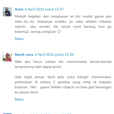
Sulis
6 April 2022 pukul 14.57
Melatih kejelian dan kesabaran ini klo model game gini
mba..ha..ha, biasanya anakku yo suka telaten mbantu
nyariin.. aku sendiri, klo suruh nyari barang trus ga
ketemu2..sering uring2an 🙂
Balas
Nanik nara
6 April 2022 pukul 15.49
Wah aku harus cobain nih, menemukan benda-benda
tersembunyi dan dapat point.
Jadi ingat jaman kecil dulu suka banget menemukan
perbedaan di antara 2 gambar yang mirip di majalah
bulanan. Hihi... game hidden objects ini bisa jadi kenangan
ke jaman kecil
Balas