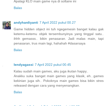
Apalagi KLO main game nya di soltaire ini
Balas
andyhardiyanti
7 April 2022 pukul 00.27
Game hidden object ini tuh ngegemesin banget kalau gak
ketemu-ketemu objek tersembunyinya yang tinggal satu..
ihhh gemasss.. bikin penasaran. Jadi malas main, tapi
penasaran, trus main lagi, hahahah #dasarsaya
Balas
lendyagassi
7 April 2022 pukul 00.45
Kalau sudah main games, aku juga ikutan happy..
Anakku suka banget main games yang klasik, eh...games
kekinian juga sih.. Pokoknya main games bisa bikin stres
released dengan cara yang menyenangkan.
Balas