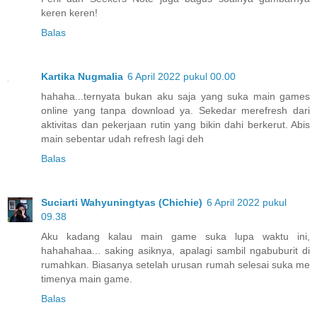
keren keren!
Balas
Kartika Nugmalia
6 April 2022 pukul 00.00
hahaha...ternyata bukan aku saja yang suka main games
online yang tanpa download ya. Sekedar merefresh dari
aktivitas dan pekerjaan rutin yang bikin dahi berkerut. Abis
main sebentar udah refresh lagi deh
Balas
Suciarti Wahyuningtyas (Chichie)
6 April 2022 pukul
09.38
Aku kadang kalau main game suka lupa waktu ini,
hahahahaa... saking asiknya, apalagi sambil ngabuburit di
rumahkan. Biasanya setelah urusan rumah selesai suka me
timenya main game.
Balas