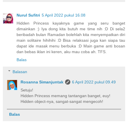
Nurul Sufitri
5 April 2022 pukul 16.08
Hidden Princess kayaknya game yang seru banget
dimainkan :) Iya dong kita butuh me time nih :D Di sela2
beribadah bulan Ramadan bolehlah kita menyempatkan diri
main solitaire hihihihi :D Bisa relaksasi juga kan siapa tau
dapat ide masak menu berbuka :D Main game anti bosan
dan bebas iklan ini keren, aku mau coba ah. TFS.
Balas
Balasan
Rosanna Simanjuntak
6 April 2022 pukul 09.49
Setuju!
Hidden Princess memang tantangan banget, euy!
Hidden object-nya, sangat-sangat mengecoh!
Balas