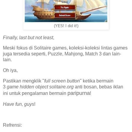
(YES! I did it!)
Finally, last but not least
,
Meski fokus di Solitaire games, koleksi-koleksi lintas games
juga tersedia seperti, Puzzle, Mahjong, Match 3 dan lain-
lain.
Oh iya,
Pastikan mengklik "
full screen button
" ketika bermain
3
game hidden object solitaire.org
anti bosan, bebas iklan
paripurna
ini untuk pengalaman bermain
!
Have fun, guys
!
Refrensi: