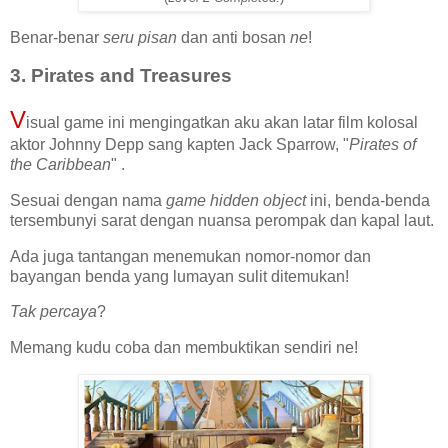
Benar-benar
seru pisan
dan anti bosan
ne
!
3. Pirates and Treasures
V
isual game ini mengingatkan aku akan latar film kolosal
aktor Johnny Depp sang kapten Jack Sparrow, "
Pirates of
the Caribbean
" .
Sesuai dengan nama
game hidden object
ini, benda-benda
tersembunyi sarat dengan nuansa perompak dan kapal laut.
Ada juga tantangan menemukan nomor-nomor dan
bayangan benda yang lumayan sulit ditemukan!
Tak percaya
?
Memang kudu coba dan membuktikan sendiri ne!