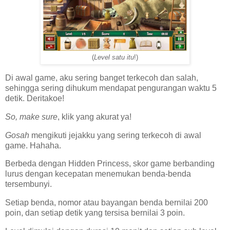
(
Level satu itu
!)
Di awal game, aku sering banget terkecoh dan salah,
sehingga sering dihukum mendapat pengurangan waktu 5
detik. Deritakoe!
So, make sure
, klik yang akurat ya!
Gosah
mengikuti jejakku yang sering terkecoh di awal
game. Hahaha.
Berbeda dengan Hidden Princess, skor game berbanding
lurus dengan kecepatan menemukan benda-benda
tersembunyi.
Setiap benda, nomor atau bayangan benda bernilai 200
poin, dan setiap detik yang tersisa bernilai 3 poin.