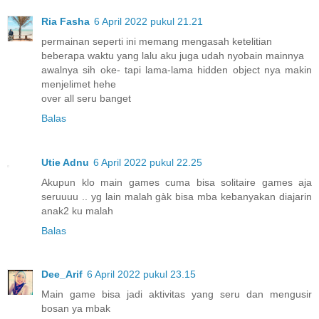
Ria Fasha
6 April 2022 pukul 21.21
permainan seperti ini memang mengasah ketelitian
beberapa waktu yang lalu aku juga udah nyobain mainnya
awalnya sih oke- tapi lama-lama hidden object nya makin
menjelimet hehe
over all seru banget
Balas
Utie Adnu
6 April 2022 pukul 22.25
Akupun klo main games cuma bisa solitaire games aja
seruuuu .. yg lain malah gàk bisa mba kebanyakan diajarin
anak2 ku malah
Balas
Dee_Arif
6 April 2022 pukul 23.15
Main game bisa jadi aktivitas yang seru dan mengusir
bosan ya mbak