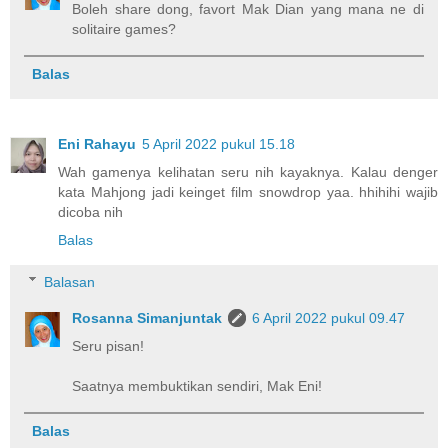
Boleh share dong, favort Mak Dian yang mana ne di
solitaire games?
Balas
Eni Rahayu
5 April 2022 pukul 15.18
Wah gamenya kelihatan seru nih kayaknya. Kalau denger
kata Mahjong jadi keinget film snowdrop yaa. hhihihi wajib
dicoba nih
Balas
Balasan
Rosanna Simanjuntak
6 April 2022 pukul 09.47
Seru pisan!
Saatnya membuktikan sendiri, Mak Eni!
Balas