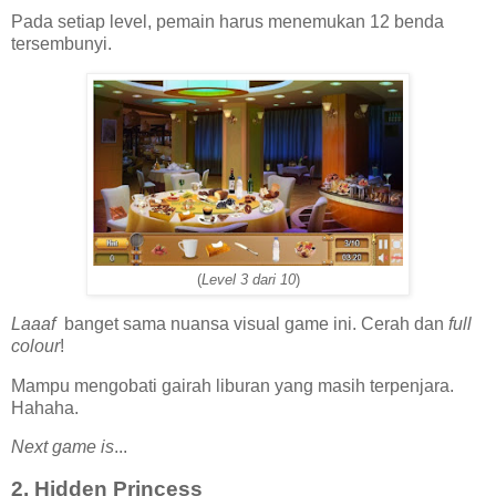
Pada setiap level, pemain harus menemukan 12 benda
tersembunyi.
(
Level 3 dari 10
)
Laaaf
banget sama nuansa visual game ini. Cerah dan
full
colour
!
Mampu mengobati gairah liburan yang masih terpenjara.
Hahaha.
Next game is
...
2. Hidden Princess