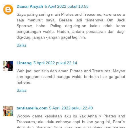
Damar Aisyah
5 April 2022 pukul 18.55
Saya paling sering main Pirates and Treasures, karena seru
saja menurut saya. Berasa jadi temennya Om Jack
Sparrow, haha. Paling deg-deg-an kalau udah kena
pengurangan waktu. Haduh, antara penasaran dan dag-
dig-dug, jangan -jangan gagal lagi nih.
Balas
Lintang
5 April 2022 pukul 22.14
Wah jadi penisirin deh aman Pirates and Treasures. Mayan
kan ngegame sambil nunggu waktu berbuka biar ga gabut
hehehe.
Balas
tantiamelia.com
5 April 2022 pukul 22.49
Wooow game kesukaan aku itu kak Anna > Pirates and
Treasures, aku dulu cobanya tapi bukan yang ini, Pearl’s
Peril dan Seekers Note juga bagus soalnya gambarnya