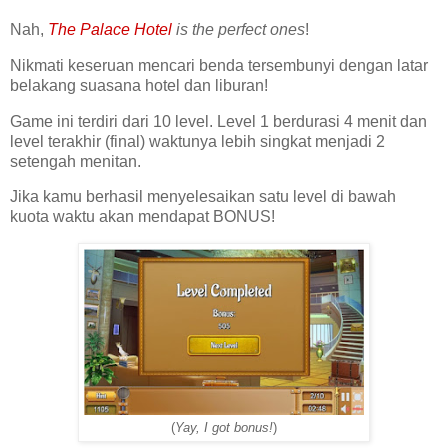
Nah,
The Palace Hotel
is the perfect ones
!
Nikmati keseruan mencari benda tersembunyi dengan latar
belakang suasana hotel dan liburan!
Game ini terdiri dari 10 level. Level 1 berdurasi 4 menit dan
level terakhir (final) waktunya lebih singkat menjadi 2
setengah menitan.
Jika kamu berhasil menyelesaikan satu level di bawah
kuota waktu akan mendapat BONUS!
(
Yay, I got bonus!
)