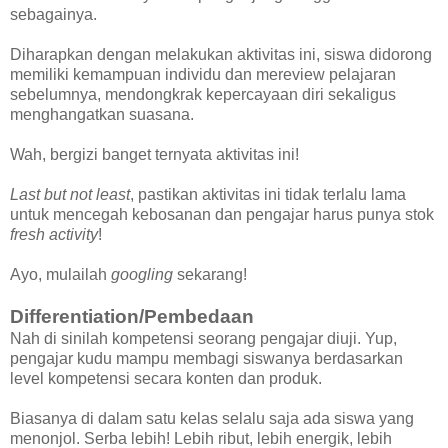
sebagainya.
Diharapkan dengan melakukan aktivitas ini, siswa didorong
memiliki kemampuan individu dan mereview pelajaran
sebelumnya, mendongkrak kepercayaan diri sekaligus
menghangatkan suasana.
Wah, bergizi banget ternyata aktivitas ini!
Last but not least
, pastikan aktivitas ini tidak terlalu lama
untuk mencegah kebosanan dan pengajar harus punya stok
fresh activity
!
Ayo, mulailah
googling
sekarang!
Differentiation/Pembedaan
Nah di sinilah kompetensi seorang pengajar diuji. Yup,
pengajar kudu mampu membagi siswanya berdasarkan
level kompetensi secara konten dan produk.
Biasanya di dalam satu kelas selalu saja ada siswa yang
menonjol. Serba lebih! Lebih ribut, lebih energik, lebih