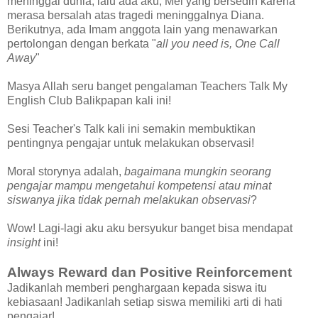
meninggal dunia, lalu ada aku, Mei yang bersedih karena
merasa bersalah atas tragedi meninggalnya Diana.
Berikutnya, ada Imam anggota lain yang menawarkan
pertolongan dengan berkata "
all you need is, One Call
Away
"
Masya Allah seru banget pengalaman Teachers Talk My
English Club Balikpapan kali ini!
Sesi Teacher's Talk kali ini semakin membuktikan
pentingnya pengajar untuk melakukan observasi!
Moral storynya adalah,
bagaimana mungkin seorang
pengajar mampu mengetahui kompetensi atau minat
siswanya jika tidak pernah melakukan observasi
?
Wow! Lagi-lagi aku aku bersyukur banget bisa mendapat
insight
ini!
Always Reward dan Positive Reinforcement
Jadikanlah memberi penghargaan kepada siswa itu
kebiasaan! Jadikanlah setiap siswa memiliki arti di hati
pengajar!