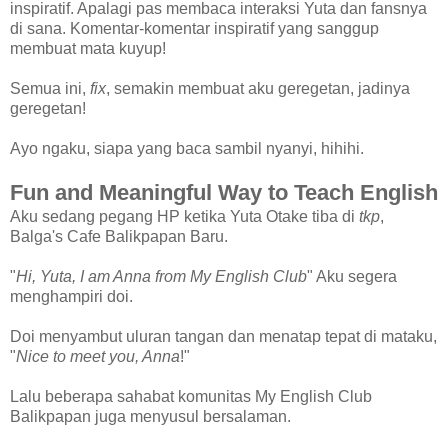
inspiratif. Apalagi pas membaca interaksi Yuta dan fansnya
di sana. Komentar-komentar inspiratif yang sanggup
membuat mata kuyup!
Semua ini,
fix
, semakin membuat aku geregetan, jadinya
geregetan!
Ayo ngaku, siapa yang baca sambil nyanyi, hihihi.
Fun and Meaningful Way to Teach English
Aku sedang pegang HP ketika Yuta Otake tiba di
tkp
,
Balga's Cafe Balikpapan Baru.
"
Hi, Yuta, I am Anna from My English Club
" Aku segera
menghampiri doi.
Doi menyambut uluran tangan dan menatap tepat di mataku,
"
Nice to meet you, Anna
!"
Lalu beberapa sahabat komunitas My English Club
Balikpapan juga menyusul bersalaman.