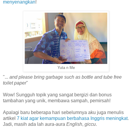
menyenangkan
!
Yuta n Me
"...
and please bring garbage such as bottle and tube free
toilet paper
"
Wow! Sungguh topik yang sangat bergizi dan bonus
tambahan yang unik, membawa sampah, pemirsah!
Apalagi baru beberapa hari sebelumnya aku juga menulis
artikel
7 kiat agar kemampuan berbahasa Inggris meningkat
.
Jadi, masih ada lah aura-aura
English
,
giccu
.