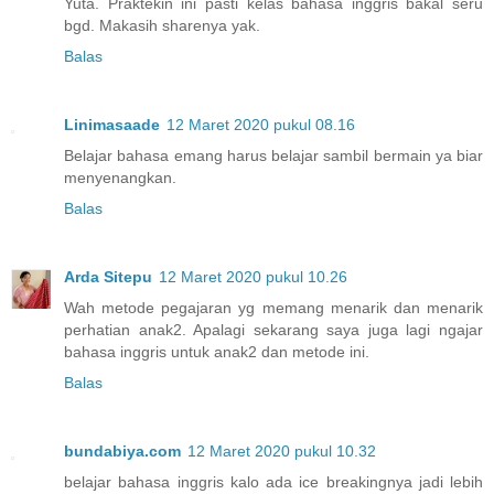
Yuta. Praktekin ini pasti kelas bahasa inggris bakal seru
bgd. Makasih sharenya yak.
Balas
Linimasaade
12 Maret 2020 pukul 08.16
Belajar bahasa emang harus belajar sambil bermain ya biar
menyenangkan.
Balas
Arda Sitepu
12 Maret 2020 pukul 10.26
Wah metode pegajaran yg memang menarik dan menarik
perhatian anak2. Apalagi sekarang saya juga lagi ngajar
bahasa inggris untuk anak2 dan metode ini.
Balas
bundabiya.com
12 Maret 2020 pukul 10.32
belajar bahasa inggris kalo ada ice breakingnya jadi lebih