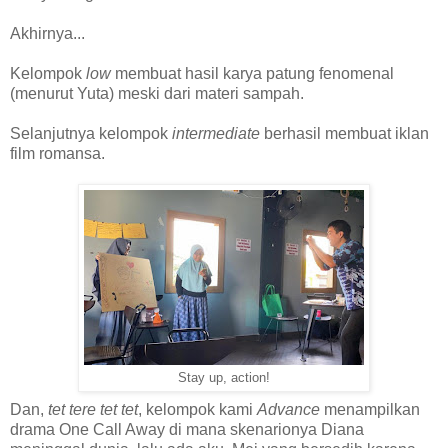
Akhirnya...
Kelompok
low
membuat hasil karya patung fenomenal
(menurut Yuta) meski dari materi sampah.
Selanjutnya kelompok
intermediate
berhasil membuat iklan
film romansa.
Stay up, action!
Dan,
tet tere tet tet
, kelompok kami
Advance
menampilkan
drama One Call Away di mana skenarionya Diana