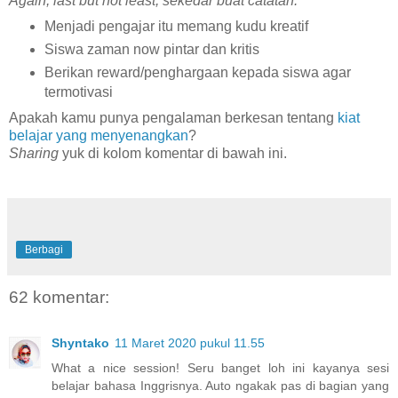
Again, last but not least, sekedar buat catatan:
Menjadi pengajar itu memang kudu kreatif
Siswa zaman now pintar dan kritis
Berikan reward/penghargaan kepada siswa agar
termotivasi
Apakah kamu punya pengalaman berkesan tentang
kiat
belajar yang menyenangkan
?
Sharing
yuk di kolom komentar di bawah ini.
Berbagi
62 komentar:
Shyntako
11 Maret 2020 pukul 11.55
What a nice session! Seru banget loh ini kayanya sesi
belajar bahasa Inggrisnya. Auto ngakak pas di bagian yang