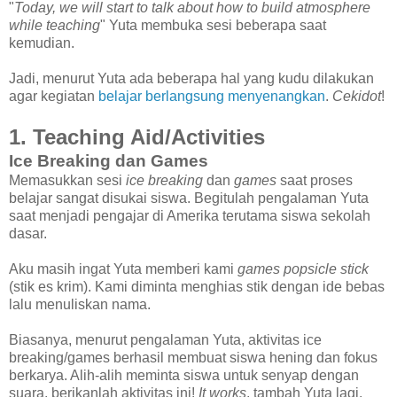
"
Today, we will start to talk about how to build atmosphere
while teaching
" Yuta membuka sesi beberapa saat
kemudian.
Jadi, menurut Yuta ada beberapa hal yang kudu dilakukan
agar kegiatan
belajar berlangsung menyenangkan
.
Cekidot
!
1. Teaching Aid/Activities
Ice Breaking dan Games
Memasukkan sesi
ice breaking
dan
games
saat proses
belajar sangat disukai siswa. Begitulah pengalaman Yuta
saat menjadi pengajar di Amerika terutama siswa sekolah
dasar.
Aku masih ingat Yuta memberi kami
games popsicle stick
(stik es krim). Kami diminta menghias stik dengan ide bebas
lalu menuliskan nama.
Biasanya, menurut pengalaman Yuta, aktivitas ice
breaking/games berhasil membuat siswa hening dan fokus
berkarya. Alih-alih meminta siswa untuk senyap dengan
suara, berikanlah aktivitas ini!
It works
, tambah Yuta lagi.