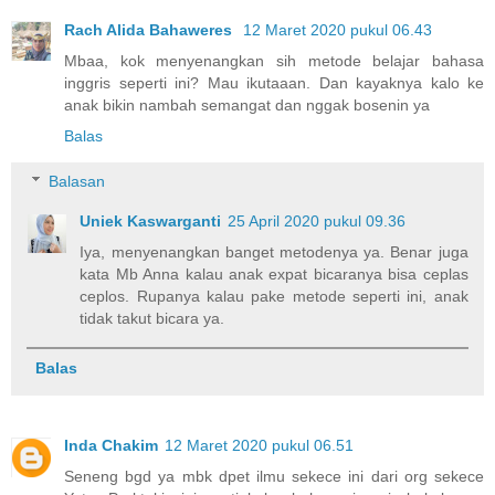
Rach Alida Bahaweres
12 Maret 2020 pukul 06.43
Mbaa, kok menyenangkan sih metode belajar bahasa
inggris seperti ini? Mau ikutaaan. Dan kayaknya kalo ke
anak bikin nambah semangat dan nggak bosenin ya
Balas
Balasan
Uniek Kaswarganti
25 April 2020 pukul 09.36
Iya, menyenangkan banget metodenya ya. Benar juga
kata Mb Anna kalau anak expat bicaranya bisa ceplas
ceplos. Rupanya kalau pake metode seperti ini, anak
tidak takut bicara ya.
Balas
Inda Chakim
12 Maret 2020 pukul 06.51
Seneng bgd ya mbk dpet ilmu sekece ini dari org sekece