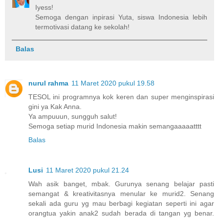
Iyess!
Semoga dengan inpirasi Yuta, siswa Indonesia lebih
termotivasi datang ke sekolah!
Balas
nurul rahma
11 Maret 2020 pukul 19.58
TESOL ini programnya kok keren dan super menginspirasi
gini ya Kak Anna.
Ya ampuuun, sungguh salut!
Semoga setiap murid Indonesia makin semangaaaaatttt
Balas
Lusi
11 Maret 2020 pukul 21.24
Wah asik banget, mbak. Gurunya senang belajar pasti
semangat & kreativitasnya menular ke murid2. Senang
sekali ada guru yg mau berbagi kegiatan seperti ini agar
orangtua yakin anak2 sudah berada di tangan yg benar.