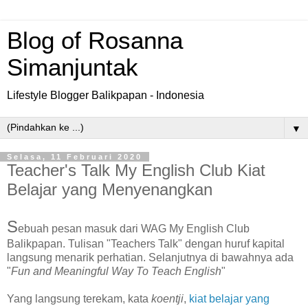
Blog of Rosanna
Simanjuntak
Lifestyle Blogger Balikpapan - Indonesia
▼
Selasa, 11 Februari 2020
Teacher's Talk My English Club Kiat
Belajar yang Menyenangkan
S
ebuah pesan masuk dari WAG My English Club
Balikpapan. Tulisan "Teachers Talk" dengan huruf kapital
langsung menarik perhatian. Selanjutnya di bawahnya ada
"
Fun and Meaningful Way To Teach English
"
Yang langsung terekam, kata
koentji
,
kiat belajar yang