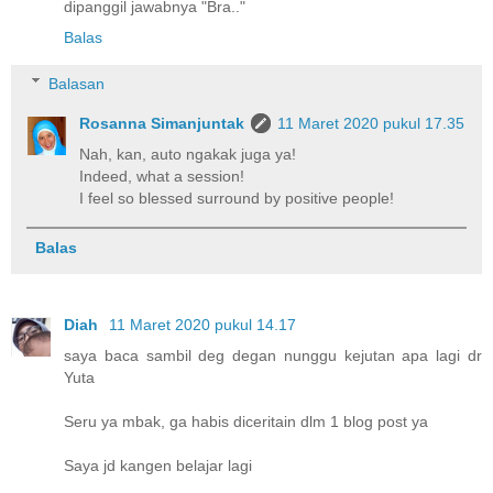
dipanggil jawabnya "Bra.."
Balas
Balasan
Rosanna Simanjuntak
11 Maret 2020 pukul 17.35
Nah, kan, auto ngakak juga ya!
Indeed, what a session!
I feel so blessed surround by positive people!
Balas
Diah
11 Maret 2020 pukul 14.17
saya baca sambil deg degan nunggu kejutan apa lagi dr
Yuta
Seru ya mbak, ga habis diceritain dlm 1 blog post ya
Saya jd kangen belajar lagi