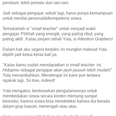
pendiam, lebih pemalu dan lain-lain.
Jadi sebagai pengajar, sekali lagi, harus punya kemampuan
untuk menilai personaliti/kompetensi siswa.
Temukanlah si "
small teacher
" untuk menjadi wakil
pengajar. Pilihlah yang energik, yang paling ribut, yang
paling aktif . Kalau pinjam istilah Yuta, si
Attention Grabbers
!
Dalam hati aku segera berpikir, ini mungkin maksud Yuta
dipilih jadi ketua kelas kali ya.
"
Kalau kamu sudah mendapatkan si small teacher ini,
Hidupmu sebagai pengajar akan jauh-jauuuh lebih mudah!
"
Yuta menambahkan. Mendengar ini kami pun tertawa
ngakak lagi.
So true, indeed
!
Yuta mengakui, berdasarkan pengalamannya untuk
membedakan siswa secara konten memang sangat
beresiko, karena siswa bisa mendeteksi bahwa dia berada
dalam grup bawah, menengah atau atas.