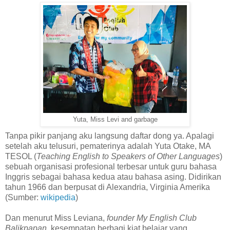
Yuta, Miss Levi and garbage
Tanpa pikir panjang aku langsung daftar dong ya. Apalagi
setelah aku telusuri, pematerinya adalah Yuta Otake, MA
TESOL (
Teaching English to Speakers of Other Languages
)
sebuah organisasi profesional terbesar untuk guru bahasa
Inggris sebagai bahasa kedua atau bahasa asing. Didirikan
tahun 1966 dan berpusat di Alexandria, Virginia Amerika
(Sumber:
wikipedia
)
Dan menurut Miss Leviana,
founder My English Club
Balikpapan
, kesempatan berbagi kiat belajar yang