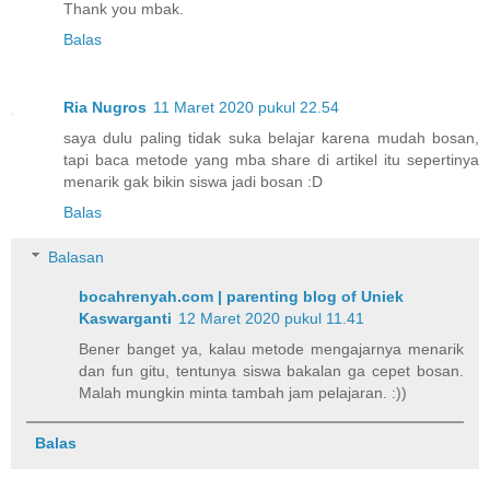
Thank you mbak.
Balas
Ria Nugros
11 Maret 2020 pukul 22.54
saya dulu paling tidak suka belajar karena mudah bosan,
tapi baca metode yang mba share di artikel itu sepertinya
menarik gak bikin siswa jadi bosan :D
Balas
Balasan
bocahrenyah.com | parenting blog of Uniek
Kaswarganti
12 Maret 2020 pukul 11.41
Bener banget ya, kalau metode mengajarnya menarik
dan fun gitu, tentunya siswa bakalan ga cepet bosan.
Malah mungkin minta tambah jam pelajaran. :))
Balas