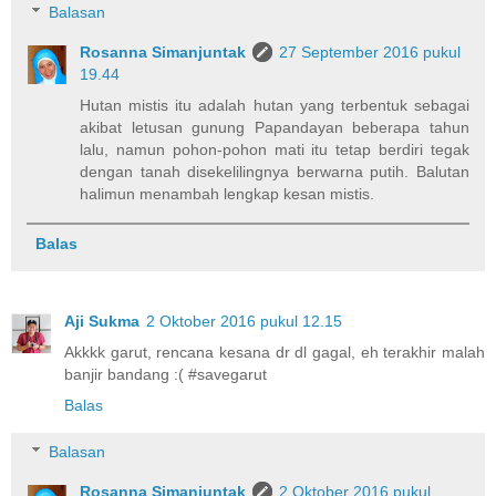
Balasan
Rosanna Simanjuntak
27 September 2016 pukul
19.44
Hutan mistis itu adalah hutan yang terbentuk sebagai
akibat letusan gunung Papandayan beberapa tahun
lalu, namun pohon-pohon mati itu tetap berdiri tegak
dengan tanah disekelilingnya berwarna putih. Balutan
halimun menambah lengkap kesan mistis.
Balas
Aji Sukma
2 Oktober 2016 pukul 12.15
Akkkk garut, rencana kesana dr dl gagal, eh terakhir malah
banjir bandang :( #savegarut
Balas
Balasan
Rosanna Simanjuntak
2 Oktober 2016 pukul