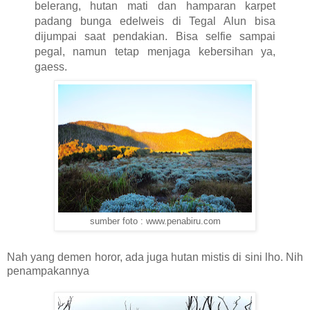
belerang, hutan mati dan hamparan karpet
padang bunga edelweis di Tegal Alun bisa
dijumpai saat pendakian. Bisa selfie sampai
pegal, namun tetap menjaga kebersihan ya,
gaess.
sumber foto : www.penabiru.com
Nah yang demen horor, ada juga hutan mistis di sini lho. Nih
penampakannya