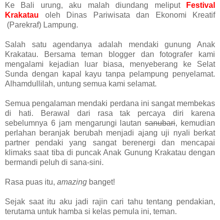
Ke Bali urung, aku malah diundang meliput
Festival
Krakatau
oleh Dinas Pariwisata dan Ekonomi Kreatif
(Parekraf) Lampung.
Salah satu agendanya adalah mendaki gunung Anak
Krakatau. Bersama teman blogger dan fotografer kami
mengalami kejadian luar biasa, menyeberang ke Selat
Sunda dengan kapal kayu tanpa pelampung penyelamat.
Alhamdullilah, untung semua kami selamat.
Semua pengalaman mendaki perdana ini sangat membekas
di hati. Berawal dari rasa tak percaya diri karena
sebelumnya 6 jam mengarungi lautan
sanubari
, kemudian
perlahan beranjak berubah menjadi ajang uji nyali berkat
partner pendaki yang sangat berenergi dan mencapai
klimaks saat tiba di puncak Anak Gunung Krakatau dengan
bermandi peluh di sana-sini.
Rasa puas itu,
amazing
banget!
Sejak saat itu aku jadi rajin cari tahu tentang pendakian,
terutama untuk hamba si kelas pemula ini, teman.