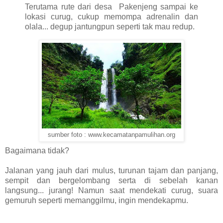
Terutama rute dari desa Pakenjeng sampai ke
lokasi curug, cukup memompa adrenalin dan
olala... degup jantungpun seperti tak mau redup.
sumber foto : www.kecamatanpamulihan.org
Bagaimana tidak?
Jalanan yang jauh dari mulus, turunan tajam dan panjang,
sempit dan bergelombang serta di sebelah kanan
langsung... jurang! Namun saat mendekati curug, suara
gemuruh seperti memanggilmu, ingin mendekapmu.