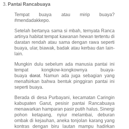
3.
Pantai Rancabuaya
Tempat buaya atau mirip buaya?
#mendadakkepo.
Setelah bertanya sama si mbah, ternyata Ranca
artinya habitat tempat kawanan hewan tertentu di
daratan rendah atau sama dengan rawa seperti
buaya, ular, biawak, badak atau kerbau dan lain-
lain.
Mungkin dulu sebelum ada manusia pantai ini
tempat kongkow-kongkownya buaya-
buaya
darat
. Namun ada juga sebagian yang
menafsirkan bahwa bentuk pinggiran pantai ini
seperti buaya.
Berada di desa Purbayani, kecamatan Caringin
kabupaten Garut, pesisir pantai Rancabuaya
menawarkan hamparan pasir putih halus. Sinergi
pohon ketapang, nyiur melambai, deburan
ombak di kejauhan, aneka tonjolan karang yang
kontras dengan biru lautan mampu hadirkan