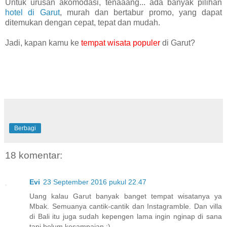
Untuk urusan akomodasi, tenaaang... ada banyak pilihan
hotel di Garut
, murah dan bertabur promo, yang dapat
ditemukan dengan cepat, tepat dan mudah.
Jadi, kapan kamu ke
tempat wisata populer
di Garut?
Berbagi
18 komentar:
Evi
23 September 2016 pukul 22.47
Uang kalau Garut banyak banget tempat wisatanya ya
Mbak. Semuanya cantik-cantik dan Instagramble. Dan villa
di Bali itu juga sudah kepengen lama ingin nginap di sana
tapi belum kesampaian :)