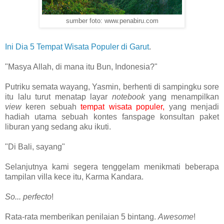
sumber foto: www.penabiru.com
Ini Dia 5 Tempat Wisata Populer di Garut
.
"Masya Allah, di mana itu Bun, Indonesia?"
Putriku semata wayang, Yasmin, berhenti di sampingku sore
itu lalu turut menatap layar
notebook
yang menampilkan
view
keren sebuah
tempat wisata populer
,
yang menjadi
hadiah utama sebuah kontes fanspage konsultan paket
liburan yang sedang aku ikuti.
"Di Bali, sayang"
Selanjutnya kami segera tenggelam menikmati beberapa
tampilan villa kece itu, Karma Kandara.
So... perfecto
!
Rata-rata memberikan penilaian 5 bintang.
Awesome
!