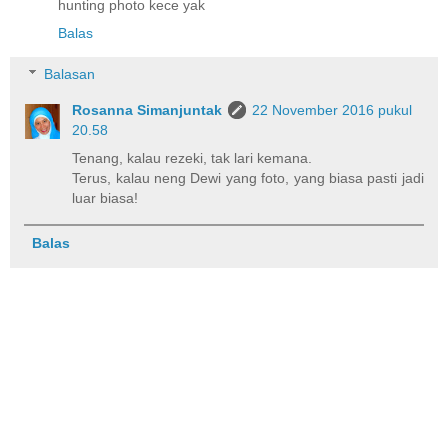
hunting photo kece yak
Balas
Balasan
Rosanna Simanjuntak
22 November 2016 pukul
20.58
Tenang, kalau rezeki, tak lari kemana.
Terus, kalau neng Dewi yang foto, yang biasa pasti jadi
luar biasa!
Balas