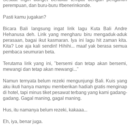
perempuan, dan buru-buru #benerinkonde.
Pasti kamu jugakan?
Bicara Bali langsung ingat lirik lagu Kuta Bali Andre
Hehanusa deh. Lirik yang mengharu biru mengaduk-aduk
perasaan, bagai ikut kasmaran. Iya ini lagu hit zaman kita.
Kita? Loe aja kali sendiri! Hihihi... maaf yak berasa semua
pembaca seumuran beta.
Terutama lirik yang ini, "bersemi dan tetap akan bersemi,
mewangi dan tetap akan mewangi..."
Namun ternyata belum rezeki mengunjungi Bali. Kuis yang
aku ikuti hanya mampu memberikan hadiah gratis menginap
di hotel, tapi minus tiket pesawat terbang yang kami gadang-
gadang. Gagal maning, gagal maning.
Hus, itu namanya belum rezeki, kakaaa...
Eh, iya, benar juga.