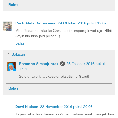
Balas
Rach Alida Bahaweres
24 Oktober 2016 pukul 12.02
Mba Rosanna, aku ke Garut tapi numpang lewat aja. HIhiii
Asyik nih bisa jaid pilihan :)
Balas
Balasan
Rosanna Simanjuntak
25 Oktober 2016 pukul
07.36
Setuju, ayo kita ekpsplor eksotisme Garut!
Balas
Dewi Nielsen
22 November 2016 pukul 20.03
Kapan aku bisa kesini kak? tempatnya enak banget buat