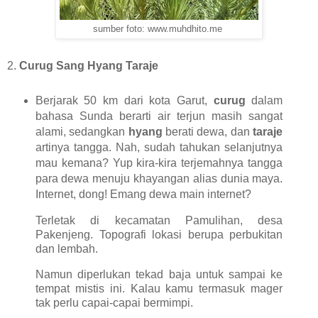
sumber foto: www.muhdhito.me
2.
Curug Sang Hyang Taraje
Berjarak 50 km dari kota Garut,
curug
dalam
bahasa Sunda berarti air terjun masih sangat
alami, sedangkan
hyang
berati dewa, dan
taraje
artinya tangga. Nah, sudah tahukan selanjutnya
mau kemana? Yup kira-kira terjemahnya tangga
para dewa menuju khayangan alias dunia maya.
Internet, dong! Emang dewa main internet?
Terletak di kecamatan Pamulihan, desa
Pakenjeng. Topografi lokasi berupa perbukitan
dan lembah.
Namun diperlukan tekad baja untuk sampai ke
tempat mistis ini. Kalau kamu termasuk mager
tak perlu capai-capai bermimpi.