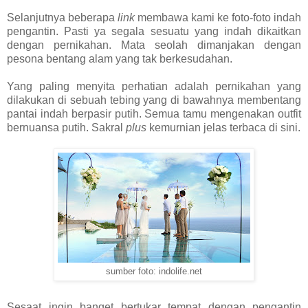
Selanjutnya beberapa
link
membawa kami ke foto-foto indah
pengantin. Pasti ya segala sesuatu yang indah dikaitkan
dengan pernikahan. Mata seolah dimanjakan dengan
pesona bentang alam yang tak berkesudahan.
Yang paling menyita perhatian adalah pernikahan yang
dilakukan di sebuah tebing yang di bawahnya membentang
pantai indah berpasir putih. Semua tamu mengenakan outfit
bernuansa putih. Sakral
plus
kemurnian jelas terbaca di sini.
sumber foto: indolife.net
Sesaat ingin banget bertukar tempat dengan pengantin