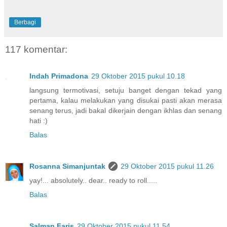
Berbagi
117 komentar:
Indah Primadona
29 Oktober 2015 pukul 10.18
langsung termotivasi, setuju banget dengan tekad yang
pertama, kalau melakukan yang disukai pasti akan merasa
senang terus, jadi bakal dikerjain dengan ikhlas dan senang
hati :)
Balas
Rosanna Simanjuntak
29 Oktober 2015 pukul 11.26
yay!... absolutely.. dear.. ready to roll.....
Balas
Salman Faris
29 Oktober 2015 pukul 11.54