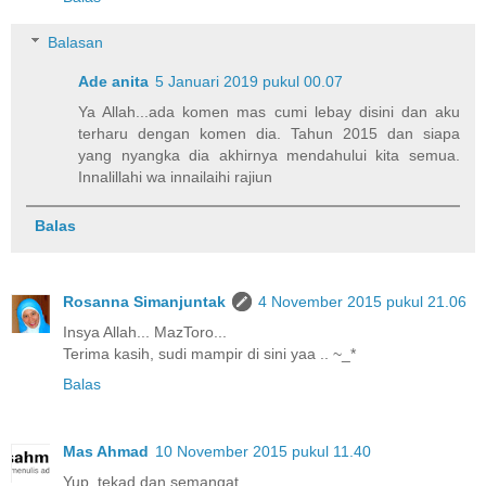
Balasan
Ade anita
5 Januari 2019 pukul 00.07
Ya Allah...ada komen mas cumi lebay disini dan aku
terharu dengan komen dia. Tahun 2015 dan siapa
yang nyangka dia akhirnya mendahului kita semua.
Innalillahi wa innailaihi rajiun
Balas
Rosanna Simanjuntak
4 November 2015 pukul 21.06
Insya Allah... MazToro...
Terima kasih, sudi mampir di sini yaa .. ~_*
Balas
Mas Ahmad
10 November 2015 pukul 11.40
Yup, tekad dan semangat