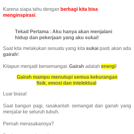
Karena siapa tahu dengan
berbagi kita bisa
menginspirasi
.
Tekad Pertama : Aku hanya akan menjalani
hidup dan pekerjaan yang aku sukai!
Saat kita melakukan sesuatu yang kita
sukai
pasti akan ada
gairah
!
Kitapun menjadi bersemangat.
Gairah
adalah
energi
!
Gairah mampu menutupi semua kekurangan
fisik, emosi dan intelektual
Luar biasa!
Saat bangun pagi, rasakanlah semangat dan gairah yang
menjalar ke seluruh tubuh.
Pernah merasakannya?