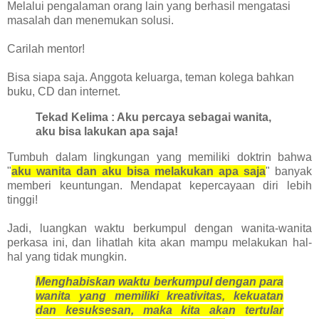
Melalui pengalaman orang lain yang berhasil mengatasi
masalah dan menemukan solusi.
Carilah mentor!
Bisa siapa saja. Anggota keluarga, teman kolega bahkan
buku, CD dan internet.
Tekad Kelima : Aku percaya sebagai wanita,
aku bisa lakukan apa saja!
Tumbuh dalam lingkungan yang memiliki doktrin bahwa
"
aku wanita dan aku bisa melakukan apa saja
" banyak
memberi keuntungan. Mendapat kepercayaan diri lebih
tinggi!
Jadi, luangkan waktu berkumpul dengan wanita-wanita
perkasa ini, dan lihatlah kita akan mampu melakukan hal-
hal yang tidak mungkin.
Menghabiskan waktu berkumpul dengan para
wanita yang memiliki kreativitas, kekuatan
dan kesuksesan, maka kita akan tertular