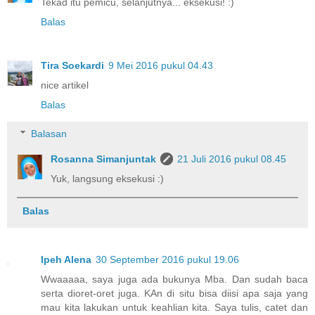
Tekad itu pemicu, selanjutnya... eksekusi! :)
Balas
Tira Soekardi
9 Mei 2016 pukul 04.43
nice artikel
Balas
Balasan
Rosanna Simanjuntak
21 Juli 2016 pukul 08.45
Yuk, langsung eksekusi :)
Balas
Ipeh Alena
30 September 2016 pukul 19.06
Wwaaaaa, saya juga ada bukunya Mba. Dan sudah baca
serta dioret-oret juga. KAn di situ bisa diisi apa saja yang
mau kita lakukan untuk keahlian kita. Saya tulis, catet dan