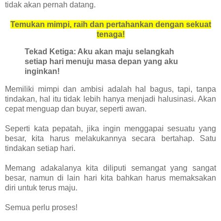
tidak akan pernah datang.
Temukan mimpi, raih dan pertahankan dengan sekuat
tenaga!
Tekad Ketiga: Aku akan maju selangkah
setiap hari
menuju masa depan yang aku
inginkan!
Memiliki mimpi dan ambisi adalah hal bagus, tapi, tanpa
tindakan, hal itu tidak lebih hanya menjadi halusinasi. Akan
cepat menguap dan buyar, seperti awan.
Seperti kata pepatah, jika ingin menggapai sesuatu yang
besar, kita harus melakukannya secara bertahap. Satu
tindakan setiap hari.
Memang adakalanya kita diliputi semangat yang sangat
besar, namun di lain hari kita bahkan harus memaksakan
diri untuk terus maju.
Semua perlu proses!