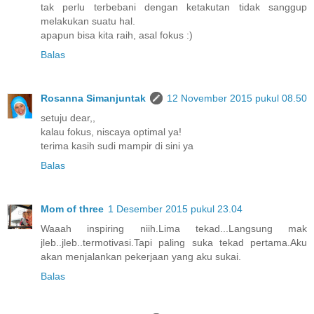
tak perlu terbebani dengan ketakutan tidak sanggup
melakukan suatu hal.
apapun bisa kita raih, asal fokus :)
Balas
Rosanna Simanjuntak
12 November 2015 pukul 08.50
setuju dear,,
kalau fokus, niscaya optimal ya!
terima kasih sudi mampir di sini ya
Balas
Mom of three
1 Desember 2015 pukul 23.04
Waaah inspiring niih.Lima tekad...Langsung mak
jleb..jleb..termotivasi.Tapi paling suka tekad pertama.Aku
akan menjalankan pekerjaan yang aku sukai.
Balas