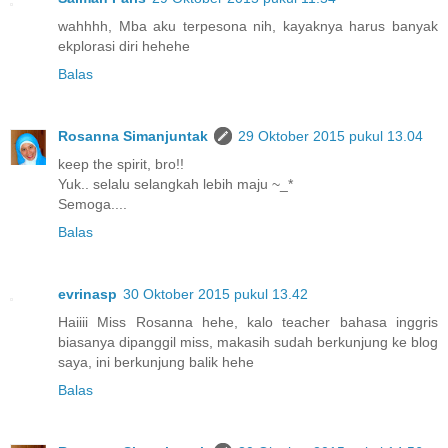
wahhhh, Mba aku terpesona nih, kayaknya harus banyak
ekplorasi diri hehehe
Balas
Rosanna Simanjuntak
29 Oktober 2015 pukul 13.04
keep the spirit, bro!!
Yuk.. selalu selangkah lebih maju ~_*
Semoga....
Balas
evrinasp
30 Oktober 2015 pukul 13.42
Haiiii Miss Rosanna hehe, kalo teacher bahasa inggris
biasanya dipanggil miss, makasih sudah berkunjung ke blog
saya, ini berkunjung balik hehe
Balas