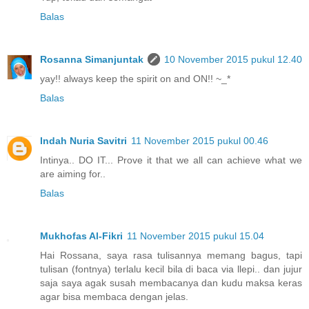
Balas
Rosanna Simanjuntak
10 November 2015 pukul 12.40
yay!! always keep the spirit on and ON!! ~_*
Balas
Indah Nuria Savitri
11 November 2015 pukul 00.46
Intinya.. DO IT... Prove it that we all can achieve what we
are aiming for..
Balas
Mukhofas Al-Fikri
11 November 2015 pukul 15.04
Hai Rossana, saya rasa tulisannya memang bagus, tapi
tulisan (fontnya) terlalu kecil bila di baca via llepi.. dan jujur
saja saya agak susah membacanya dan kudu maksa keras
agar bisa membaca dengan jelas.