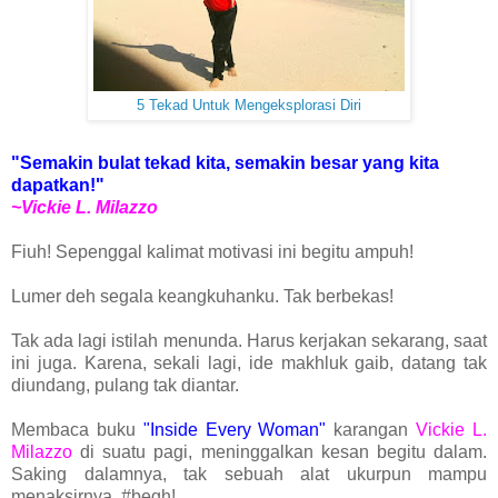
5 Tekad Untuk Mengeksplorasi Diri
"Semakin bulat tekad kita, semakin besar yang kita
dapatkan!"
~Vickie L. Milazzo
Fiuh! Sepenggal kalimat motivasi ini begitu ampuh!
Lumer deh segala keangkuhanku. Tak berbekas!
Tak ada lagi istilah menunda. Harus kerjakan sekarang, saat
ini juga. Karena, sekali lagi, ide makhluk gaib, datang tak
diundang, pulang tak diantar.
Membaca buku
"Inside Every Woman"
karangan
Vickie L.
Milazzo
di suatu pagi, meninggalkan kesan begitu dalam.
Saking dalamnya, tak sebuah alat ukurpun mampu
menaksirnya. #begh!