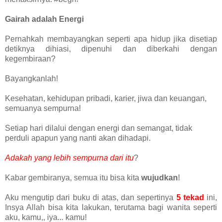
Gairah adalah Energi
Pernahkah membayangkan seperti apa hidup jika disetiap
detiknya dihiasi, dipenuhi dan diberkahi dengan
kegembiraan?
Bayangkanlah!
Kesehatan, kehidupan pribadi, karier, jiwa dan keuangan,
semuanya sempurna!
Setiap hari dilalui dengan energi dan semangat, tidak
perduli apapun yang nanti akan dihadapi.
Adakah yang lebih sempurna dari itu
?
Kabar gembiranya, semua itu bisa kita
wujudkan
!
Aku mengutip dari buku di atas, dan sepertinya
5 tekad
ini,
Insya Allah bisa kita lakukan, terutama bagi wanita seperti
aku, kamu,, iya... kamu!