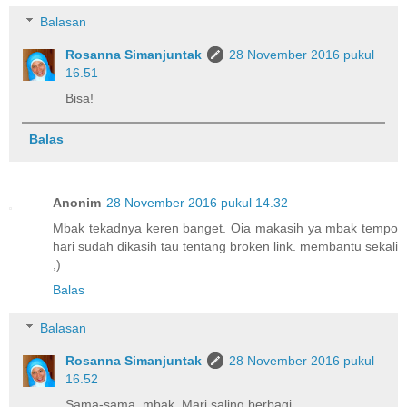
Balasan
Rosanna Simanjuntak
28 November 2016 pukul
16.51
Bisa!
Balas
Anonim
28 November 2016 pukul 14.32
Mbak tekadnya keren banget. Oia makasih ya mbak tempo
hari sudah dikasih tau tentang broken link. membantu sekali
;)
Balas
Balasan
Rosanna Simanjuntak
28 November 2016 pukul
16.52
Sama-sama, mbak. Mari saling berbagi.