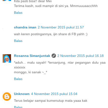
Kita pasti bisa!! dear Mei
Terima kasih, sudi mampir di sini ya. Mmmuuuaacchhh
Balas
chandra iman
2 November 2015 pukul 11.57
wah keren postingannya, ijin share di FB yahh :)
Balas
Rosanna Simanjuntak
2 November 2015 pukul 16.18
*aduh... malu sayah! *tersanjung, ntar pegangan dulu yaa
xixixixix
monggo, ki sanak ~_*
Balas
Unknown
4 November 2015 pukul 15.04
Terus belajar sampai kumenutup mata yaaa kak
Balas