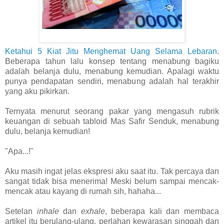
Ketahui 5 Kiat Jitu Menghemat Uang Selama Lebaran
.
Beberapa tahun lalu konsep tentang menabung bagiku
adalah belanja dulu, menabung kemudian. Apalagi waktu
punya pendapatan sendiri, menabung adalah hal terakhir
yang aku pikirkan.
Ternyata menurut seorang pakar yang mengasuh rubrik
keuangan di sebuah tabloid Mas Safir Senduk, menabung
dulu, belanja kemudian!
"Apa...!"
Aku masih ingat jelas ekspresi aku saat itu. Tak percaya dan
sangat tidak bisa menerima! Meski belum sampai mencak-
mencak atau kayang di rumah sih, hahaha...
Setelan
inhale
dan
exhale
, beberapa kali dan membaca
artikel itu berulang-ulang, perlahan kewarasan singgah dan