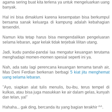
agama sering buat kita terlena ya untuk mengeluarkan uang
banyak.
Hal ini bisa dimaklumi karena kesempatan bisa berkumpul
bersama sanak keluarga di kampung adalah kebahagian
tersendiri.
Namun kita tetap harus bisa mengendalikan pengeluaran
selama lebaran, agar kelak tidak terjebak lilitan utang.
Jadi, kudu pandai-pandai laa mengatur keuangan terutama
menghadapi momen-momen spesial seperti ini ya.
Nah, ada satu lagi perencana keuangan ternama tanah air,
Mas Deni Ferdian berkenan berbagi
5 kiat jitu menghemat
uang selama lebaran
.
"Ayo, siapkan alat tulis menulis, bu-ibu, terus tempel di
kulkas, atau bisa juga masukkan ke air dalam gelas, kunyah
dan telan, ya!"
Hahaha... gak ding, bercanda itu yang bagian terakhir ^^.