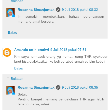
Balasan
Rosanna Simanjuntak
9 Juli 2018 pukul 08.32
Ini semakin membuktikan, bahwa perencanaan
memang amat berperan.
Balas
Amanda ratih pratiwi
9 Juli 2018 pukul 07.51
Krn saya termasuk orang yg hemat, uang THR syukuuur
bngt bisa dialokasikan ke beli perabot rumah yg blm kebeli
Balas
Balasan
Rosanna Simanjuntak
9 Juli 2018 pukul 08.35
Setuju.
Penting banget memang pengelolaan THR agar lebih
tepat guna ya, mbak.