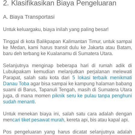
2. Klasifikasikan Biaya Pengeluaran
A. Biaya Transportasi
Untuk keluargaku, biaya inilah yang paling besar!
Tinggal di kota Balikpapan Kalimantan Timur, untuk sampai
ke Medan, kami harus transit dulu ke Jakarta atau Batam,
baru deh terbang ke Kualanamu di Sumatera Utara.
Selanjutnya menginap beberapa hari di rumah adik di
Lubukpakam kemudian melanjutkan perjalanan melewati
Parapat, salah satu kota dari
5 lokasi terbaik menikmati
Danau Toba
agar bisa sampai ke kampung halaman babang
suami di Barus, Tapanuli Tengah, masih di Sumatera Utara
juga, di mana momen
piknik seru ke pulau tanpa penghuni
sudah menanti
.
Untuk menekan biaya ini, salah satu cara adalah dengan
men
cari tiket pesawat murah
, kereta api, bis atau kapal api.
Pos pengeluaran yang harus dicatat selanjutnya adalah