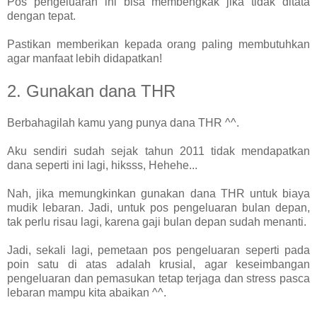
Pos pengeluaran ini bisa membengkak jika tidak ditata
dengan tepat.
Pastikan memberikan kepada orang paling membutuhkan
agar manfaat lebih didapatkan!
2. Gunakan dana THR
Berbahagilah kamu yang punya dana THR ^^.
Aku sendiri sudah sejak tahun 2011 tidak mendapatkan
dana seperti ini lagi, hiksss, Hehehe...
Nah, jika memungkinkan gunakan dana THR untuk biaya
mudik lebaran. Jadi, untuk pos pengeluaran bulan depan,
tak perlu risau lagi, karena gaji bulan depan sudah menanti.
Jadi, sekali lagi, pemetaan pos pengeluaran seperti pada
poin satu di atas adalah krusial, agar keseimbangan
pengeluaran dan pemasukan tetap terjaga dan stress pasca
lebaran mampu kita abaikan ^^.