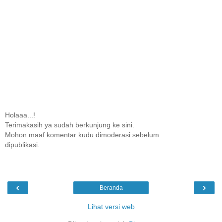
Holaaa...!
Terimakasih ya sudah berkunjung ke sini.
Mohon maaf komentar kudu dimoderasi sebelum
dipublikasi.
‹
›
Beranda
Lihat versi web