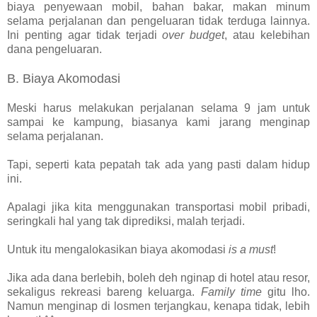
biaya penyewaan mobil, bahan bakar, makan minum
selama perjalanan dan pengeluaran tidak terduga lainnya.
Ini penting agar tidak terjadi
over budget
, atau kelebihan
dana pengeluaran.
B. Biaya Akomodasi
Meski harus melakukan perjalanan selama 9 jam untuk
sampai ke kampung, biasanya kami jarang menginap
selama perjalanan.
Tapi, seperti kata pepatah tak ada yang pasti dalam hidup
ini.
Apalagi jika kita menggunakan transportasi mobil pribadi,
seringkali hal yang tak diprediksi, malah terjadi.
Untuk itu mengalokasikan biaya akomodasi
is a must
!
Jika ada dana berlebih, boleh deh nginap di hotel atau resor,
sekaligus rekreasi bareng keluarga.
Family time
gitu lho.
Namun menginap di losmen terjangkau, kenapa tidak, lebih