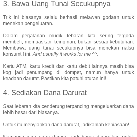
3. Bawa Uang Tunai Secukupnya
Trik ini biasanya selalu berhasil melawan godaan untuk
menekan pengeluaran.
Dalam perjalanan mudik lebaran kita sering tergoda
membeli, memuaskan keinginan, bukan sesuai kebutuhan.
Membawa uang tunai secukupnya bisa menekan nafsu
konsumtif ini.
And usually it works for me
^^.
Kartu ATM, kartu kredit dan kartu debit lainnya masih bisa
kog jadi penumpang di dompet, namun hanya untuk
keadaan darurat. Pastikan kita patuhi aturan ini!
4. Sediakan Dana Darurat
Saat lebaran kita cenderung terpancing mengeluarkan dana
lebih besar dari biasanya.
Untuk itu menyiapkan dana darurat, jadikanlah kebiasaan!
Namanya juga dana darurat, jadi harus digunakan untuk