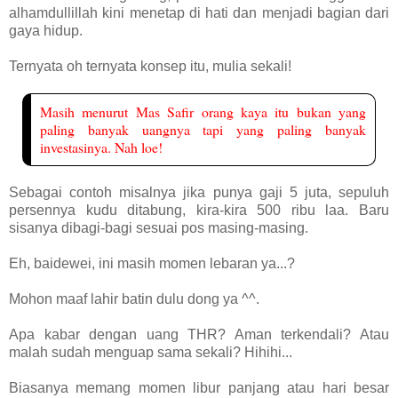
alhamdullillah kini menetap di hati dan menjadi bagian dari
gaya hidup.
Ternyata oh ternyata konsep itu, mulia sekali!
Masih menurut Mas Safir orang kaya itu bukan yang
paling banyak uangnya tapi yang paling banyak
investasinya. Nah loe!
Sebagai contoh misalnya jika punya gaji 5 juta, sepuluh
persennya kudu ditabung, kira-kira 500 ribu laa. Baru
sisanya dibagi-bagi sesuai pos masing-masing.
Eh, baidewei, ini masih momen lebaran ya...?
Mohon maaf lahir batin dulu dong ya ^^.
Apa kabar dengan uang THR? Aman terkendali? Atau
malah sudah menguap sama sekali? Hihihi...
Biasanya memang momen libur panjang atau hari besar