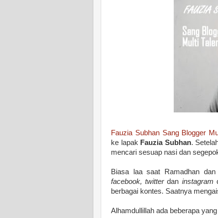
Fauzia Subhan Sang Blogger Mul
ke lapak
Fauzia Subhan
. Setela
mencari sesuap nasi dan segepok
Biasa laa saat Ramadhan dan l
facebook, twitter
dan
instagram
d
berbagai kontes. Saatnya mengais
Alhamdullillah ada beberapa yang m