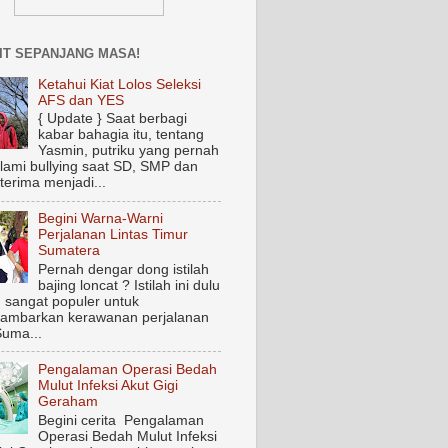
IT SEPANJANG MASA!
Ketahui Kiat Lolos Seleksi
AFS dan YES
{ Update } Saat berbagi
kabar bahagia itu, tentang
Yasmin, putriku yang pernah
ami bullying saat SD, SMP dan
terima menjadi...
Begini Warna-Warni
Perjalanan Lintas Timur
Sumatera
Pernah dengar dong istilah
bajing loncat ? Istilah ini dulu
 sangat populer untuk
ambarkan kerawanan perjalanan
Suma...
Pengalaman Operasi Bedah
Mulut Infeksi Akut Gigi
Geraham
Begini cerita Pengalaman
Operasi Bedah Mulut Infeksi