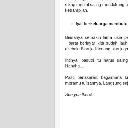
sikap mental saling mendukung p
ketrampilan.
Iya, berkeluarga membutu
Biasanya semakin lama usia p
Ibarat berlayar kita sudah jau
ditebak. Bisa jadi tenang bisa 
Intinya, pasutri itu harus sali
Hahaha...
Pasti penasaran, bagaimana ki
meramu tulisannya. Langsung saj
See you there
!