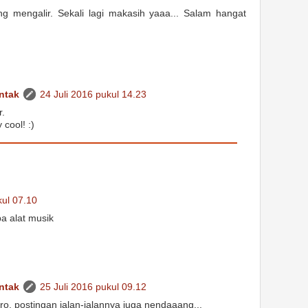
 mengalir. Sekali lagi makasih yaaa... Salam hangat
ntak
24 Juli 2016 pukul 14.23
r.
cool! :)
kul 07.10
a alat musik
ntak
25 Juli 2016 pukul 09.12
, postingan jalan-jalannya juga nendaaang...