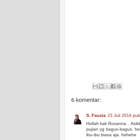
6 komentar:
S. Fauzia
23 Juli 2016 puk
Hollah kak Rosanna... Asik
pujian yg bagus-bagus. heh
ibu-ibu biasa aja. hehehe