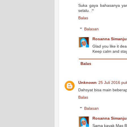
Suka gaya bahasanya yang
selalu. :*
Balas
Balasan
Rosanna Simanju
Glad you like it dea
Keep calm and stay 
Balas
Unknown
25 Juli 2016 pu
Dahsyat bisa main beberap
Balas
Balasan
Rosanna Simanju
Sama kayak Mas Bro