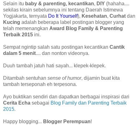
Selain itu
baby & parenting, kecantikan
,
DIY
(hahaha....
sekilas kirain sebelumnya ini tentang Daerah Istimewa
Yogjakarta, ternyata
Do It Yourself
),
Kesehatan
,
Curhat
dan
Kucing
adalah beberapa label postingan blogger yang
telah memenangkan
Award Blog Family & Parenting
Terbaik 2015
ini.
Sempat ngintip salah satu postingan kecantikan
Cantik
dalam 5 menit
.... dan nonton videonya.
Duuh tambah jatuh hati sayah... klepek-klepek.
Ditambah sentuhan
sense of humor
, dijamin buat kita
tambah terseponah eh terpesona.
Ayo buktikan sendiri dan dapatkan berbagai inspirasi dari
Cerita Echa
sebagai
Blog Family dan Parenting Terbaik
2015
.
Happy blogging...
Blogger Perempuan
!