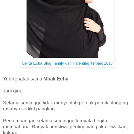
Cerita Echa Blog Family dan Parenting Terbaik 2015
Yuk kenalan sama
Mbak Echa
Jadi gini,
Selama seminggu tidak menyentuh pernak-pernik blogging
rasanya sedikit pangling.
Perkembangan selama seminggu ternyata begitu
membahana. Banyak peristiwa penting yang aku lewatkan,
kakaaa...