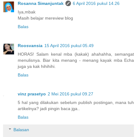
Rosanna Simanjuntak
6 April 2016 pukul 14.26
Iya,mbak
Masih belajar mereview blog
Balas
Roosvansia
15 April 2016 pukul 05.49
HORAS! Salam kenal mba (kakak) ahahahha, semangat
menulisnya. Biar kita menang - menang kayak mba Echa
juga ya kak hihihihi.
Balas
vinz prasetyo
2 Mei 2016 pukul 09.27
5 hal yang dilakukan sebelum publish postingan, mana tuh
artikelnya? jadi pingin baca jga..
Balas
Balasan