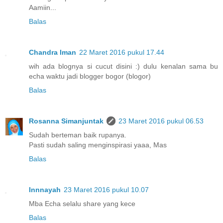
Aamiin...
Balas
Chandra Iman
22 Maret 2016 pukul 17.44
wih ada blognya si cucut disini :) dulu kenalan sama bu
echa waktu jadi blogger bogor (blogor)
Balas
Rosanna Simanjuntak
23 Maret 2016 pukul 06.53
Sudah berteman baik rupanya.
Pasti sudah saling menginspirasi yaaa, Mas
Balas
Innnayah
23 Maret 2016 pukul 10.07
Mba Echa selalu share yang kece
Balas