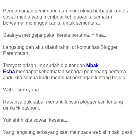
Pengumuman pemenang dan munculnya berbagai kontes
sosial media yang membuat kehidupanku semakin
berwarna, meninggalkanku untuk sementara.
Saatnya mengejar pakai kereta pertama. Yihaa...
Langsung deh aku silatuhrahmi di komunitas Blogger
Perempuan.
Ternyata arisan link sudah diputar dan
Mbak
Echa
mendapat kehormatan sebagai pemenang pertama.
Jadi, kita semua kudu membuat postingan tentang beliau.
Wah... seru yaaa.
Rasanya gak sabar menanti tulisan
blogger
lain tentang
diriku *kibasponi.
Yuk ahhh kita sowan kesana...
Yang langsung terbayang saat membaca
web
si mbak, pasti