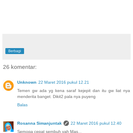
Berbagi
26 komentar:
Unknown
22 Maret 2016 pukul 12.21
Temen gw ada yg kena saraf kejepit dan itu gw liat nya
menderita banget. Dikit2 pala nya puyeng
Balas
Rosanna Simanjuntak
22 Maret 2016 pukul 12.40
Semoga cepat sembuh yah Mas...