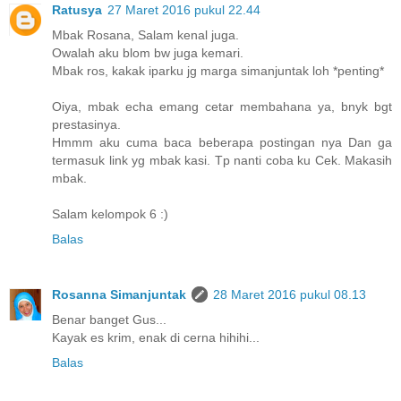
Ratusya
27 Maret 2016 pukul 22.44
Mbak Rosana, Salam kenal juga.
Owalah aku blom bw juga kemari.
Mbak ros, kakak iparku jg marga simanjuntak loh *penting*
Oiya, mbak echa emang cetar membahana ya, bnyk bgt
prestasinya.
Hmmm aku cuma baca beberapa postingan nya Dan ga
termasuk link yg mbak kasi. Tp nanti coba ku Cek. Makasih
mbak.
Salam kelompok 6 :)
Balas
Rosanna Simanjuntak
28 Maret 2016 pukul 08.13
Benar banget Gus...
Kayak es krim, enak di cerna hihihi...
Balas