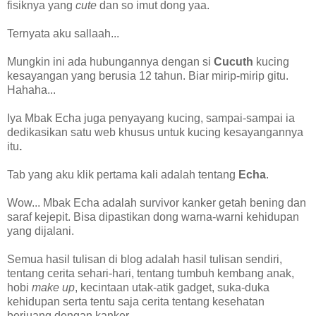
fisiknya yang
cute
dan so imut dong yaa.
Ternyata aku sallaah...
Mungkin ini ada hubungannya dengan si
Cucuth
kucing
kesayangan yang berusia 12 tahun. Biar mirip-mirip gitu.
Hahaha...
Iya Mbak Echa juga penyayang kucing, sampai-sampai ia
dedikasikan satu web khusus untuk kucing kesayangannya
itu
.
Tab yang aku klik pertama kali adalah tentang
Echa
.
Wow... Mbak Echa adalah survivor kanker getah bening dan
saraf kejepit. Bisa dipastikan dong warna-warni kehidupan
yang dijalani.
Semua hasil tulisan di blog adalah hasil tulisan sendiri,
tentang cerita sehari-hari, tentang tumbuh kembang anak,
hobi
make up
, kecintaan utak-atik gadget, suka-duka
kehidupan serta tentu saja cerita tentang kesehatan
berjuang dengan kanker.