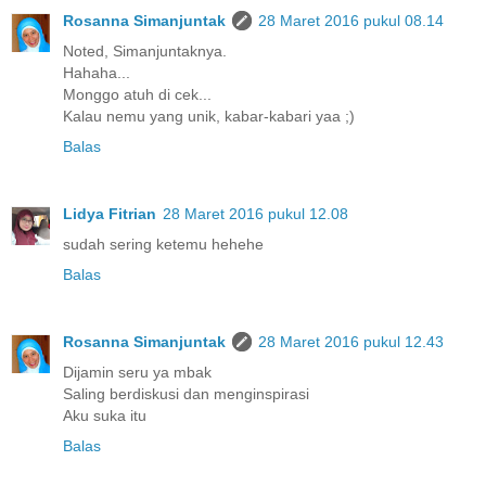
Rosanna Simanjuntak
28 Maret 2016 pukul 08.14
Noted, Simanjuntaknya.
Hahaha...
Monggo atuh di cek...
Kalau nemu yang unik, kabar-kabari yaa ;)
Balas
Lidya Fitrian
28 Maret 2016 pukul 12.08
sudah sering ketemu hehehe
Balas
Rosanna Simanjuntak
28 Maret 2016 pukul 12.43
Dijamin seru ya mbak
Saling berdiskusi dan menginspirasi
Aku suka itu
Balas