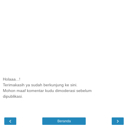
Holaaa...!
Terimakasih ya sudah berkunjung ke sini.
Mohon maaf komentar kudu dimoderasi sebelum
dipublikasi.
‹
›
Beranda