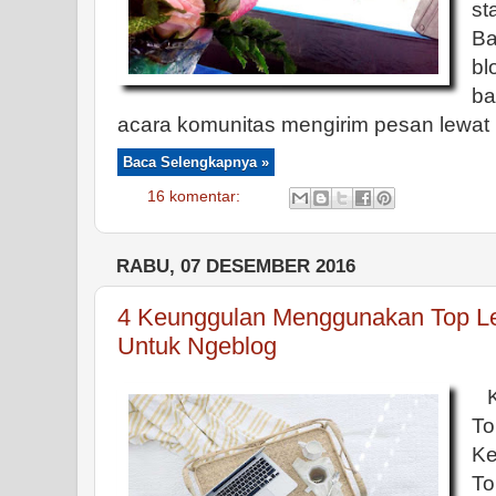
s
Ba
b
ba
acara komunitas mengirim pesan lewat 
Baca Selengkapnya »
16 komentar:
RABU, 07 DESEMBER 2016
4 Keunggulan Menggunakan Top Le
Untuk Ngeblog
K
To
K
To