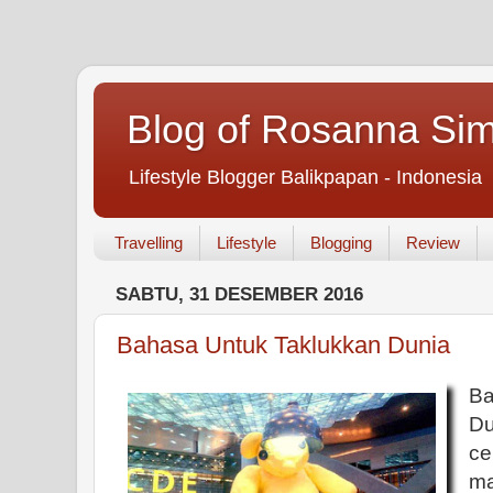
Blog of Rosanna Si
Lifestyle Blogger Balikpapan - Indonesia
Travelling
Lifestyle
Blogging
Review
SABTU, 31 DESEMBER 2016
Bahasa Untuk Taklukkan Dunia
B
Du
ce
ma