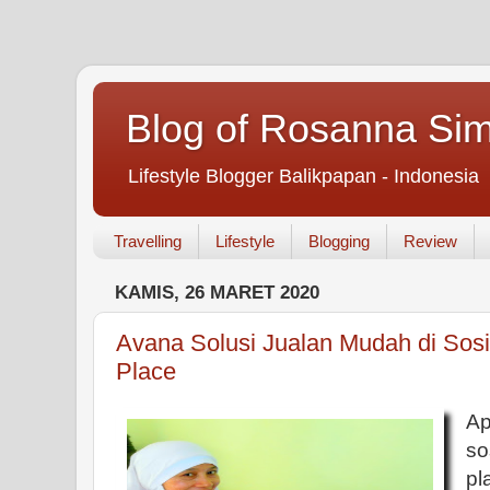
Blog of Rosanna Si
Lifestyle Blogger Balikpapan - Indonesia
Travelling
Lifestyle
Blogging
Review
KAMIS, 26 MARET 2020
Avana Solusi Jualan Mudah di Sos
Place
A
so
p