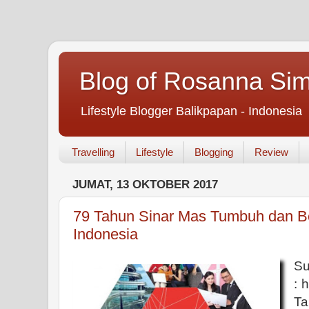
Blog of Rosanna Si
Lifestyle Blogger Balikpapan - Indonesia
Travelling
Lifestyle
Blogging
Review
JUMAT, 13 OKTOBER 2017
79 Tahun Sinar Mas Tumbuh dan 
Indonesia
S
: 
T