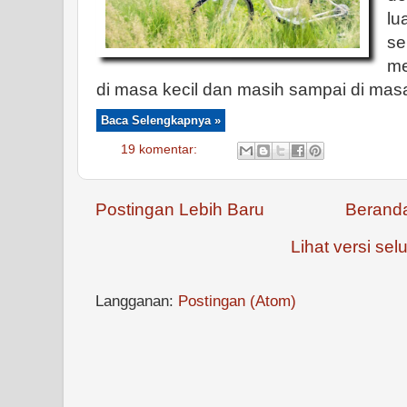
lu
s
me
di masa kecil dan masih sampai di masa
Baca Selengkapnya »
19 komentar:
Postingan Lebih Baru
Berand
Lihat versi selu
Langganan:
Postingan (Atom)