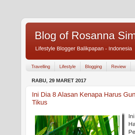
Blog of Rosanna Si
Lifestyle Blogger Balikpapan - Indonesia
Travelling
Lifestyle
Blogging
Review
RABU, 29 MARET 2017
Ini Dia 8 Alasan Kenapa Harus G
Tikus
I
H
Pe