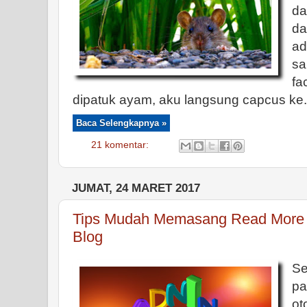
da
da
ad
sa
fa
dipatuk ayam, aku langsung capcus ke.
Baca Selengkapnya »
21 komentar:
JUMAT, 24 MARET 2017
Tips Mudah Memasang Read More O
Blog
Se
pa
ot