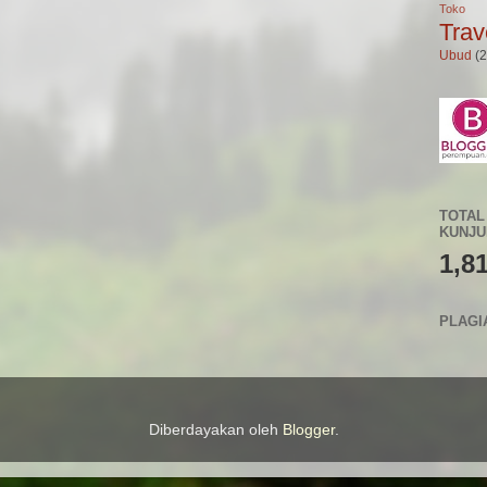
Toko 
Trav
Ubud
(2
TOTAL
KUNJ
1,8
PLAGI
Diberdayakan oleh
Blogger
.