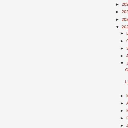
►
20
►
20
►
20
▼
20
►
►
►
►
▼
G
L
►
►
►
►
►