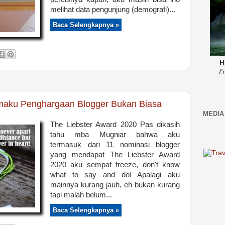
melihat data pengunjung (demografi)...
Baca Selengkapnya »
H
I
amaku Penghargaan Blogger Bukan Biasa
MEDIA
The Liebster Award 2020 Pas dikasih
tahu mba Mugniar bahwa aku
termasuk dari 11 nominasi blogger
yang mendapat The Liebster Award
2020 aku sempat freeze, don't know
what to say and do! Apalagi aku
mainnya kurang jauh, eh bukan kurang
tapi malah belum...
Baca Selengkapnya »