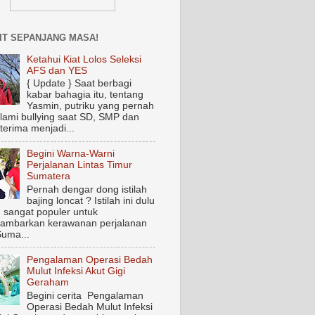
IT SEPANJANG MASA!
Ketahui Kiat Lolos Seleksi
AFS dan YES
{ Update } Saat berbagi
kabar bahagia itu, tentang
Yasmin, putriku yang pernah
ami bullying saat SD, SMP dan
terima menjadi...
Begini Warna-Warni
Perjalanan Lintas Timur
Sumatera
Pernah dengar dong istilah
bajing loncat ? Istilah ini dulu
 sangat populer untuk
ambarkan kerawanan perjalanan
Suma...
Pengalaman Operasi Bedah
Mulut Infeksi Akut Gigi
Geraham
Begini cerita Pengalaman
Operasi Bedah Mulut Infeksi