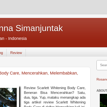
nna Simanjuntak
an - Indonesia
ng
Review
g Body Care, Mencerahkan, Melembabkan,
Rosann
Review Scarlett Whitening Body Care,
ABOUT
Beneran Bisa Mencerahkan? Satu,
dua, tiga. Yup, mataku menangkap ada
tiga artikel review Scarlett Whitening