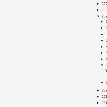
►
20
►
20
▼
20
►
►
►
►
►
►
►
▼
R
►
►
20
►
20
►
20