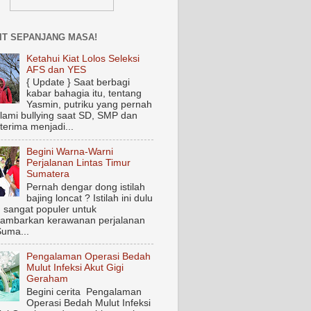
IT SEPANJANG MASA!
Ketahui Kiat Lolos Seleksi
AFS dan YES
{ Update } Saat berbagi
kabar bahagia itu, tentang
Yasmin, putriku yang pernah
ami bullying saat SD, SMP dan
terima menjadi...
Begini Warna-Warni
Perjalanan Lintas Timur
Sumatera
Pernah dengar dong istilah
bajing loncat ? Istilah ini dulu
 sangat populer untuk
ambarkan kerawanan perjalanan
Suma...
Pengalaman Operasi Bedah
Mulut Infeksi Akut Gigi
Geraham
Begini cerita Pengalaman
Operasi Bedah Mulut Infeksi