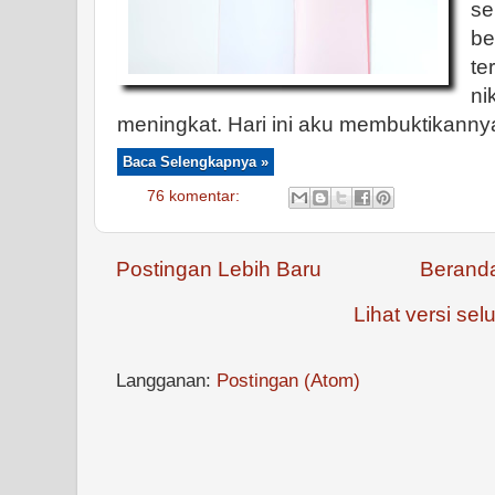
se
be
t
ni
meningkat. Hari ini aku membuktikannya
Baca Selengkapnya »
76 komentar:
Postingan Lebih Baru
Berand
Lihat versi selu
Langganan:
Postingan (Atom)