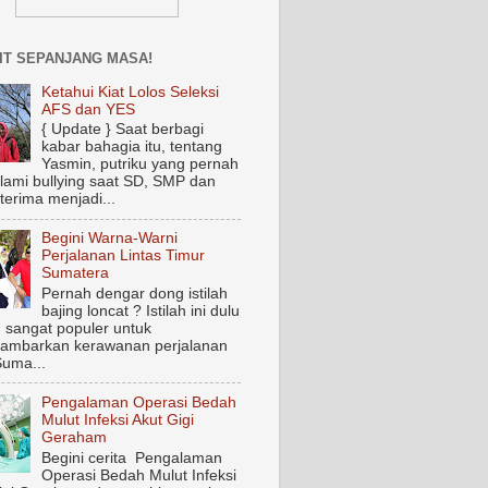
IT SEPANJANG MASA!
Ketahui Kiat Lolos Seleksi
AFS dan YES
{ Update } Saat berbagi
kabar bahagia itu, tentang
Yasmin, putriku yang pernah
ami bullying saat SD, SMP dan
terima menjadi...
Begini Warna-Warni
Perjalanan Lintas Timur
Sumatera
Pernah dengar dong istilah
bajing loncat ? Istilah ini dulu
 sangat populer untuk
ambarkan kerawanan perjalanan
Suma...
Pengalaman Operasi Bedah
Mulut Infeksi Akut Gigi
Geraham
Begini cerita Pengalaman
Operasi Bedah Mulut Infeksi