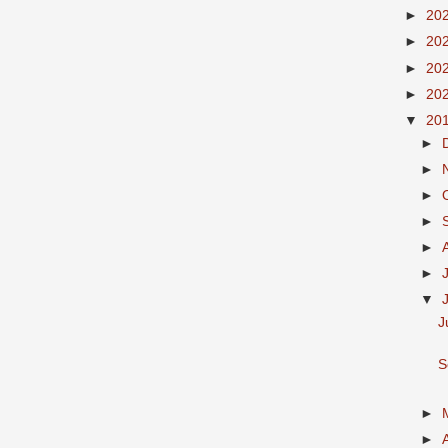
►
20
►
20
►
20
►
20
▼
20
►
►
►
►
►
►
▼
J
S
►
►