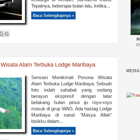
Tepatnya, beberapa bulan lalu, ketika...
Baca Selengkapnya »
H
I
 Wisata Alam Terbuka Lodge Maribaya
MEDIA
Sensasi Menikmati Pesona Wisata
Alam Terbuka Lodge Maribaya. Sebuah
foto indah sahabat yang sedang
berayun ekspresif dengan latar
belakang hutan pinus ijo royo-royo
masuk di grup WAG. Ada hastag Lodge
Maribaya di sana! "Masya Allah"
bisikku dalam...
Baca Selengkapnya »