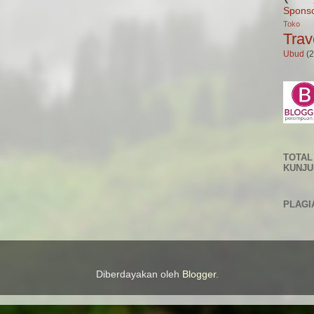
Spons
Toko 
Trav
Ubud
(2
TOTAL
KUNJ
PLAGI
Diberdayakan oleh
Blogger
.