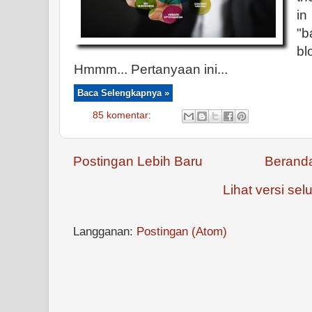
in
"b
b
Hmmm... Pertanyaan ini...
Baca Selengkapnya »
85 komentar:
Postingan Lebih Baru
Berand
Lihat versi selu
Langganan:
Postingan (Atom)