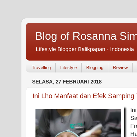
Blog of Rosanna Si
Lifestyle Blogger Balikpapan - Indonesia
Travelling
Lifestyle
Blogging
Review
SELASA, 27 FEBRUARI 2018
Ini Lho Manfaat dan Efek Samping 
In
S
Fr
Ha