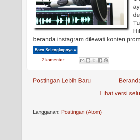
ay
de
T
H
beranda instagram dilewati konten promo
Baca Selengkapnya »
2 komentar:
Postingan Lebih Baru
Berand
Lihat versi selu
Langganan:
Postingan (Atom)