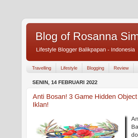
Blog of Rosanna Si
Lifestyle Blogger Balikpapan - Indonesia
Travelling
Lifestyle
Blogging
Review
SENIN, 14 FEBRUARI 2022
Anti Bosan! 3 Game Hidden Object S
Iklan!
An
Ba
do