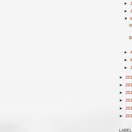
►
►
▼
W
B
►
►
►
►
20
►
20
►
20
►
20
►
20
►
20
LABEL