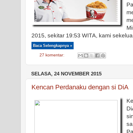
P
m
me
Mi
2015, sekitar 19:53 WITA, kami sekelu
Baca Selengkapnya »
27 komentar:
SELASA, 24 NOVEMBER 2015
Kencan Perdanaku dengan si DiA
Ke
Di
si
s
Pa