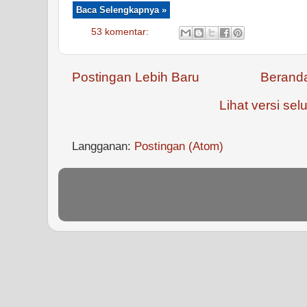
Baca Selengkapnya »
53 komentar:
Postingan Lebih Baru
Berand
Lihat versi selu
Langganan:
Postingan (Atom)