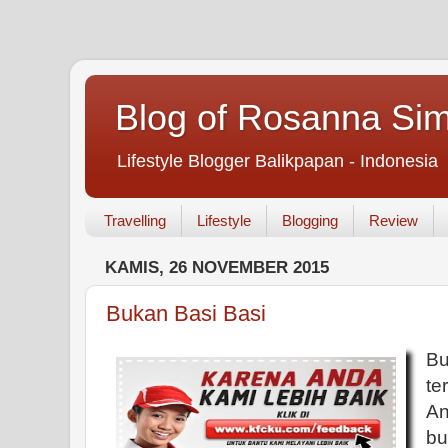
Blog of Rosanna Si
Lifestyle Blogger Balikpapan - Indonesia
Travelling
Lifestyle
Blogging
Review
KAMIS, 26 NOVEMBER 2015
Bukan Basi Basi
B
te
A
bu