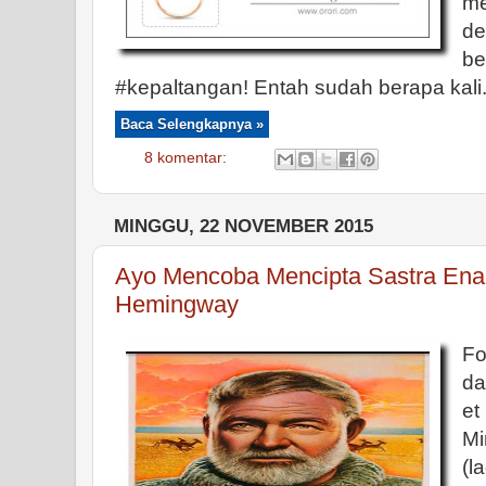
me
de
be
#kepaltangan! Entah sudah berapa kali.
Baca Selengkapnya »
8 komentar:
MINGGU, 22 NOVEMBER 2015
Ayo Mencoba Mencipta Sastra Ena
Hemingway
da
et
Mi
(l