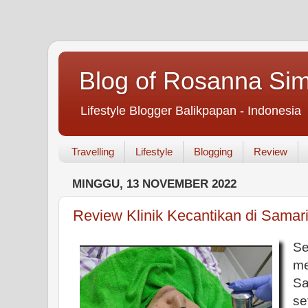
Blog of Rosanna Si
Lifestyle Blogger Balikpapan - Indonesia
Travelling
Lifestyle
Blogging
Review
MINGGU, 13 NOVEMBER 2022
Review Klinik Kecantikan di Samar
Se
me
S
s