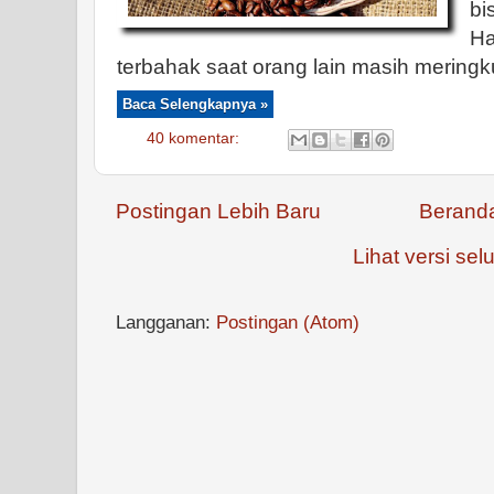
bi
Ha
terbahak saat orang lain masih meringk
Baca Selengkapnya »
40 komentar:
Postingan Lebih Baru
Berand
Lihat versi selu
Langganan:
Postingan (Atom)