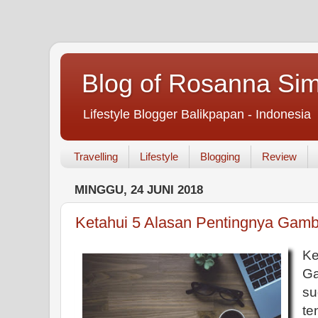
Blog of Rosanna Si
Lifestyle Blogger Balikpapan - Indonesia
Travelling
Lifestyle
Blogging
Review
MINGGU, 24 JUNI 2018
Ketahui 5 Alasan Pentingnya Gamba
Ke
Ga
su
te