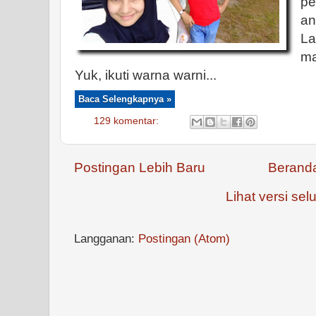
pe
an
La
ma
Yuk, ikuti warna warni...
Baca Selengkapnya »
129 komentar:
Postingan Lebih Baru
Berand
Lihat versi selu
Langganan:
Postingan (Atom)