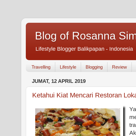
Blog of Rosanna Si
Lifestyle Blogger Balikpapan - Indonesia
Travelling
Lifestyle
Blogging
Review
JUMAT, 12 APRIL 2019
Ketahui Kiat Mencari Restoran Loka
Y
me
tr
Ak