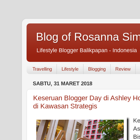
Blog of Rosanna Si
Lifestyle Blogger Balikpapan - Indonesia
Travelling
Lifestyle
Blogging
Review
SABTU, 31 MARET 2018
Keseruan Blogger Day di Ashley Hot
di Kawasan Strategis
K
As
Bi