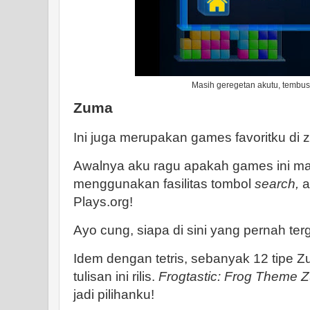
Masih geregetan akutu, tembus 
Zuma
Ini juga merupakan games favoritku di z
Awalnya aku ragu apakah games ini ma
menggunakan fasilitas tombol
search,
a
Plays.org!
Ayo cung, siapa di sini yang pernah te
Idem dengan tetris, sebanyak 12 tipe Z
tulisan ini rilis.
Frogtastic: Frog Theme 
jadi pilihanku!