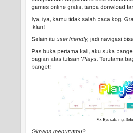
games online gratis, tanpa donwload tan
Iya, iya, kamu tidak salah baca kog. Gr
iklan!
Selain itu
user friendly,
jadi navigasi bisa
Pas buka pertama kali, aku suka bange
bagian atas tulisan '
Plays
. Terutama ba
banget!
Fix. Eye catching. Set
Gimana menurutmu?