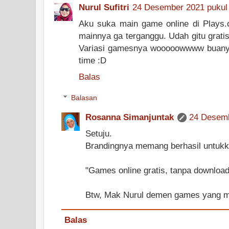
Nurul Sufitri
24 Desember 2021 pukul
Aku suka main game online di Plays.o
mainnya ga terganggu. Udah gitu gratis
Variasi gamesnya wooooowwww buany
time :D
Balas
Balasan
Rosanna Simanjuntak
24 Desemb
Setuju.
Brandingnya memang berhasil untukk
"Games online gratis, tanpa download
Btw, Mak Nurul demen games yang 
Balas