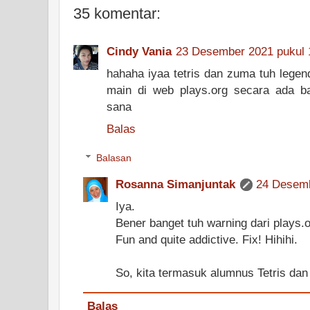
35 komentar:
Cindy Vania
23 Desember 2021 pukul 
hahaha iyaa tetris dan zuma tuh legen
main di web plays.org secara ada b
sana
Balas
Balasan
Rosanna Simanjuntak
24 Desemb
Iya.
Bener banget tuh warning dari plays.o
Fun and quite addictive. Fix! Hihihi.
So, kita termasuk alumnus Tetris dan
Balas