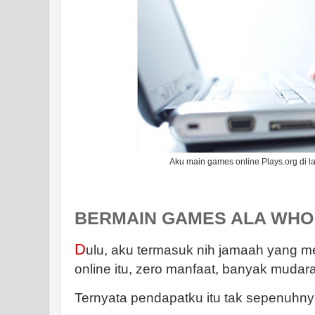
Aku main games online Plays.org di l
BERMAIN GAMES ALA WHO
D
ulu, aku termasuk nih jamaah yang
online itu, zero manfaat, banyak mudar
Ternyata pendapatku itu tak sepenuhny