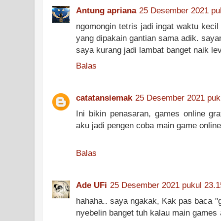
Antung apriana
25 Desember 2021 puk
ngomongin tetris jadi ingat waktu kecil
yang dipakain gantian sama adik. saya
saya kurang jadi lambat banget naik lev
Balas
catatansiemak
25 Desember 2021 puku
Ini bikin penasaran, games online gra
aku jadi pengen coba main game online 
Balas
Ade UFi
25 Desember 2021 pukul 23.1
hahaha.. saya ngakak, Kak pas baca "
nyebelin banget tuh kalau main games a