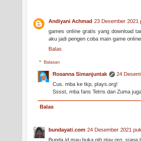
Andiyani Achmad
23 Desember 2021 
games online gratis yang download ta
aku jadi pengen coba main game online 
Balas
Balasan
Rosanna Simanjuntak
24 Desemb
Cus. mba ke tkp, plays.org!
Sssst, mba fans Tetris dan Zuma jug
Balas
bundayati.com
24 Desember 2021 puk
Bunda jd mau buka nih play.org, siapa