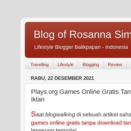
Blog of Rosanna Si
Lifestyle Blogger Balikpapan - Indonesia
Travelling
Lifestyle
Blogging
Review
RABU, 22 DESEMBER 2021
Plays.org Games Online Gratis Ta
Iklan
S
aat
blogwalking
di sebuah artikel saha
games online gratis tanpa download tan
langsung tergoda!