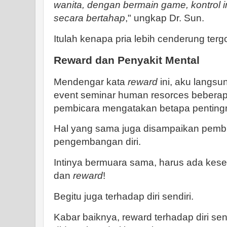
wanita, dengan bermain game, kontrol i
secara bertahap
," ungkap Dr. Sun.
Itulah kenapa pria lebih cenderung ter
Reward dan Penyakit Mental
Mendengar kata
reward
ini, aku langsu
event seminar human resorces beberap
pembicara mengatakan betapa penting
Hal yang sama juga disampaikan pemb
pengembangan diri.
Intinya bermuara sama, harus ada kes
dan
reward
!
Begitu juga terhadap diri sendiri.
Kabar baiknya, reward terhadap diri send