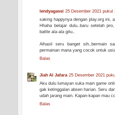
lendyagassi
25 Desember 2021 pukul 
saking happynya dengan play.org ini, a
Hhaha belajar dulu..baru setelah pro
battle ala-ala gitu..
Alhasil seru banget sih..bermain s
permainan mana yang cocok untuk usia
Balas
Jiah Al Jafara
25 Desember 2021 puku
Aku dulu lumayan suka main game onlin
gak ketinggalan absen harian. Seru dan
udah jarang main. Kapan-kapan mau co
Balas