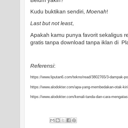
Belum yakin?
Kudu buktikan sendiri,
Moenah
!
Last but not least
,
Apakah kamu punya favorit sekaligus 
gratis tanpa download tanpa iklan di Pl
Referensi
:
https://www.liputan6.com/tekno/read/3802765/3-dampak-posi
https://www.alodokter.com/apa-yang-membedakan-otak-kiri
https://www.alodokter.com/kenali-tanda-dan-cara-mengatasi-