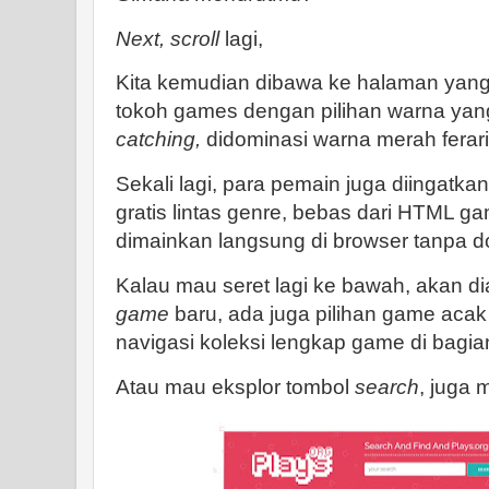
Next, scroll
lagi,
Kita kemudian dibawa ke halaman yan
tokoh games dengan pilihan warna yang
catching,
didominasi warna merah ferari
Sekali lagi, para pemain juga diingatka
gratis lintas genre, bebas dari HTML g
dimainkan langsung di browser tanpa 
Kalau mau seret lagi ke bawah, akan d
game
baru, ada juga pilihan game aca
navigasi koleksi lengkap game di bagi
Atau mau eksplor tombol
search
, juga 