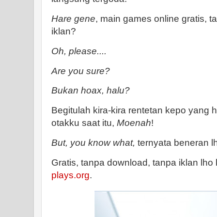
Hare gene
, main games online gratis, 
iklan?
Oh, please....
Are you sure?
Bukan hoax, halu?
Begitulah kira-kira rentetan kepo yang hi
otakku saat itu,
Moenah
!
But, you know what,
ternyata beneran l
Gratis, tanpa download, tanpa iklan lh
plays.org
.