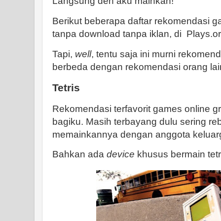
Langsung deh aku mainkan!
Berikut beberapa daftar rekomendasi ga
tanpa download tanpa iklan, di Plays.or
Tapi,
well
, tentu saja ini murni rekomend
berbeda dengan rekomendasi orang lain
Tetris
Rekomendasi terfavorit games online grati
bagiku. Masih terbayang dulu sering re
memainkannya dengan anggota keluarg
Bahkan ada
device
khusus bermain tetris