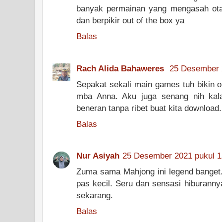
banyak permainan yang mengasah otak 
dan berpikir out of the box ya
Balas
Rach Alida Bahaweres
25 Desember 
Sepakat sekali main games tuh bikin ot
mba Anna. Aku juga senang nih kal
beneran tanpa ribet buat kita downloa
Balas
Nur Asiyah
25 Desember 2021 pukul 1
Zuma sama Mahjong ini legend banget
pas kecil. Seru dan sensasi hiburanny
sekarang.
Balas