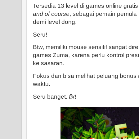
Tersedia 13 level di games online grati
and of course
, sebagai pemain pemula 
demi level dong.
Seru!
Btw, memiliki mouse sensitif sangat di
games Zuma, karena perlu kontrol pre
ke sasaran.
Fokus dan bisa melihat peluang bonus
waktu.
Seru banget,
fix
!