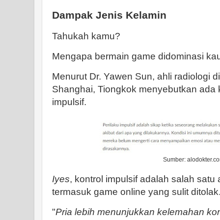
Dampak Jenis Kelamin
Tahukah kamu?
Mengapa bermain game didominasi kau
Menurut Dr. Yawen Sun, ahli radiologi di
Shanghai, Tiongkok menyebutkan ada k
impulsif.
Sumber: alodokter.c
Iyes
, kontrol impulsif adalah salah sa
termasuk game online yang sulit ditolak
"
Pria lebih menunjukkan kelemahan kont