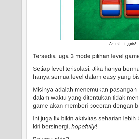
Aku sih, Inggris!
Tersedia juga 3 mode pilihan level gam
Setiap level terisolasi. Jika hanya berm
hanya semua level dalam easy yang bis
Misinya adalah menemukan pasangan u
dalam waktu yang ditentukan tidak men
game akan memberi bocoran dengan ber
Ini juga fix bikin aktivitas seharian leb
kiri bersinergi,
hopefully
!