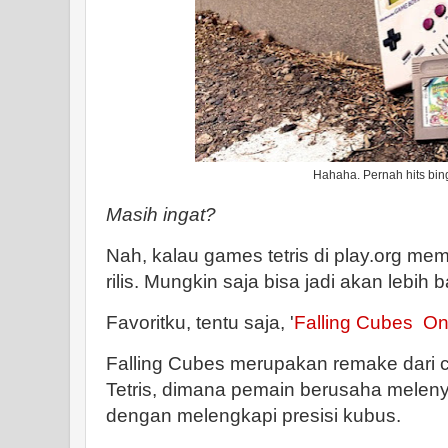
Hahaha. Pernah hits bingi
Masih ingat?
Nah, kalau games tetris di play.org memili
rilis. Mungkin saja bisa jadi akan lebih 
Favoritku, tentu saja, '
Falling Cubes Onl
Falling Cubes merupakan remake dari c
Tetris, dimana pemain berusaha meleny
dengan melengkapi presisi kubus.