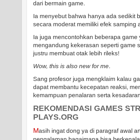
dari bermain game.
Ia menyebut bahwa hanya ada sedikit b
secara moderat memiliki efek samping a
Ia juga mencontohkan beberapa game y
mengandung kekerasan seperti game s
justru membuat otak lebih rileks!
Wow, this is also new for me
.
Sang profesor juga mengklaim kalau ga
dapat membantu kecepatan reaksi, mem
kemampuan penalaran serta kesadaran 
REKOMENDASI GAMES STRA
PLAYS.ORG
M
asih ingat dong ya di paragraf awal art
pengalaman bagaimana bisa berkenalan