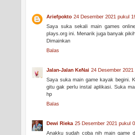
Ariefpokto
24 Desember 2021 pukul 1
Saya suka sekali main games onlin
plays.org ini. Menarik juga banyak pik
Dimainkan
Balas
Jalan-Jalan KeNai
24 Desember 2021 
Saya suka main game kayak begini. K
gitu gak perlu instal aplikasi. Suka m
hp
Balas
Dewi Rieka
25 Desember 2021 pukul 0
Anakku sudah coba nih main game d