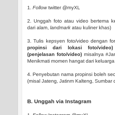
1.
Follow
twitter @myXL
2. Unggah foto atau video bertema k
dari alam,
landmark
atau kuliner khas)
3. Tulis kepsyen foto/video dengan f
propinsi dari lokasi foto/vid
(penjelasan foto/video)
misalnya #Jar
Menikmati momen hangat dari keluarga
4. Penyebutan nama propinsi boleh sec
(misal Jateng, Jatinm Kalteng, Sumbar d
B. Unggah via Instagram