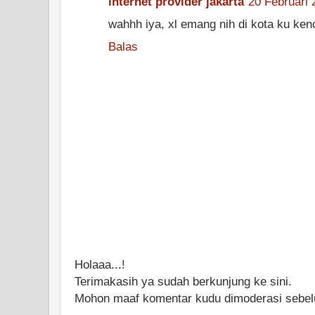
internet provider jakarta
20 Februari 
wahhh iya, xl emang nih di kota ku ke
Balas
Holaaa...!
Terimakasih ya sudah berkunjung ke sini.
Mohon maaf komentar kudu dimoderasi sebelu