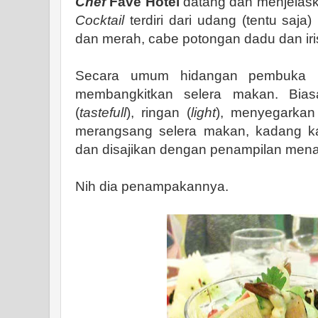
Chef
Fave Hotel
datang dan menjela
Cocktail
terdiri dari udang (tentu saja) 
dan merah, cabe potongan dadu dan iri
Secara umum hidangan pembuka m
membangkitkan selera makan. Bias
(
tastefull
), ringan (
light
), menyegarkan
merangsang selera makan, kadang ka
dan disajikan dengan penampilan mena
Nih dia penampakannya.