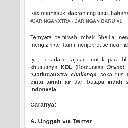
Kita memasuki daerah ring satu, hahaha
#JARINGANXTRA - JARINGAN BARU XL!
Ternyata pemirsah, mbak Sherlia memi
mengizinkan kami menjepret semua hid
Iya, ini adalah ajakan untuk para 
khususnya
KOL
(Komunitas
Online
)
#JaringanXtra
challenge
sekaligus
cinta tanah air
dan betapa
indah
s
Indonesia
.
Caranya
:
A. Unggah via Twitter