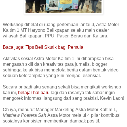
Workshop dihelat di ruang pertemuan lantai 3, Astra Motor
Kaltim 1 MT Haryono Balikpapan selaku main dealer
wilayah Balikpapan, PPU, Paser, Berau dan Kaltara.
Baca juga
:
Tips Beli Skutik bagi Pemula
Aktivitas sosial Astra Motor Kaltim 1 ini diharapkan bisa
mengasah skill dan kreativitas para jurnalis, blogger
sehingga kelak bisa mengelola berita dalam bentuk video,
sebuah keterampilan yang kini menjadi esensial.
Secara pribadi aku senang sekali bisa mengikuti workshop
kali ini,
belajar hal baru
lagi dan rasanya tak sabar ingin
mengorek informasi langsung dari sang praktisi, Kevin Laoh!
Oh iya, menurut
Manager Marketing Astra Motor Kaltim 1,
Matthew Poetera Sah
Astra Motor melalui 4 pilar kontribusi
sosialnya konsisten memberikan dampak positif.