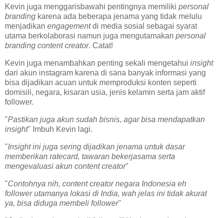
Kevin juga menggarisbawahi pentingnya memiliki
personal
branding
karena ada beberapa jenama yang tidak melulu
menjadikan
engagement
di media sosial sebagai syarat
utama berkolaborasi namun juga mengutamakan
personal
branding content creator
. Catat!
Kevin juga menambahkan penting sekali mengetahui
insight
dari akun instagram karena di sana banyak informasi yang
bisa dijadikan acuan untuk memproduksi konten seperti
domisili, negara, kisaran usia, jenis kelamin serta jam aktif
follower.
"
Pastikan juga akun sudah bisnis, agar bisa mendapatkan
insight
" Imbuh Kevin lagi.
"
Insight ini juga sering dijadikan jenama untuk dasar
memberikan ratecard, tawaran bekerjasama serta
mengevaluasi akun content creator
"
"
Contohnya nih, content creator negara Indonesia eh
follower utamanya lokasi di India, wah jelas ini tidak akurat
ya, bisa diduga membeli follower
"