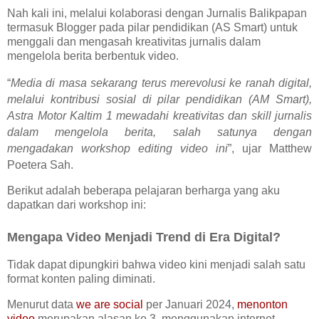
Nah kali ini, melalui
kolaborasi dengan Jurnalis Balikpapan
termasuk Blogger pada pilar pendidikan (AS Smart) untuk
menggali dan mengasah kreativitas jurnalis dalam
mengelola berita berbentuk video.
“
Media di masa sekarang terus merevolusi ke ranah digital,
melalui kontribusi sosial di pilar pendidikan (AM Smart),
Astra Motor Kaltim 1 mewadahi kreativitas dan skill jurnalis
dalam mengelola berita, salah satunya dengan
mengadakan workshop editing video ini
”, ujar Matthew
Poetera Sah.
Berikut adalah beberapa pelajaran berharga yang aku
dapatkan dari workshop ini:
Mengapa Video Menjadi Trend di Era Digital?
Tidak dapat dipungkiri bahwa video kini menjadi salah satu
format konten paling diminati.
Menurut data
we are social
per Januari 2024,
menonton
video
merupakan alasan ke 3, menggunakan internet