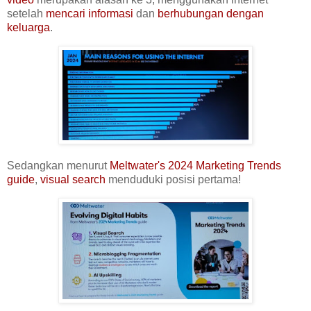
setelah
mencari informasi
dan
berhubungan dengan
keluarga
.
Sedangkan menurut
Meltwater's 2024 Marketing Trends
guide
,
visual search
menduduki posisi pertama!