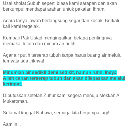
Usai sholat Subuh seperti biasa kami sarapan dan akan
berkumpul mendapat arahan untuk pakaian Ihram.
Acara tanya jawab berlangsung segar dan kocak. Berkali-
kali kami tergelak.
Kembali Pak Ustad mengingatkan betapa pentingnya
memakai lotion dan minum air putih.
Agar air putih terserap tubuh tanpa harus buang air melulu,
ternyata ada triknya!
Minumlah air sedikit demi sedikit, namun rutin. Insya
Allah cairan terserap tubuh dan akan dilepaskan melalui
keringat.
Diputuskan setelah Zuhur kami segera menuju Mekkah Al
Mukaromah.
Selamat tinggal Nabawi, semoga kita berjumpa lagi!
Aamiin...