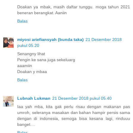
Doakan ya mbak, masih daftar tunggu. moga tahun 2021
beneran berangkat. Aaniin
Balas
miyosi ariefiansyah (bunda taka)
21 Desember 2018
pukul 05.20
Senangny lihat
Pengin ke sana juga sekeluarg
aaamiin
Doakan y mbaa
Balas
Lubnah Lukman
21 Desember 2018 pukul 05.40
Iaa yah mba, kita gak perlu risau dengan makanan pas
umroh, seleranya masakan dan bahan hampir persis sama
dengan di indonesia, semoga bisa kesana lagi, rinduuu
banget....
Balas