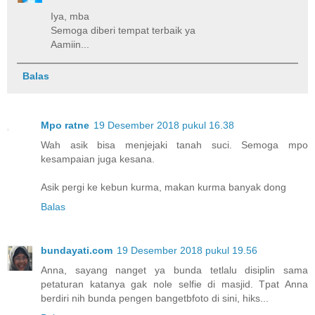
Iya, mba
Semoga diberi tempat terbaik ya
Aamiin...
Balas
Mpo ratne
19 Desember 2018 pukul 16.38
Wah asik bisa menjejaki tanah suci. Semoga mpo
kesampaian juga kesana.
Asik pergi ke kebun kurma, makan kurma banyak dong
Balas
bundayati.com
19 Desember 2018 pukul 19.56
Anna, sayang nanget ya bunda tetlalu disiplin sama
petaturan katanya gak nole selfie di masjid. Tpat Anna
berdiri nih bunda pengen bangetbfoto di sini, hiks...