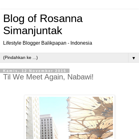
Blog of Rosanna
Simanjuntak
Lifestyle Blogger Balikpapan - Indonesia
▼
Kamis, 12 November 2015
Til We Meet Again, Nabawi!