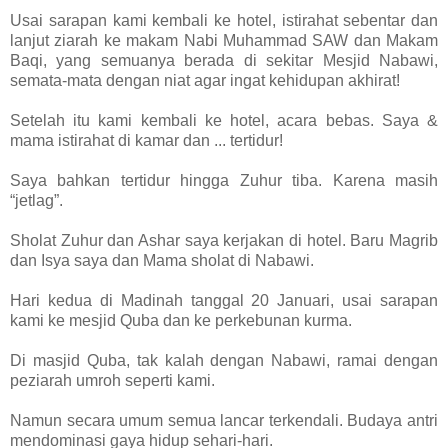
Usai sarapan kami kembali ke hotel, istirahat sebentar dan
lanjut ziarah ke makam Nabi Muhammad SAW dan Makam
Baqi, yang semuanya berada di sekitar Mesjid Nabawi,
semata-mata dengan niat agar ingat kehidupan akhirat!
Setelah itu kami kembali ke hotel, acara bebas. Saya &
mama istirahat di kamar dan ... tertidur!
Saya bahkan tertidur hingga Zuhur tiba. Karena masih
“jetlag”.
Sholat Zuhur dan Ashar saya kerjakan di hotel. Baru Magrib
dan Isya saya dan Mama sholat di Nabawi.
Hari kedua di Madinah tanggal 20 Januari, usai sarapan
kami ke mesjid Quba dan ke perkebunan kurma.
Di masjid Quba, tak kalah dengan Nabawi, ramai dengan
peziarah umroh seperti kami.
Namun secara umum semua lancar terkendali. Budaya antri
mendominasi gaya hidup sehari-hari.