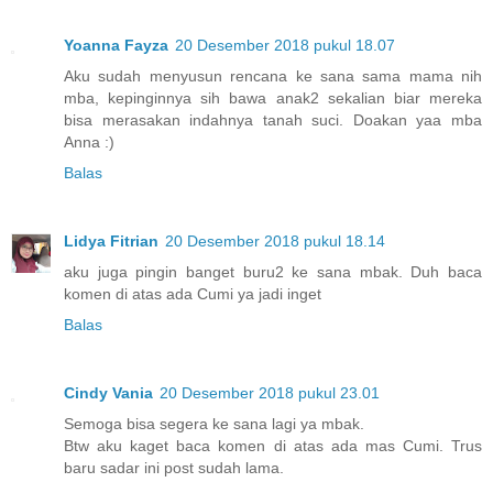
Yoanna Fayza
20 Desember 2018 pukul 18.07
Aku sudah menyusun rencana ke sana sama mama nih
mba, kepinginnya sih bawa anak2 sekalian biar mereka
bisa merasakan indahnya tanah suci. Doakan yaa mba
Anna :)
Balas
Lidya Fitrian
20 Desember 2018 pukul 18.14
aku juga pingin banget buru2 ke sana mbak. Duh baca
komen di atas ada Cumi ya jadi inget
Balas
Cindy Vania
20 Desember 2018 pukul 23.01
Semoga bisa segera ke sana lagi ya mbak.
Btw aku kaget baca komen di atas ada mas Cumi. Trus
baru sadar ini post sudah lama.