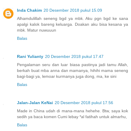
Inda Chakim
20 Desember 2018 pukul 15.09
Alhamdulillah seneng bgd ya mbk. Aku pgn bgd ke sana
apalgi kalok bareng keluarga. Doakan aku bisa kesana ya
mbk. Matur nuwuuun
Balas
Rani Yulianty
20 Desember 2018 pukul 17.47
Pengalaman seru dan luar biasa pastinya jadi tamu Allah,
berkah buat mba anna dan mamanya, hihihi mama seneng
bagi-bagi ya, lemoar kurmanya juga dong, ma, ke sini
Balas
Jalan-Jalan KeNai
20 Desember 2018 pukul 17.56
Made in China udah di mana-mana hehehe. Btw, saya kok
sedih ya baca komen Cumi lebay *al fatihah untuk almarhu,
Balas