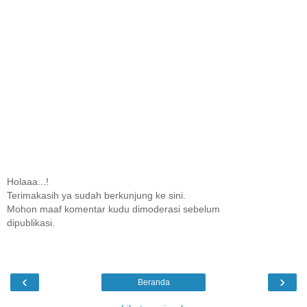
Holaaa...!
Terimakasih ya sudah berkunjung ke sini.
Mohon maaf komentar kudu dimoderasi sebelum
dipublikasi.
‹
›
Beranda