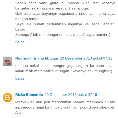
Setiap baca yang gini2 ini, masha Allah, hati rasanya
bergetar, ingin rasanya berada di sana juga.
Gak bisa saya bayangin bagaimana rindunya mama saya
dengan tempat ini.
Saya aja sudah sedemikian inginnya ke sana, apalagi
beliau.
Semoga Allah mendengarkan selalu doa2 saya, aamiin :)
Balas
Noorma Fitriana M. Zain
20 Desember 2018 pukul 07.12
rinduuu sekali... aku pengen juga segera ke sana... tapi
kalau mikir matematika keungan.. kayanya gak mungkin :(
Balas
Rizka Edmanda
20 Desember 2018 pukul 07.19
MasyaAllah aku jadi merindukan nabawi membaca tulisan
ini, semoga hajat ku untuk umroh lagi akan diberi jalan oleh
Allah