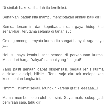
Di sinilah hakekat ibadah itu terefleksi.
Benarkah ibadah kita mampu menciptakan akhlak baik diri!
Semua tercermin dari kepribadian dan gaya hidup kita
sehari-hari, terutama selama di tanah suci.
Omong-omong, ternyata kurma itu sangat banyak ragamnya
yaa.
Hal itu saya ketahui saat berada di perkebunan kurma.
Mulai dari harga "rakyat" sampai yang "ningrat!"
Yang pasti jamaah dapat dispensasi, segala jenis kurma
diizinkan dicicipi, HIHIHI. Tentu saja aku tak melepaskan
kesempatan langka ini.
Hmmm... nikmat sekali. Mungkin karena gratis, eeeaaa...!
Mama membeli oleh-oleh di sini. Saya mah, cukup jadi
pemirsah saja, tahu diri!