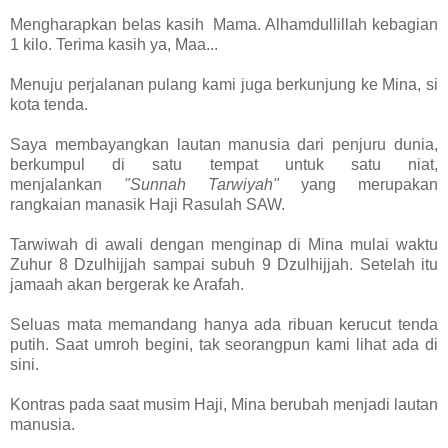
Mengharapkan belas kasih Mama. Alhamdullillah kebagian
1 kilo. Terima kasih ya, Maa...
Menuju perjalanan pulang kami juga berkunjung ke Mina, si
kota tenda.
Saya membayangkan lautan manusia dari penjuru dunia,
berkumpul di satu tempat untuk satu niat,
menjalankan
"Sunnah Tarwiyah"
yang merupakan
rangkaian manasik Haji Rasulah SAW.
Tarwiwah di awali dengan menginap di Mina mulai waktu
Zuhur 8 Dzulhijjah sampai subuh 9 Dzulhijjah. Setelah itu
jamaah akan bergerak ke Arafah.
Seluas mata memandang hanya ada ribuan kerucut tenda
putih. Saat umroh begini, tak seorangpun kami lihat ada di
sini.
Kontras pada saat musim Haji, Mina berubah menjadi lautan
manusia.