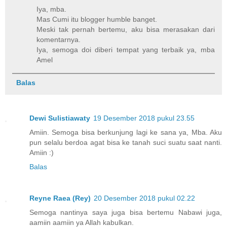
Iya, mba.
Mas Cumi itu blogger humble banget.
Meski tak pernah bertemu, aku bisa merasakan dari
komentarnya.
Iya, semoga doi diberi tempat yang terbaik ya, mba
Amel
Balas
Dewi Sulistiawaty
19 Desember 2018 pukul 23.55
Amiin. Semoga bisa berkunjung lagi ke sana ya, Mba. Aku
pun selalu berdoa agat bisa ke tanah suci suatu saat nanti.
Amiin :)
Balas
Reyne Raea (Rey)
20 Desember 2018 pukul 02.22
Semoga nantinya saya juga bisa bertemu Nabawi juga,
aamiin aamiin ya Allah kabulkan.