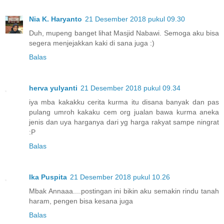
Nia K. Haryanto
21 Desember 2018 pukul 09.30
Duh, mupeng banget lihat Masjid Nabawi. Semoga aku bisa
segera menjejakkan kaki di sana juga :)
Balas
herva yulyanti
21 Desember 2018 pukul 09.34
iya mba kakakku cerita kurma itu disana banyak dan pas
pulang umroh kakaku cem org jualan bawa kurma aneka
jenis dan uya harganya dari yg harga rakyat sampe ningrat
:P
Balas
Ika Puspita
21 Desember 2018 pukul 10.26
Mbak Annaaa....postingan ini bikin aku semakin rindu tanah
haram, pengen bisa kesana juga
Balas