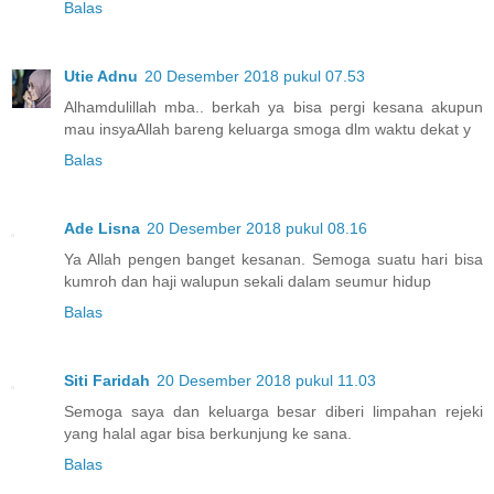
Balas
Utie Adnu
20 Desember 2018 pukul 07.53
Alhamdulillah mba.. berkah ya bisa pergi kesana akupun
mau insyaAllah bareng keluarga smoga dlm waktu dekat y
Balas
Ade Lisna
20 Desember 2018 pukul 08.16
Ya Allah pengen banget kesanan. Semoga suatu hari bisa
kumroh dan haji walupun sekali dalam seumur hidup
Balas
Siti Faridah
20 Desember 2018 pukul 11.03
Semoga saya dan keluarga besar diberi limpahan rejeki
yang halal agar bisa berkunjung ke sana.
Balas