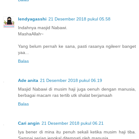
lendyagasshi
21 Desember 2018 pukul 05.58
Indahnya masjid Nabawi.
MashaAllah~
Yang belum pernah ke sana, pasti rasanya ngileerr banget
yaa...
Balas
Ade anita
21 Desember 2018 pukul 06.19
Masjid Nabawi di musim haji juga oenuh dengan manusia,
berbagai macam ras tertib utk shalat berjamaah
Balas
Cari angin
21 Desember 2018 pukul 06.21
Iya bener di mina itu penuh sekali ketika musim haji tiba.
Sampai seriap jengkal ditempati oleh manusia