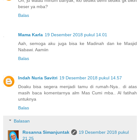
Oh, jd walau minum banyak, klo sedikit demi sedikit gk bikin
beser ya mba?
Balas
Mama Karla
19 Desember 2018 pukul 14.01
Aah, semoga aku juga bisa ke Madinah dan ke Masjid
Nabawi. Aamiin
Balas
Indah Nuria Savitri
19 Desember 2018 pukul 14.57
Doaku bisa segera menjadi tamu di rumah-Nya.. di atas
masih baca komentarnya alm Mas Cumi mba.. Al fatihah
untuknya
Balas
Balasan
Rosanna Simanjuntak
19 Desember 2018 pukul
21.25