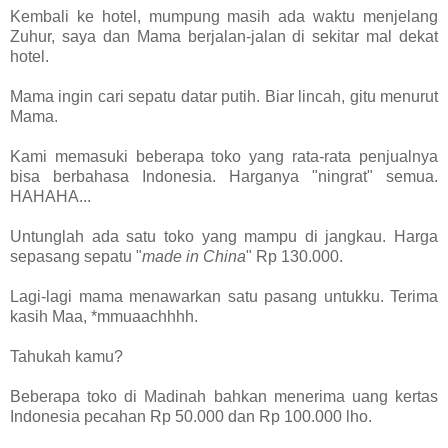
Kembali ke hotel, mumpung masih ada waktu menjelang
Zuhur, saya dan Mama berjalan-jalan di sekitar mal dekat
hotel.
Mama ingin cari sepatu datar putih. Biar lincah, gitu menurut
Mama.
Kami memasuki beberapa toko yang rata-rata penjualnya
bisa berbahasa Indonesia. Harganya "ningrat" semua.
HAHAHA...
Untunglah ada satu toko yang mampu di jangkau. Harga
sepasang sepatu "
made in China
" Rp 130.000.
Lagi-lagi mama menawarkan satu pasang untukku. Terima
kasih Maa, *mmuaachhhh.
Tahukah kamu?
Beberapa toko di Madinah bahkan menerima uang kertas
Indonesia pecahan Rp 50.000 dan Rp 100.000 lho.