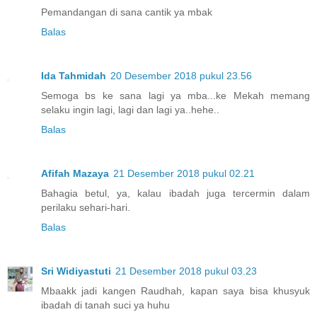
Pemandangan di sana cantik ya mbak
Balas
Ida Tahmidah
20 Desember 2018 pukul 23.56
Semoga bs ke sana lagi ya mba...ke Mekah memang
selaku ingin lagi, lagi dan lagi ya..hehe..
Balas
Afifah Mazaya
21 Desember 2018 pukul 02.21
Bahagia betul, ya, kalau ibadah juga tercermin dalam
perilaku sehari-hari.
Balas
Sri Widiyastuti
21 Desember 2018 pukul 03.23
Mbaakk jadi kangen Raudhah, kapan saya bisa khusyuk
ibadah di tanah suci ya huhu